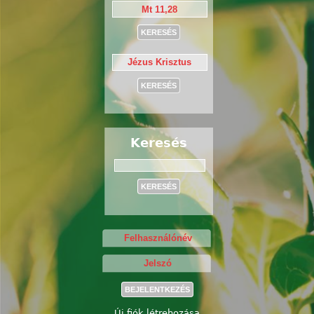
Keresés
Keresés
Új fiók létrehozása