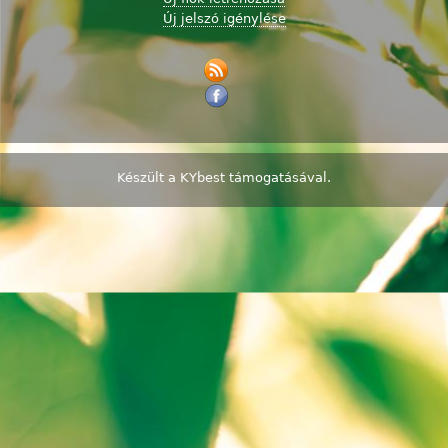
Új jelszó igénylése
Készült a
KYbest
támogatásával.