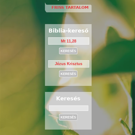
FRISS TARTALOM
Biblia-kereső
Keresés
Keresés