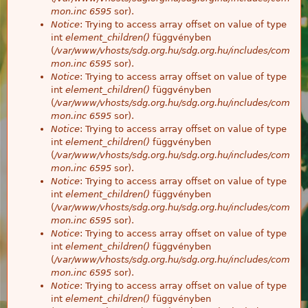
mon.inc
6595
sor).
Notice
: Trying to access array offset on value of type
int
element_children()
függvényben
(
/var/www/vhosts/sdg.org.hu/sdg.org.hu/includes/com
mon.inc
6595
sor).
Notice
: Trying to access array offset on value of type
int
element_children()
függvényben
(
/var/www/vhosts/sdg.org.hu/sdg.org.hu/includes/com
mon.inc
6595
sor).
Notice
: Trying to access array offset on value of type
int
element_children()
függvényben
(
/var/www/vhosts/sdg.org.hu/sdg.org.hu/includes/com
mon.inc
6595
sor).
Notice
: Trying to access array offset on value of type
int
element_children()
függvényben
(
/var/www/vhosts/sdg.org.hu/sdg.org.hu/includes/com
mon.inc
6595
sor).
Notice
: Trying to access array offset on value of type
int
element_children()
függvényben
(
/var/www/vhosts/sdg.org.hu/sdg.org.hu/includes/com
mon.inc
6595
sor).
Notice
: Trying to access array offset on value of type
int
element_children()
függvényben