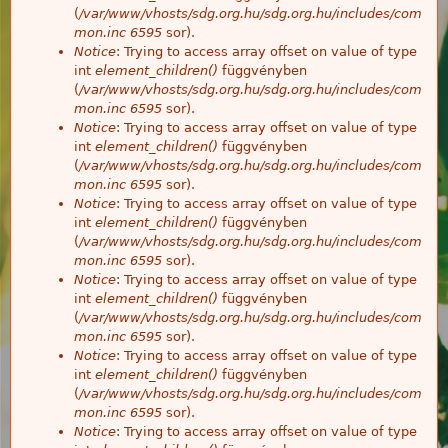
(
/var/www/vhosts/sdg.org.hu/sdg.org.hu/includes/com
mon.inc
6595
sor).
Notice
: Trying to access array offset on value of type
int
element_children()
függvényben
(
/var/www/vhosts/sdg.org.hu/sdg.org.hu/includes/com
mon.inc
6595
sor).
Notice
: Trying to access array offset on value of type
int
element_children()
függvényben
(
/var/www/vhosts/sdg.org.hu/sdg.org.hu/includes/com
mon.inc
6595
sor).
Notice
: Trying to access array offset on value of type
int
element_children()
függvényben
(
/var/www/vhosts/sdg.org.hu/sdg.org.hu/includes/com
mon.inc
6595
sor).
Notice
: Trying to access array offset on value of type
int
element_children()
függvényben
(
/var/www/vhosts/sdg.org.hu/sdg.org.hu/includes/com
mon.inc
6595
sor).
Notice
: Trying to access array offset on value of type
int
element_children()
függvényben
(
/var/www/vhosts/sdg.org.hu/sdg.org.hu/includes/com
mon.inc
6595
sor).
Notice
: Trying to access array offset on value of type