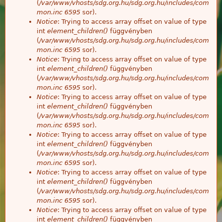
(
/var/www/vhosts/sdg.org.hu/sdg.org.hu/includes/com
mon.inc
6595
sor).
Notice
: Trying to access array offset on value of type
int
element_children()
függvényben
(
/var/www/vhosts/sdg.org.hu/sdg.org.hu/includes/com
mon.inc
6595
sor).
Notice
: Trying to access array offset on value of type
int
element_children()
függvényben
(
/var/www/vhosts/sdg.org.hu/sdg.org.hu/includes/com
mon.inc
6595
sor).
Notice
: Trying to access array offset on value of type
int
element_children()
függvényben
(
/var/www/vhosts/sdg.org.hu/sdg.org.hu/includes/com
mon.inc
6595
sor).
Notice
: Trying to access array offset on value of type
int
element_children()
függvényben
(
/var/www/vhosts/sdg.org.hu/sdg.org.hu/includes/com
mon.inc
6595
sor).
Notice
: Trying to access array offset on value of type
int
element_children()
függvényben
(
/var/www/vhosts/sdg.org.hu/sdg.org.hu/includes/com
mon.inc
6595
sor).
Notice
: Trying to access array offset on value of type
int
element_children()
függvényben