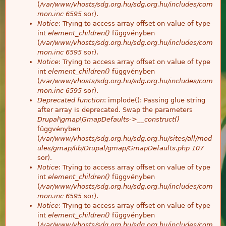
(
/var/www/vhosts/sdg.org.hu/sdg.org.hu/includes/com
mon.inc
6595
sor).
Notice
: Trying to access array offset on value of type
int
element_children()
függvényben
(
/var/www/vhosts/sdg.org.hu/sdg.org.hu/includes/com
mon.inc
6595
sor).
Notice
: Trying to access array offset on value of type
int
element_children()
függvényben
(
/var/www/vhosts/sdg.org.hu/sdg.org.hu/includes/com
mon.inc
6595
sor).
Deprecated function
: implode(): Passing glue string
after array is deprecated. Swap the parameters
Drupal\gmap\GmapDefaults->__construct()
függvényben
(
/var/www/vhosts/sdg.org.hu/sdg.org.hu/sites/all/mod
ules/gmap/lib/Drupal/gmap/GmapDefaults.php
107
sor).
Notice
: Trying to access array offset on value of type
int
element_children()
függvényben
(
/var/www/vhosts/sdg.org.hu/sdg.org.hu/includes/com
mon.inc
6595
sor).
Notice
: Trying to access array offset on value of type
int
element_children()
függvényben
(
/var/www/vhosts/sdg.org.hu/sdg.org.hu/includes/com