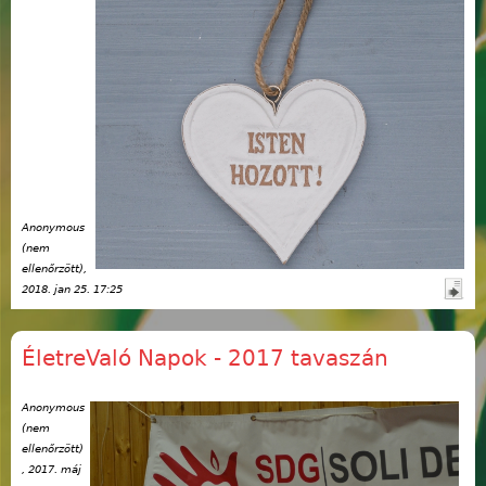
Anonymous
(nem
ellenőrzött)
,
2018. jan 25. 17:25
ÉletreValó Napok - 2017 tavaszán
Anonymous
(nem
ellenőrzött)
, 2017. máj