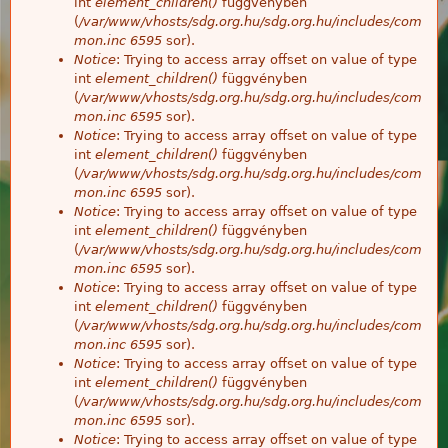
int
element_children()
függvényben
(
/var/www/vhosts/sdg.org.hu/sdg.org.hu/includes/com
mon.inc
6595
sor).
Notice
: Trying to access array offset on value of type
int
element_children()
függvényben
(
/var/www/vhosts/sdg.org.hu/sdg.org.hu/includes/com
mon.inc
6595
sor).
Notice
: Trying to access array offset on value of type
int
element_children()
függvényben
(
/var/www/vhosts/sdg.org.hu/sdg.org.hu/includes/com
mon.inc
6595
sor).
Notice
: Trying to access array offset on value of type
int
element_children()
függvényben
(
/var/www/vhosts/sdg.org.hu/sdg.org.hu/includes/com
mon.inc
6595
sor).
Notice
: Trying to access array offset on value of type
int
element_children()
függvényben
(
/var/www/vhosts/sdg.org.hu/sdg.org.hu/includes/com
mon.inc
6595
sor).
Notice
: Trying to access array offset on value of type
int
element_children()
függvényben
(
/var/www/vhosts/sdg.org.hu/sdg.org.hu/includes/com
mon.inc
6595
sor).
Notice
: Trying to access array offset on value of type