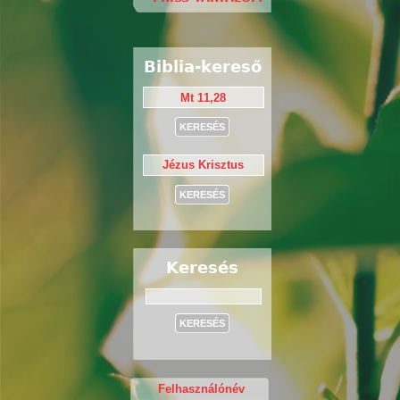
Biblia-kereső
Keresés
Keresés