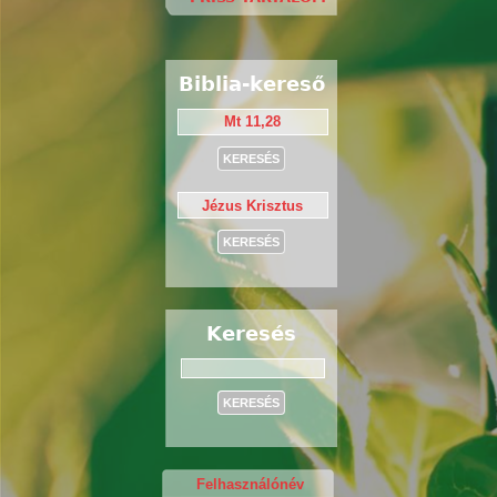
Biblia-kereső
Keresés
Keresés