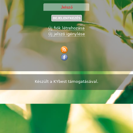
Új fiók létrehozása
Új jelszó igénylése
Készült a
KYbest
támogatásával.