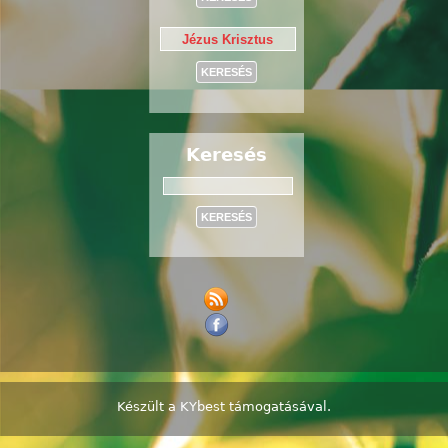
Keresés
Keresés
Készült a
KYbest
támogatásával.