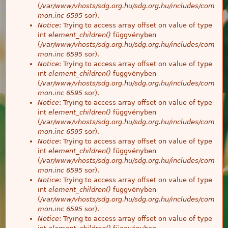
(
/var/www/vhosts/sdg.org.hu/sdg.org.hu/includes/com
mon.inc
6595
sor).
Notice
: Trying to access array offset on value of type
int
element_children()
függvényben
(
/var/www/vhosts/sdg.org.hu/sdg.org.hu/includes/com
mon.inc
6595
sor).
Notice
: Trying to access array offset on value of type
int
element_children()
függvényben
(
/var/www/vhosts/sdg.org.hu/sdg.org.hu/includes/com
mon.inc
6595
sor).
Notice
: Trying to access array offset on value of type
int
element_children()
függvényben
(
/var/www/vhosts/sdg.org.hu/sdg.org.hu/includes/com
mon.inc
6595
sor).
Notice
: Trying to access array offset on value of type
int
element_children()
függvényben
(
/var/www/vhosts/sdg.org.hu/sdg.org.hu/includes/com
mon.inc
6595
sor).
Notice
: Trying to access array offset on value of type
int
element_children()
függvényben
(
/var/www/vhosts/sdg.org.hu/sdg.org.hu/includes/com
mon.inc
6595
sor).
Notice
: Trying to access array offset on value of type