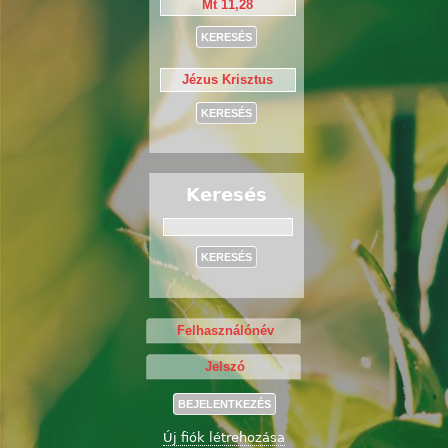
Keresés
Keresés
Új fiók létrehozása