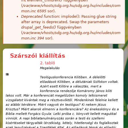
int
element_children()
függvényben
(
/var/www/vhosts/sdg.org.hu/sdg.org.hu/includes/com
mon.inc
6595
sor).
Deprecated function
: implode(): Passing glue string
after array is deprecated. Swap the parameters
drupal_get_feeds()
függvényben
(
/var/www/vhosts/sdg.org.hu/sdg.org.hu/includes/com
mon.inc
394
sor).
Szárszói kiállítás
2. tabló
Megalakulás
Teológuskonferencia Kilitiben. A délelőtti
előadások Kilitiben, a délutániak Siófokon voltak.
Azért esett Kilitire a választás, mert a
konferencia rendezője Komáromy János kiliti
lakos volt. Már a konferenciát megelőzően komoly lelkiismeret
vizsgálatot kívántak meg a résztvevőktől. Mindenkinek felelnie kellett
az alábbi kérdésre: Miért vagyok én teológus? Ki nekem Jézus
Krisztus? Miért akarok elmenni a konferenciára? Az énekeskönyv és a
Biblia mellett Forgács Gyula: Lelki próba c. könyvét kellett magukkal
vinniük. A napi bibliatanulmányozás során a testi és szellemi
kísértéseket tárgyalták (érzékiség, kétely, hitetlenség) és foglalkoztak
ezek legyőzésével a Szentlélek által. Az előadások témái és előadói: