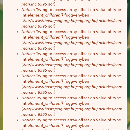
mon.inc
6595
sor).
Notice
: Trying to access array offset on value of type
int
element_children()
függvényben
(
/var/www/vhosts/sdg.org.hu/sdg.org.hu/includes/com
mon.inc
6595
sor).
Notice
: Trying to access array offset on value of type
int
element_children()
függvényben
(
/var/www/vhosts/sdg.org.hu/sdg.org.hu/includes/com
mon.inc
6595
sor).
Notice
: Trying to access array offset on value of type
int
element_children()
függvényben
(
/var/www/vhosts/sdg.org.hu/sdg.org.hu/includes/com
mon.inc
6595
sor).
Notice
: Trying to access array offset on value of type
int
element_children()
függvényben
(
/var/www/vhosts/sdg.org.hu/sdg.org.hu/includes/com
mon.inc
6595
sor).
Notice
: Trying to access array offset on value of type
int
element_children()
függvényben
(
/var/www/vhosts/sdg.org.hu/sdg.org.hu/includes/com
mon.inc
6595
sor).
Notice
: Trying to access array offset on value of type
int
element_children()
függvényben