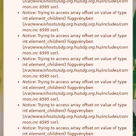
(
/var/www/vhosts/sdg.org.hu/sdg.org.hu/includes/com
mon.inc
6595
sor).
Notice
: Trying to access array offset on value of type
int
element_children()
függvényben
(
/var/www/vhosts/sdg.org.hu/sdg.org.hu/includes/com
mon.inc
6595
sor).
Notice
: Trying to access array offset on value of type
int
element_children()
függvényben
(
/var/www/vhosts/sdg.org.hu/sdg.org.hu/includes/com
mon.inc
6595
sor).
Notice
: Trying to access array offset on value of type
int
element_children()
függvényben
(
/var/www/vhosts/sdg.org.hu/sdg.org.hu/includes/com
mon.inc
6595
sor).
Notice
: Trying to access array offset on value of type
int
element_children()
függvényben
(
/var/www/vhosts/sdg.org.hu/sdg.org.hu/includes/com
mon.inc
6595
sor).
Notice
: Trying to access array offset on value of type
int
element_children()
függvényben
(
/var/www/vhosts/sdg.org.hu/sdg.org.hu/includes/com
mon.inc
6595
sor).
Notice
: Trying to access array offset on value of type
int
element_children()
függvényben