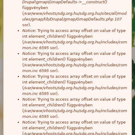
Drupal\gmap\GmapDefaults->__construct()
függvényben
(
/var/www/vhosts/sdg.org.hu/sdg.org.hu/sites/all/mod
ules/gmap/lib/Drupal/gmap/GmapDefaults.php
107
sor).
Notice
: Trying to access array offset on value of type
int
element_children()
függvényben
(
/var/www/vhosts/sdg.org.hu/sdg.org.hu/includes/com
mon.inc
6595
sor).
Notice
: Trying to access array offset on value of type
int
element_children()
függvényben
(
/var/www/vhosts/sdg.org.hu/sdg.org.hu/includes/com
mon.inc
6595
sor).
Notice
: Trying to access array offset on value of type
int
element_children()
függvényben
(
/var/www/vhosts/sdg.org.hu/sdg.org.hu/includes/com
mon.inc
6595
sor).
Notice
: Trying to access array offset on value of type
int
element_children()
függvényben
(
/var/www/vhosts/sdg.org.hu/sdg.org.hu/includes/com
mon.inc
6595
sor).
Notice
: Trying to access array offset on value of type
int
element_children()
függvényben
(
/var/www/vhosts/sdg.org.hu/sdg.org.hu/includes/com