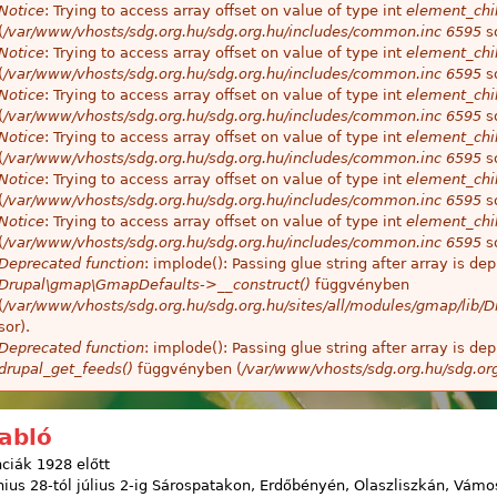
Notice
: Trying to access array offset on value of type int
element_chil
(
/var/www/vhosts/sdg.org.hu/sdg.org.hu/includes/common.inc
6595
so
Notice
: Trying to access array offset on value of type int
element_chil
(
/var/www/vhosts/sdg.org.hu/sdg.org.hu/includes/common.inc
6595
so
Notice
: Trying to access array offset on value of type int
element_chil
(
/var/www/vhosts/sdg.org.hu/sdg.org.hu/includes/common.inc
6595
so
Notice
: Trying to access array offset on value of type int
element_chil
(
/var/www/vhosts/sdg.org.hu/sdg.org.hu/includes/common.inc
6595
so
Notice
: Trying to access array offset on value of type int
element_chil
(
/var/www/vhosts/sdg.org.hu/sdg.org.hu/includes/common.inc
6595
so
Notice
: Trying to access array offset on value of type int
element_chil
(
/var/www/vhosts/sdg.org.hu/sdg.org.hu/includes/common.inc
6595
so
Deprecated function
: implode(): Passing glue string after array is 
Drupal\gmap\GmapDefaults->__construct()
függvényben
(
/var/www/vhosts/sdg.org.hu/sdg.org.hu/sites/all/modules/gmap/lib
sor).
Deprecated function
: implode(): Passing glue string after array is 
drupal_get_feeds()
függvényben (
/var/www/vhosts/sdg.org.hu/sdg.or
tabló
ciák 1928 előtt
nius 28-tól július 2-ig Sárospatakon, Erdőbényén, Olaszliszkán, Vámo