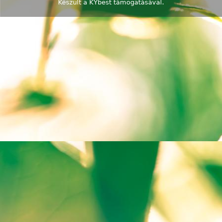
Készült a
KYbest
támogatásával.