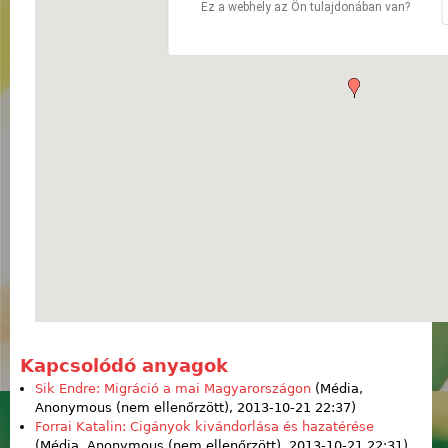
Ez a webhely az Ön tulajdonában van?
Kapcsolódó anyagok
Sik Endre: Migráció a mai Magyarországon
(Média,
Anonymous (nem ellenőrzött)
, 2013-10-21 22:37)
Forrai Katalin: Cigányok kivándorlása és hazatérése
(Média,
Anonymous (nem ellenőrzött)
, 2013-10-21 22:31)