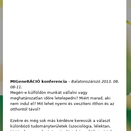
MIGeneRÁCIÓ konferencia
-
Balatonszárszó 2013. 08.
08-11.
Megéri-e külföldön munkát vállalni vagy
meghatározatlan időre letelepedni? Miért marad, aki
nem indul el? Mit lehet nyerni és veszíteni itthon és az
otthontól távol?
Ezekre és még sok más kérdésre keressük a választ
különböző tudományterületek (szociológia, lélektan,