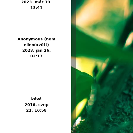
2023. már 19.
13:41
Anonymous (nem
ellenőrzött)
2023. jan 26.
02:13
kávé
2016. szep
22. 16:58
an