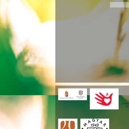
Oldala