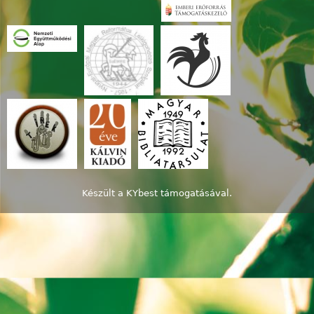
Készült a
KYbest
támogatásával.