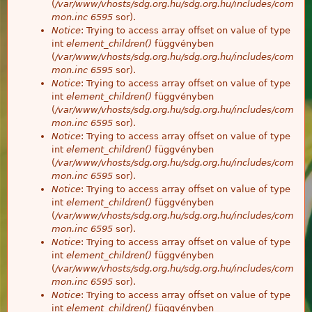
(
/var/www/vhosts/sdg.org.hu/sdg.org.hu/includes/com
mon.inc
6595
sor).
Notice
: Trying to access array offset on value of type
int
element_children()
függvényben
(
/var/www/vhosts/sdg.org.hu/sdg.org.hu/includes/com
mon.inc
6595
sor).
Notice
: Trying to access array offset on value of type
int
element_children()
függvényben
(
/var/www/vhosts/sdg.org.hu/sdg.org.hu/includes/com
mon.inc
6595
sor).
Notice
: Trying to access array offset on value of type
int
element_children()
függvényben
(
/var/www/vhosts/sdg.org.hu/sdg.org.hu/includes/com
mon.inc
6595
sor).
Notice
: Trying to access array offset on value of type
int
element_children()
függvényben
(
/var/www/vhosts/sdg.org.hu/sdg.org.hu/includes/com
mon.inc
6595
sor).
Notice
: Trying to access array offset on value of type
int
element_children()
függvényben
(
/var/www/vhosts/sdg.org.hu/sdg.org.hu/includes/com
mon.inc
6595
sor).
Notice
: Trying to access array offset on value of type
int
element_children()
függvényben