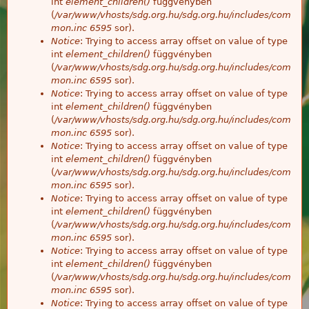
int
element_children()
függvényben
(
/var/www/vhosts/sdg.org.hu/sdg.org.hu/includes/com
mon.inc
6595
sor).
Notice
: Trying to access array offset on value of type
int
element_children()
függvényben
(
/var/www/vhosts/sdg.org.hu/sdg.org.hu/includes/com
mon.inc
6595
sor).
Notice
: Trying to access array offset on value of type
int
element_children()
függvényben
(
/var/www/vhosts/sdg.org.hu/sdg.org.hu/includes/com
mon.inc
6595
sor).
Notice
: Trying to access array offset on value of type
int
element_children()
függvényben
(
/var/www/vhosts/sdg.org.hu/sdg.org.hu/includes/com
mon.inc
6595
sor).
Notice
: Trying to access array offset on value of type
int
element_children()
függvényben
(
/var/www/vhosts/sdg.org.hu/sdg.org.hu/includes/com
mon.inc
6595
sor).
Notice
: Trying to access array offset on value of type
int
element_children()
függvényben
(
/var/www/vhosts/sdg.org.hu/sdg.org.hu/includes/com
mon.inc
6595
sor).
Notice
: Trying to access array offset on value of type