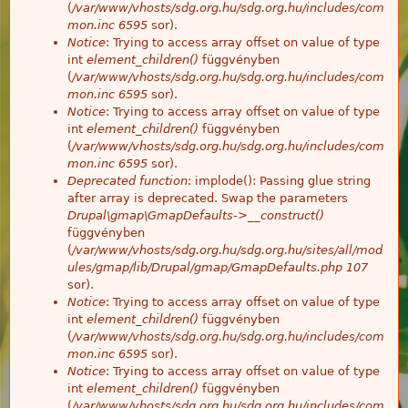
(
/var/www/vhosts/sdg.org.hu/sdg.org.hu/includes/com
mon.inc
6595
sor).
Notice
: Trying to access array offset on value of type
int
element_children()
függvényben
(
/var/www/vhosts/sdg.org.hu/sdg.org.hu/includes/com
mon.inc
6595
sor).
Notice
: Trying to access array offset on value of type
int
element_children()
függvényben
(
/var/www/vhosts/sdg.org.hu/sdg.org.hu/includes/com
mon.inc
6595
sor).
Deprecated function
: implode(): Passing glue string
after array is deprecated. Swap the parameters
Drupal\gmap\GmapDefaults->__construct()
függvényben
(
/var/www/vhosts/sdg.org.hu/sdg.org.hu/sites/all/mod
ules/gmap/lib/Drupal/gmap/GmapDefaults.php
107
sor).
Notice
: Trying to access array offset on value of type
int
element_children()
függvényben
(
/var/www/vhosts/sdg.org.hu/sdg.org.hu/includes/com
mon.inc
6595
sor).
Notice
: Trying to access array offset on value of type
int
element_children()
függvényben
(
/var/www/vhosts/sdg.org.hu/sdg.org.hu/includes/com