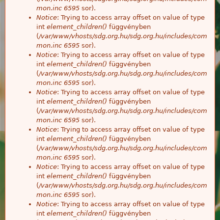
mon.inc
6595
sor).
Notice
: Trying to access array offset on value of type
int
element_children()
függvényben
(
/var/www/vhosts/sdg.org.hu/sdg.org.hu/includes/com
mon.inc
6595
sor).
Notice
: Trying to access array offset on value of type
int
element_children()
függvényben
(
/var/www/vhosts/sdg.org.hu/sdg.org.hu/includes/com
mon.inc
6595
sor).
Notice
: Trying to access array offset on value of type
int
element_children()
függvényben
(
/var/www/vhosts/sdg.org.hu/sdg.org.hu/includes/com
mon.inc
6595
sor).
Notice
: Trying to access array offset on value of type
int
element_children()
függvényben
(
/var/www/vhosts/sdg.org.hu/sdg.org.hu/includes/com
mon.inc
6595
sor).
Notice
: Trying to access array offset on value of type
int
element_children()
függvényben
(
/var/www/vhosts/sdg.org.hu/sdg.org.hu/includes/com
mon.inc
6595
sor).
Notice
: Trying to access array offset on value of type
int
element_children()
függvényben