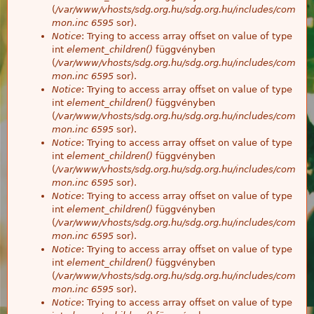
(
/var/www/vhosts/sdg.org.hu/sdg.org.hu/includes/com
mon.inc
6595
sor).
Notice
: Trying to access array offset on value of type
int
element_children()
függvényben
(
/var/www/vhosts/sdg.org.hu/sdg.org.hu/includes/com
mon.inc
6595
sor).
Notice
: Trying to access array offset on value of type
int
element_children()
függvényben
(
/var/www/vhosts/sdg.org.hu/sdg.org.hu/includes/com
mon.inc
6595
sor).
Notice
: Trying to access array offset on value of type
int
element_children()
függvényben
(
/var/www/vhosts/sdg.org.hu/sdg.org.hu/includes/com
mon.inc
6595
sor).
Notice
: Trying to access array offset on value of type
int
element_children()
függvényben
(
/var/www/vhosts/sdg.org.hu/sdg.org.hu/includes/com
mon.inc
6595
sor).
Notice
: Trying to access array offset on value of type
int
element_children()
függvényben
(
/var/www/vhosts/sdg.org.hu/sdg.org.hu/includes/com
mon.inc
6595
sor).
Notice
: Trying to access array offset on value of type