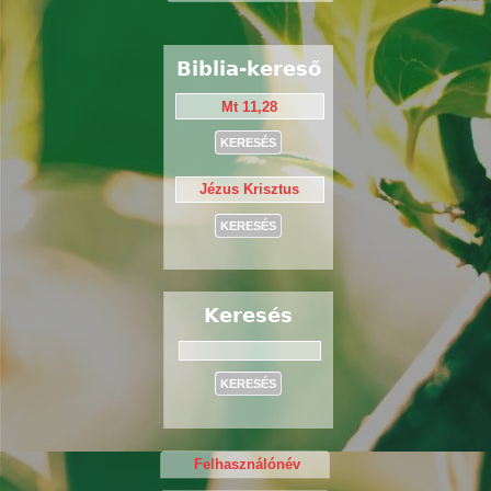
Biblia-kereső
Keresés
Keresés