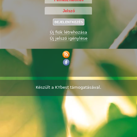
Új fiók létrehozása
Új jelszó igénylése
Készült a
KYbest
támogatásával.