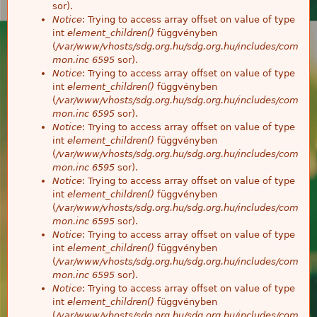
sor).
Notice
: Trying to access array offset on value of type
int
element_children()
függvényben
(
/var/www/vhosts/sdg.org.hu/sdg.org.hu/includes/com
mon.inc
6595
sor).
Notice
: Trying to access array offset on value of type
int
element_children()
függvényben
(
/var/www/vhosts/sdg.org.hu/sdg.org.hu/includes/com
mon.inc
6595
sor).
Notice
: Trying to access array offset on value of type
int
element_children()
függvényben
(
/var/www/vhosts/sdg.org.hu/sdg.org.hu/includes/com
mon.inc
6595
sor).
Notice
: Trying to access array offset on value of type
int
element_children()
függvényben
(
/var/www/vhosts/sdg.org.hu/sdg.org.hu/includes/com
mon.inc
6595
sor).
Notice
: Trying to access array offset on value of type
int
element_children()
függvényben
(
/var/www/vhosts/sdg.org.hu/sdg.org.hu/includes/com
mon.inc
6595
sor).
Notice
: Trying to access array offset on value of type
int
element_children()
függvényben
(
/var/www/vhosts/sdg.org.hu/sdg.org.hu/includes/com