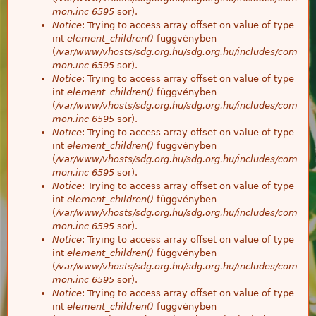
mon.inc
6595
sor).
Notice
: Trying to access array offset on value of type
int
element_children()
függvényben
(
/var/www/vhosts/sdg.org.hu/sdg.org.hu/includes/com
mon.inc
6595
sor).
Notice
: Trying to access array offset on value of type
int
element_children()
függvényben
(
/var/www/vhosts/sdg.org.hu/sdg.org.hu/includes/com
mon.inc
6595
sor).
Notice
: Trying to access array offset on value of type
int
element_children()
függvényben
(
/var/www/vhosts/sdg.org.hu/sdg.org.hu/includes/com
mon.inc
6595
sor).
Notice
: Trying to access array offset on value of type
int
element_children()
függvényben
(
/var/www/vhosts/sdg.org.hu/sdg.org.hu/includes/com
mon.inc
6595
sor).
Notice
: Trying to access array offset on value of type
int
element_children()
függvényben
(
/var/www/vhosts/sdg.org.hu/sdg.org.hu/includes/com
mon.inc
6595
sor).
Notice
: Trying to access array offset on value of type
int
element_children()
függvényben