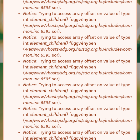
(
/var/www/vhosts/sdg.org.hu/sdg.org.hu/includes/com
mon.inc
6595
sor).
Notice
: Trying to access array offset on value of type
int
element_children()
függvényben
(
/var/www/vhosts/sdg.org.hu/sdg.org.hu/includes/com
mon.inc
6595
sor).
Notice
: Trying to access array offset on value of type
int
element_children()
függvényben
(
/var/www/vhosts/sdg.org.hu/sdg.org.hu/includes/com
mon.inc
6595
sor).
Notice
: Trying to access array offset on value of type
int
element_children()
függvényben
(
/var/www/vhosts/sdg.org.hu/sdg.org.hu/includes/com
mon.inc
6595
sor).
Notice
: Trying to access array offset on value of type
int
element_children()
függvényben
(
/var/www/vhosts/sdg.org.hu/sdg.org.hu/includes/com
mon.inc
6595
sor).
Notice
: Trying to access array offset on value of type
int
element_children()
függvényben
(
/var/www/vhosts/sdg.org.hu/sdg.org.hu/includes/com
mon.inc
6595
sor).
Notice
: Trying to access array offset on value of type
int
element_children()
függvényben