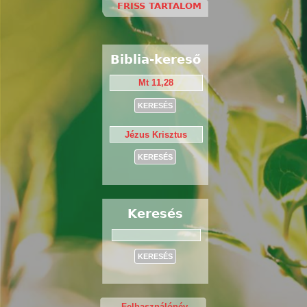
FRISS TARTALOM
Biblia-kereső
Keresés
Keresés