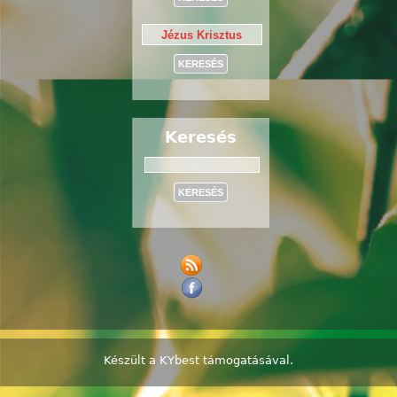
Keresés
Keresés
Készült a
KYbest
támogatásával.