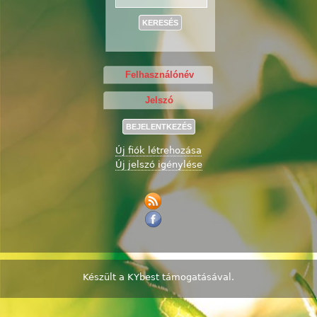
Keresés
Új fiók létrehozása
Új jelszó igénylése
Készült a
KYbest
támogatásával.