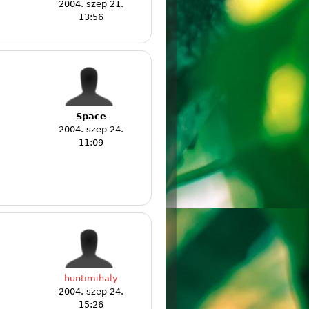
2004. szep 21.
13:56
Space
2004. szep 24.
11:09
huntimihaly
2004. szep 24.
15:26