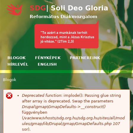
Ugrás a tartalomra
SDG
| Soli Deo Gloria
Református Diákmozgalom
BLOGOK
FÉNYKÉPEK
PARTNEREINK
HÍRLEVÉL
ENGLISH
Blogok
Jelenlegi hely
Deprecated function
: implode(): Passing glue string
Hibaüzenet
after array is deprecated. Swap the parameters
Drupal\gmap\GmapDefaults->__construct()
függvényben
(
/var/www/vhosts/sdg.org.hu/sdg.org.hu/sites/all/mod
ules/gmap/lib/Drupal/gmap/GmapDefaults.php
107
sor).