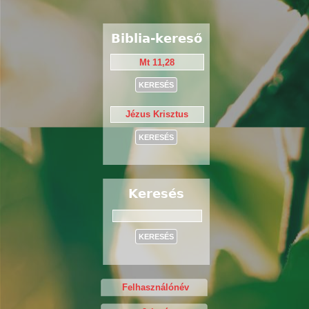
Biblia-kereső
Keresés
Keresés