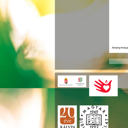
Anonymous 
Oldala