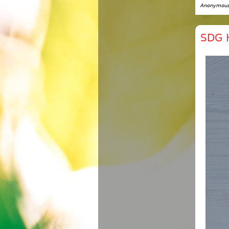
Anonymous 
SDG 