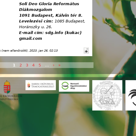
Soli Deo Gloria Református
Diákmozgalom
1091 Budapest, Kálvin tér 8.
Levelezési cím:
1085 Budapest,
Horánszky u. 26.
E-mail cím: sdg.info (kukac)
gmail.com
(nem ellenőrzött)
, 2023. jan 26. 02:13
1
2
3
4
5
…
›
»
k