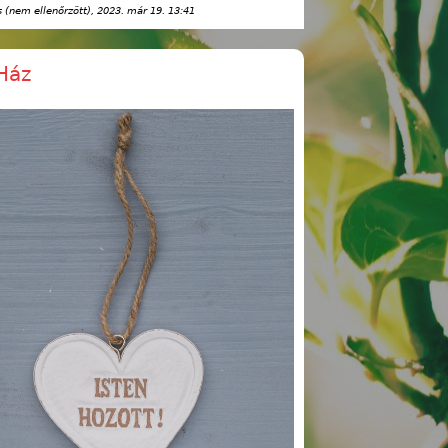
(nem ellenőrzött)
, 2023. már 19. 13:41
Ház