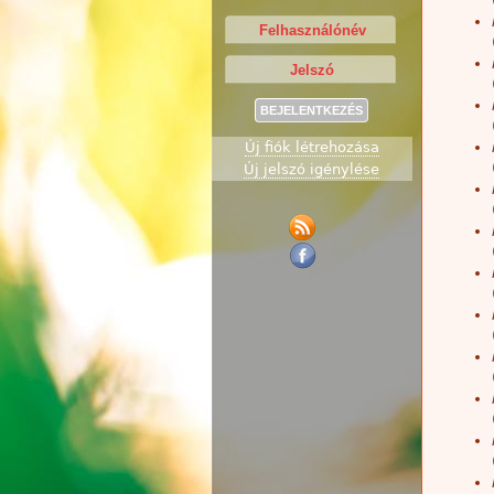
Új fiók létrehozása
Új jelszó igénylése