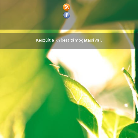
Készült a
KYbest
támogatásával.