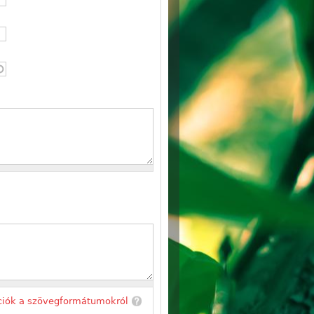
ciók a szövegformátumokról