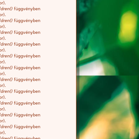
r).
dren()
függvényben
r).
dren()
függvényben
r).
dren()
függvényben
r).
dren()
függvényben
r).
dren()
függvényben
r).
dren()
függvényben
r).
dren()
függvényben
r).
dren()
függvényben
r).
dren()
függvényben
r).
dren()
függvényben
r).
dren()
függvényben
r).
dren()
függvényben