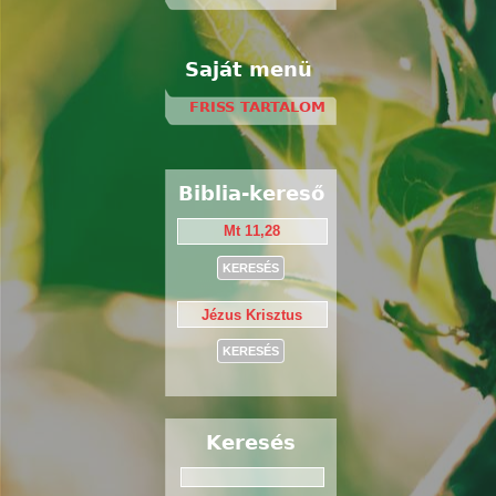
Saját menü
FRISS TARTALOM
Biblia-kereső
Keresés
Keresés