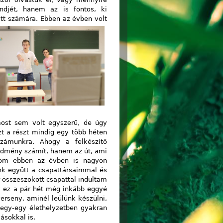
ndjét, hanem az is fontos, ki
ett számára.
Ebben az évben volt
most sem volt egyszerű, de úgy
zt a részt mindig egy több héten
számunkra. Ahogy a felkészítő
edmény számít, hanem az út, ami
lom ebben az évben is nagyon
nk együtt a csapattársaimmal és
 összeszokott csapattal indultam
y ez a pár hét még inkább eggyé
erseny, aminél leülünk készülni,
egy-egy élethelyzetben gyakran
ásokkal is.