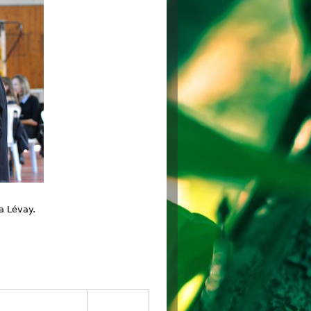
a Lévay.