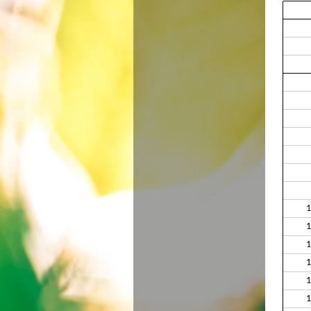
1
1
1
1
1
1