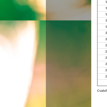
1
1
1
1
1
2
2
2
2
2
2
2
2
Csato