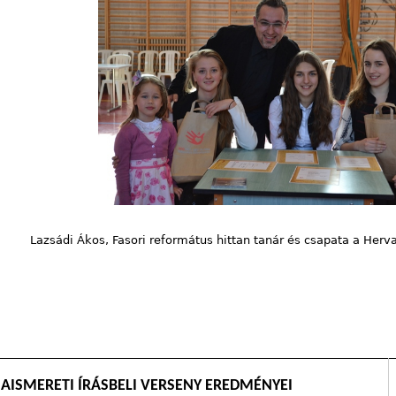
Lazsádi Ákos, Fasori református hittan tanár és csapata a Herv
IAISMERETI ÍRÁSBELI VERSENY EREDMÉNYEI