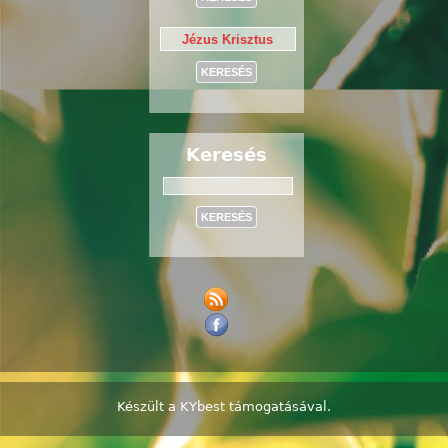
Keresés
Keresés
Készült a
KYbest
támogatásával.