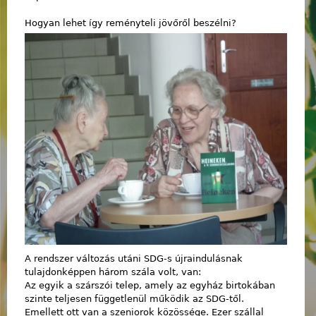
Hogyan lehet így reményteli jövőről beszélni?
A rendszer változás utáni SDG-s újraindulásnak
tulajdonképpen három szála volt, van:
Az egyik a szárszói telep, amely az egyház birtokában
szinte teljesen függetlenül működik az SDG-től.
Emellett ott van a szeniorok közössége. Ezer szállal