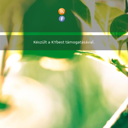
Készült a
KYbest
támogatásával.