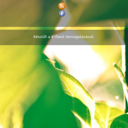
Készült a
KYbest
támogatásával.