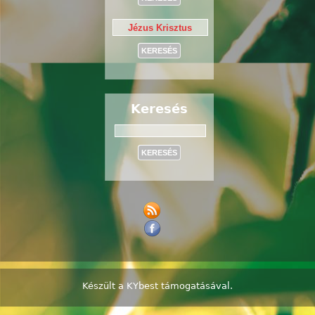
Keresés
Keresés
Készült a
KYbest
támogatásával.