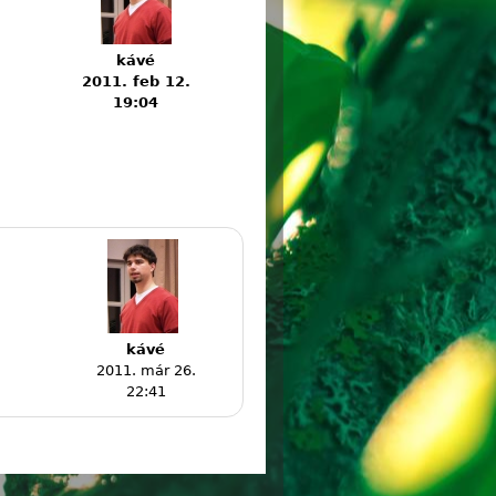
kávé
2011. feb 12.
19:04
kávé
2011. már 26.
22:41