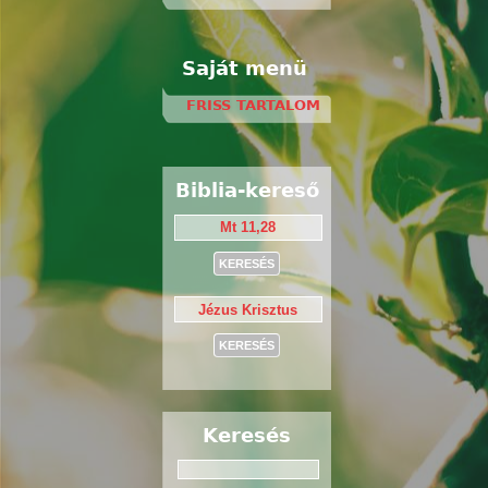
Saját menü
FRISS TARTALOM
Biblia-kereső
Keresés
Keresés