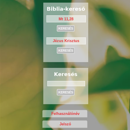
Biblia-kereső
Keresés
Keresés