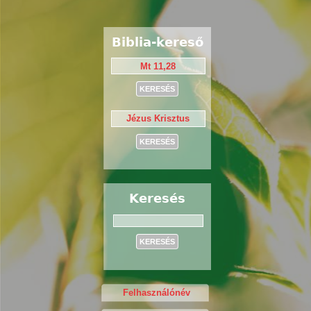
Biblia-kereső
Keresés
Keresés