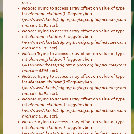
sor).
Notice
: Trying to access array offset on value of type
int
element_children()
függvényben
(
/var/www/vhosts/sdg.org.hu/sdg.org.hu/includes/com
mon.inc
6595
sor).
Notice
: Trying to access array offset on value of type
int
element_children()
függvényben
(
/var/www/vhosts/sdg.org.hu/sdg.org.hu/includes/com
mon.inc
6595
sor).
Notice
: Trying to access array offset on value of type
int
element_children()
függvényben
(
/var/www/vhosts/sdg.org.hu/sdg.org.hu/includes/com
mon.inc
6595
sor).
Notice
: Trying to access array offset on value of type
int
element_children()
függvényben
(
/var/www/vhosts/sdg.org.hu/sdg.org.hu/includes/com
mon.inc
6595
sor).
Notice
: Trying to access array offset on value of type
int
element_children()
függvényben
(
/var/www/vhosts/sdg.org.hu/sdg.org.hu/includes/com
mon.inc
6595
sor).
Notice
: Trying to access array offset on value of type
int
element_children()
függvényben
(
/var/www/vhosts/sdg.org.hu/sdg.org.hu/includes/com