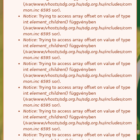
(
/var/www/vhosts/sdg.org.hu/sdg.org.hu/includes/com
mon.inc
6595
sor).
Notice
: Trying to access array offset on value of type
int
element_children()
függvényben
(
/var/www/vhosts/sdg.org.hu/sdg.org.hu/includes/com
mon.inc
6595
sor).
Notice
: Trying to access array offset on value of type
int
element_children()
függvényben
(
/var/www/vhosts/sdg.org.hu/sdg.org.hu/includes/com
mon.inc
6595
sor).
Notice
: Trying to access array offset on value of type
int
element_children()
függvényben
(
/var/www/vhosts/sdg.org.hu/sdg.org.hu/includes/com
mon.inc
6595
sor).
Notice
: Trying to access array offset on value of type
int
element_children()
függvényben
(
/var/www/vhosts/sdg.org.hu/sdg.org.hu/includes/com
mon.inc
6595
sor).
Notice
: Trying to access array offset on value of type
int
element_children()
függvényben
(
/var/www/vhosts/sdg.org.hu/sdg.org.hu/includes/com
mon.inc
6595
sor).
Notice
: Trying to access array offset on value of type