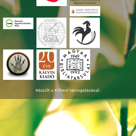
Készült a
KYbest
támogatásával.