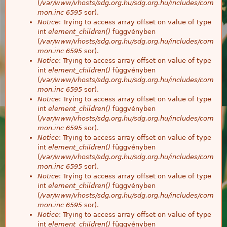
(
/var/www/vhosts/sdg.org.hu/sdg.org.hu/includes/com
mon.inc
6595
sor).
Notice
: Trying to access array offset on value of type
int
element_children()
függvényben
(
/var/www/vhosts/sdg.org.hu/sdg.org.hu/includes/com
mon.inc
6595
sor).
Notice
: Trying to access array offset on value of type
int
element_children()
függvényben
(
/var/www/vhosts/sdg.org.hu/sdg.org.hu/includes/com
mon.inc
6595
sor).
Notice
: Trying to access array offset on value of type
int
element_children()
függvényben
(
/var/www/vhosts/sdg.org.hu/sdg.org.hu/includes/com
mon.inc
6595
sor).
Notice
: Trying to access array offset on value of type
int
element_children()
függvényben
(
/var/www/vhosts/sdg.org.hu/sdg.org.hu/includes/com
mon.inc
6595
sor).
Notice
: Trying to access array offset on value of type
int
element_children()
függvényben
(
/var/www/vhosts/sdg.org.hu/sdg.org.hu/includes/com
mon.inc
6595
sor).
Notice
: Trying to access array offset on value of type
int
element_children()
függvényben