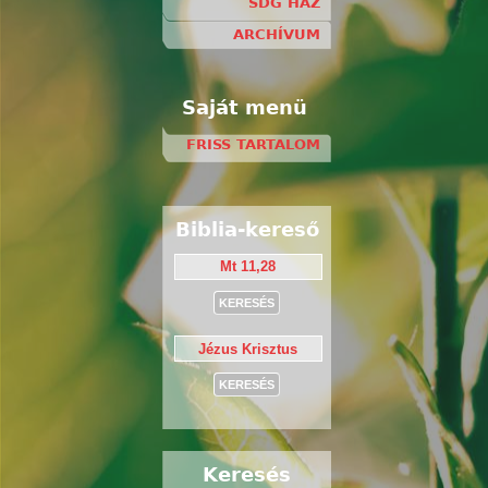
SDG HÁZ
ARCHÍVUM
Saját menü
FRISS TARTALOM
Biblia-kereső
Keresés