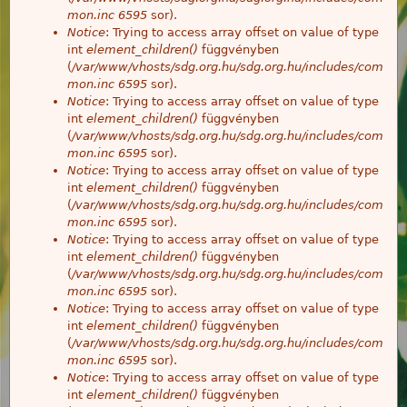
mon.inc
6595
sor).
Notice
: Trying to access array offset on value of type
int
element_children()
függvényben
(
/var/www/vhosts/sdg.org.hu/sdg.org.hu/includes/com
mon.inc
6595
sor).
Notice
: Trying to access array offset on value of type
int
element_children()
függvényben
(
/var/www/vhosts/sdg.org.hu/sdg.org.hu/includes/com
mon.inc
6595
sor).
Notice
: Trying to access array offset on value of type
int
element_children()
függvényben
(
/var/www/vhosts/sdg.org.hu/sdg.org.hu/includes/com
mon.inc
6595
sor).
Notice
: Trying to access array offset on value of type
int
element_children()
függvényben
(
/var/www/vhosts/sdg.org.hu/sdg.org.hu/includes/com
mon.inc
6595
sor).
Notice
: Trying to access array offset on value of type
int
element_children()
függvényben
(
/var/www/vhosts/sdg.org.hu/sdg.org.hu/includes/com
mon.inc
6595
sor).
Notice
: Trying to access array offset on value of type
int
element_children()
függvényben