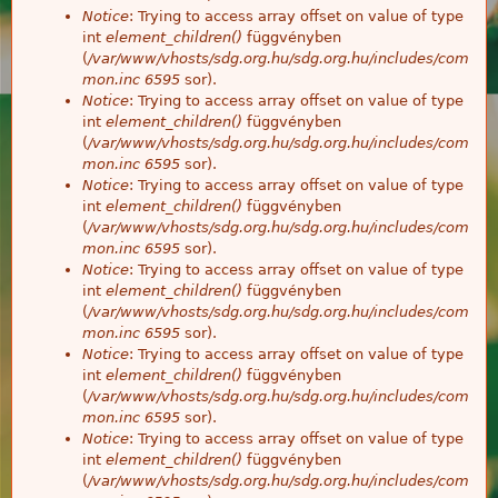
Notice
: Trying to access array offset on value of type
int
element_children()
függvényben
(
/var/www/vhosts/sdg.org.hu/sdg.org.hu/includes/com
mon.inc
6595
sor).
Notice
: Trying to access array offset on value of type
int
element_children()
függvényben
(
/var/www/vhosts/sdg.org.hu/sdg.org.hu/includes/com
mon.inc
6595
sor).
Notice
: Trying to access array offset on value of type
int
element_children()
függvényben
(
/var/www/vhosts/sdg.org.hu/sdg.org.hu/includes/com
mon.inc
6595
sor).
Notice
: Trying to access array offset on value of type
int
element_children()
függvényben
(
/var/www/vhosts/sdg.org.hu/sdg.org.hu/includes/com
mon.inc
6595
sor).
Notice
: Trying to access array offset on value of type
int
element_children()
függvényben
(
/var/www/vhosts/sdg.org.hu/sdg.org.hu/includes/com
mon.inc
6595
sor).
Notice
: Trying to access array offset on value of type
int
element_children()
függvényben
(
/var/www/vhosts/sdg.org.hu/sdg.org.hu/includes/com