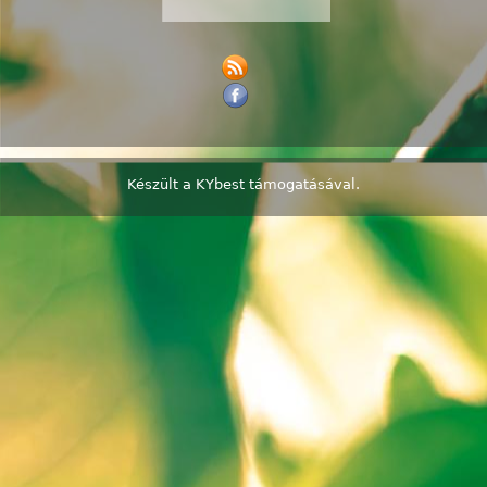
Készült a
KYbest
támogatásával.