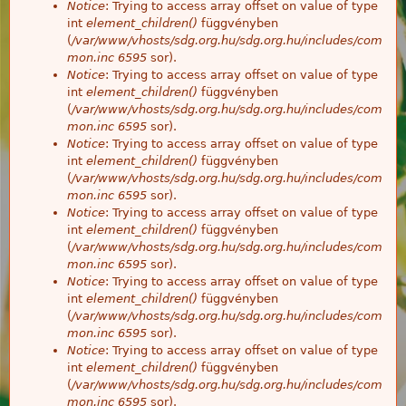
Notice
: Trying to access array offset on value of type
int
element_children()
függvényben
(
/var/www/vhosts/sdg.org.hu/sdg.org.hu/includes/com
mon.inc
6595
sor).
Notice
: Trying to access array offset on value of type
int
element_children()
függvényben
(
/var/www/vhosts/sdg.org.hu/sdg.org.hu/includes/com
mon.inc
6595
sor).
Notice
: Trying to access array offset on value of type
int
element_children()
függvényben
(
/var/www/vhosts/sdg.org.hu/sdg.org.hu/includes/com
mon.inc
6595
sor).
Notice
: Trying to access array offset on value of type
int
element_children()
függvényben
(
/var/www/vhosts/sdg.org.hu/sdg.org.hu/includes/com
mon.inc
6595
sor).
Notice
: Trying to access array offset on value of type
int
element_children()
függvényben
(
/var/www/vhosts/sdg.org.hu/sdg.org.hu/includes/com
mon.inc
6595
sor).
Notice
: Trying to access array offset on value of type
int
element_children()
függvényben
(
/var/www/vhosts/sdg.org.hu/sdg.org.hu/includes/com
mon.inc
6595
sor).