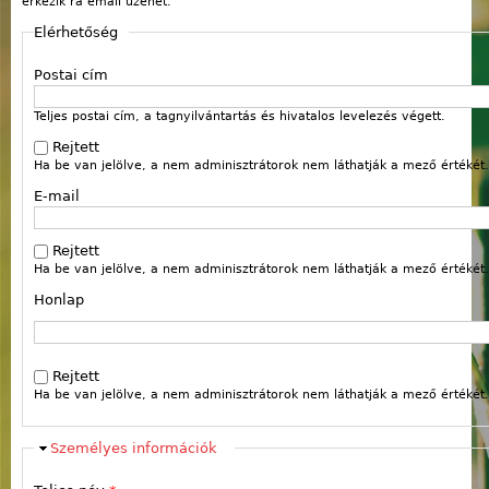
érkezik rá email üzenet.
Elérhetőség
Postai cím
Teljes postai cím, a tagnyilvántartás és hivatalos levelezés végett.
Rejtett
Ha be van jelölve, a nem adminisztrátorok nem láthatják a mező értékét.
E-mail
Rejtett
Ha be van jelölve, a nem adminisztrátorok nem láthatják a mező értékét.
Honlap
Webcím
Rejtett
Ha be van jelölve, a nem adminisztrátorok nem láthatják a mező értékét.
Elrejt
Személyes információk