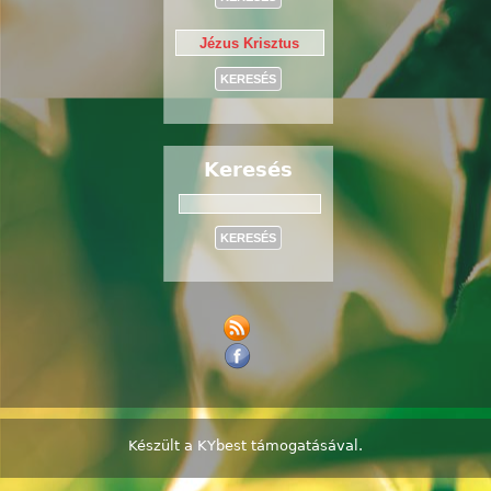
Keresés
Keresés
Készült a
KYbest
támogatásával.