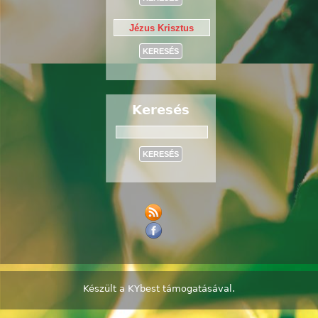
Keresés
Keresés
Készült a
KYbest
támogatásával.