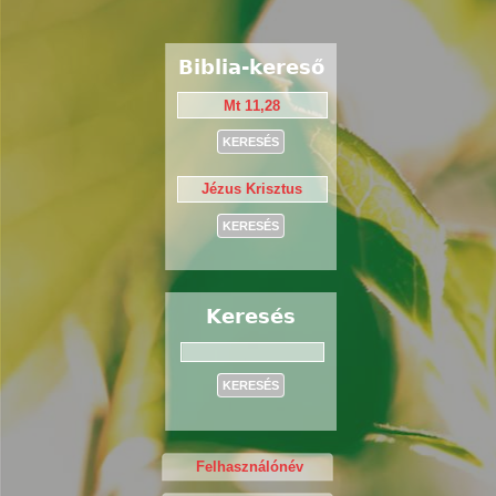
Biblia-kereső
Keresés
Keresés