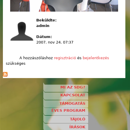
Beküldte:
admin
Dátum:
2007. nov 24. 07:37
A hozzászóláshoz
regisztráció
és
bejelentkezés
szükséges
MI AZ SDG?
KAPCSOLAT
TÁMOGATÁS
ÉVES PROGRAM
TÁJOLÓ
ÍRÁSOK