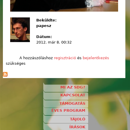
Beküldte:
papesz
Dátum:
2012. már 8. 00:32
A hozzászóláshoz
regisztráció
és
bejelentkezés
szükséges
MI AZ SDG?
KAPCSOLAT
TÁMOGATÁS
ÉVES PROGRAM
TÁJOLÓ
ÍRÁSOK