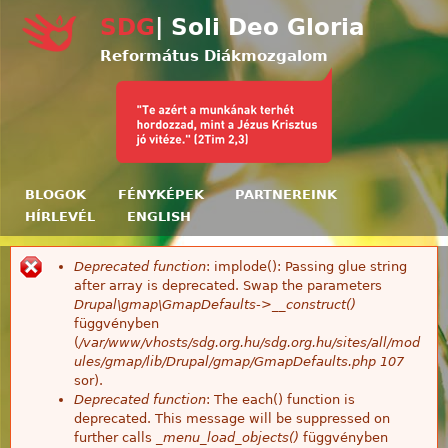
Ugrás a tartalomra
SDG
| Soli Deo Gloria
Református Diákmozgalom
BLOGOK
FÉNYKÉPEK
PARTNEREINK
HÍRLEVÉL
ENGLISH
Deprecated function
: implode(): Passing glue string
Hibaüzenet
after array is deprecated. Swap the parameters
Drupal\gmap\GmapDefaults->__construct()
függvényben
(
/var/www/vhosts/sdg.org.hu/sdg.org.hu/sites/all/mod
ules/gmap/lib/Drupal/gmap/GmapDefaults.php
107
sor).
Deprecated function
: The each() function is
deprecated. This message will be suppressed on
further calls
_menu_load_objects()
függvényben