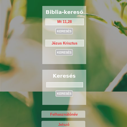
Biblia-kereső
Keresés
Keresés