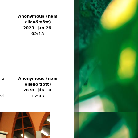
Anonymous (nem
ellenőrzött)
2023. jan 26.
02:13
ia
Anonymous (nem
ellenőrzött)
2020. jún 18.
ed
12:03