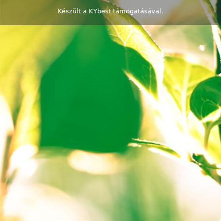
Készült a
KYbest
támogatásával.