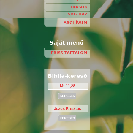
ÍRÁSOK
SDG HÁZ
ARCHÍVUM
Saját menü
FRISS TARTALOM
Biblia-kereső