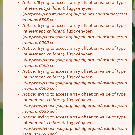
Notice
: Trying to access array offset on value of type
int
element_children()
függvényben
(
/var/www/vhosts/sdg.org.hu/sdg.org.hu/includes/com
mon.inc
6595
sor).
Notice
: Trying to access array offset on value of type
int
element_children()
függvényben
(
/var/www/vhosts/sdg.org.hu/sdg.org.hu/includes/com
mon.inc
6595
sor).
Notice
: Trying to access array offset on value of type
int
element_children()
függvényben
(
/var/www/vhosts/sdg.org.hu/sdg.org.hu/includes/com
mon.inc
6595
sor).
Notice
: Trying to access array offset on value of type
int
element_children()
függvényben
(
/var/www/vhosts/sdg.org.hu/sdg.org.hu/includes/com
mon.inc
6595
sor).
Notice
: Trying to access array offset on value of type
int
element_children()
függvényben
(
/var/www/vhosts/sdg.org.hu/sdg.org.hu/includes/com
mon.inc
6595
sor).
Notice
: Trying to access array offset on value of type
int
element_children()
függvényben
(
/var/www/vhosts/sdg.org.hu/sdg.org.hu/includes/com
mon.inc
6595
sor).