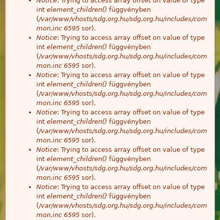
Notice
: Trying to access array offset on value of type
int
element_children()
függvényben
(
/var/www/vhosts/sdg.org.hu/sdg.org.hu/includes/com
mon.inc
6595
sor).
Notice
: Trying to access array offset on value of type
int
element_children()
függvényben
(
/var/www/vhosts/sdg.org.hu/sdg.org.hu/includes/com
mon.inc
6595
sor).
Notice
: Trying to access array offset on value of type
int
element_children()
függvényben
(
/var/www/vhosts/sdg.org.hu/sdg.org.hu/includes/com
mon.inc
6595
sor).
Notice
: Trying to access array offset on value of type
int
element_children()
függvényben
(
/var/www/vhosts/sdg.org.hu/sdg.org.hu/includes/com
mon.inc
6595
sor).
Notice
: Trying to access array offset on value of type
int
element_children()
függvényben
(
/var/www/vhosts/sdg.org.hu/sdg.org.hu/includes/com
mon.inc
6595
sor).
Notice
: Trying to access array offset on value of type
int
element_children()
függvényben
(
/var/www/vhosts/sdg.org.hu/sdg.org.hu/includes/com
mon.inc
6595
sor).