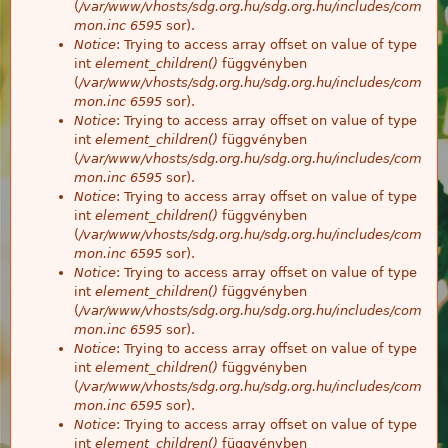
(
/var/www/vhosts/sdg.org.hu/sdg.org.hu/includes/com
mon.inc
6595
sor).
Notice
: Trying to access array offset on value of type
int
element_children()
függvényben
(
/var/www/vhosts/sdg.org.hu/sdg.org.hu/includes/com
mon.inc
6595
sor).
Notice
: Trying to access array offset on value of type
int
element_children()
függvényben
(
/var/www/vhosts/sdg.org.hu/sdg.org.hu/includes/com
mon.inc
6595
sor).
Notice
: Trying to access array offset on value of type
int
element_children()
függvényben
(
/var/www/vhosts/sdg.org.hu/sdg.org.hu/includes/com
mon.inc
6595
sor).
Notice
: Trying to access array offset on value of type
int
element_children()
függvényben
(
/var/www/vhosts/sdg.org.hu/sdg.org.hu/includes/com
mon.inc
6595
sor).
Notice
: Trying to access array offset on value of type
int
element_children()
függvényben
(
/var/www/vhosts/sdg.org.hu/sdg.org.hu/includes/com
mon.inc
6595
sor).
Notice
: Trying to access array offset on value of type
int
element_children()
függvényben