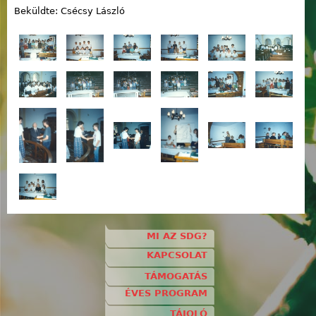
Beküldte: Csécsy László
MI AZ SDG?
KAPCSOLAT
TÁMOGATÁS
ÉVES PROGRAM
TÁJOLÓ