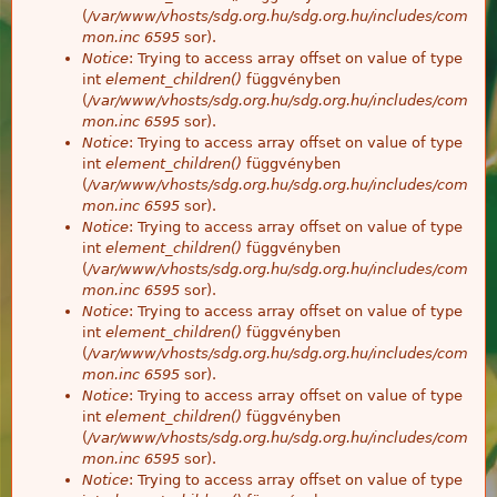
(
/var/www/vhosts/sdg.org.hu/sdg.org.hu/includes/com
mon.inc
6595
sor).
Notice
: Trying to access array offset on value of type
int
element_children()
függvényben
(
/var/www/vhosts/sdg.org.hu/sdg.org.hu/includes/com
mon.inc
6595
sor).
Notice
: Trying to access array offset on value of type
int
element_children()
függvényben
(
/var/www/vhosts/sdg.org.hu/sdg.org.hu/includes/com
mon.inc
6595
sor).
Notice
: Trying to access array offset on value of type
int
element_children()
függvényben
(
/var/www/vhosts/sdg.org.hu/sdg.org.hu/includes/com
mon.inc
6595
sor).
Notice
: Trying to access array offset on value of type
int
element_children()
függvényben
(
/var/www/vhosts/sdg.org.hu/sdg.org.hu/includes/com
mon.inc
6595
sor).
Notice
: Trying to access array offset on value of type
int
element_children()
függvényben
(
/var/www/vhosts/sdg.org.hu/sdg.org.hu/includes/com
mon.inc
6595
sor).
Notice
: Trying to access array offset on value of type