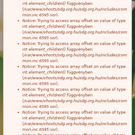
int
element_children()
függvényben
(
/var/www/vhosts/sdg.org.hu/sdg.org.hu/includes/com
mon.inc
6595
sor).
Notice
: Trying to access array offset on value of type
int
element_children()
függvényben
(
/var/www/vhosts/sdg.org.hu/sdg.org.hu/includes/com
mon.inc
6595
sor).
Notice
: Trying to access array offset on value of type
int
element_children()
függvényben
(
/var/www/vhosts/sdg.org.hu/sdg.org.hu/includes/com
mon.inc
6595
sor).
Notice
: Trying to access array offset on value of type
int
element_children()
függvényben
(
/var/www/vhosts/sdg.org.hu/sdg.org.hu/includes/com
mon.inc
6595
sor).
Notice
: Trying to access array offset on value of type
int
element_children()
függvényben
(
/var/www/vhosts/sdg.org.hu/sdg.org.hu/includes/com
mon.inc
6595
sor).
Notice
: Trying to access array offset on value of type
int
element_children()
függvényben
(
/var/www/vhosts/sdg.org.hu/sdg.org.hu/includes/com
mon.inc
6595
sor).