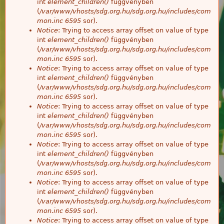
int
element_children()
függvényben
(
/var/www/vhosts/sdg.org.hu/sdg.org.hu/includes/com
mon.inc
6595
sor).
Notice
: Trying to access array offset on value of type
int
element_children()
függvényben
(
/var/www/vhosts/sdg.org.hu/sdg.org.hu/includes/com
mon.inc
6595
sor).
Notice
: Trying to access array offset on value of type
int
element_children()
függvényben
(
/var/www/vhosts/sdg.org.hu/sdg.org.hu/includes/com
mon.inc
6595
sor).
Notice
: Trying to access array offset on value of type
int
element_children()
függvényben
(
/var/www/vhosts/sdg.org.hu/sdg.org.hu/includes/com
mon.inc
6595
sor).
Notice
: Trying to access array offset on value of type
int
element_children()
függvényben
(
/var/www/vhosts/sdg.org.hu/sdg.org.hu/includes/com
mon.inc
6595
sor).
Notice
: Trying to access array offset on value of type
int
element_children()
függvényben
(
/var/www/vhosts/sdg.org.hu/sdg.org.hu/includes/com
mon.inc
6595
sor).
Notice
: Trying to access array offset on value of type