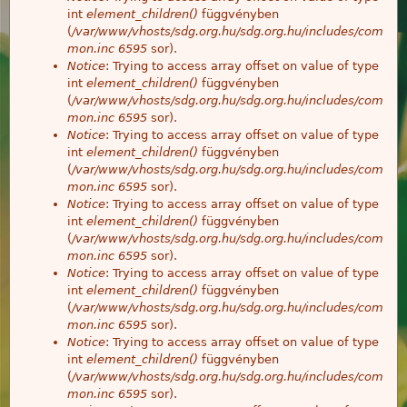
int
element_children()
függvényben
(
/var/www/vhosts/sdg.org.hu/sdg.org.hu/includes/com
mon.inc
6595
sor).
Notice
: Trying to access array offset on value of type
int
element_children()
függvényben
(
/var/www/vhosts/sdg.org.hu/sdg.org.hu/includes/com
mon.inc
6595
sor).
Notice
: Trying to access array offset on value of type
int
element_children()
függvényben
(
/var/www/vhosts/sdg.org.hu/sdg.org.hu/includes/com
mon.inc
6595
sor).
Notice
: Trying to access array offset on value of type
int
element_children()
függvényben
(
/var/www/vhosts/sdg.org.hu/sdg.org.hu/includes/com
mon.inc
6595
sor).
Notice
: Trying to access array offset on value of type
int
element_children()
függvényben
(
/var/www/vhosts/sdg.org.hu/sdg.org.hu/includes/com
mon.inc
6595
sor).
Notice
: Trying to access array offset on value of type
int
element_children()
függvényben
(
/var/www/vhosts/sdg.org.hu/sdg.org.hu/includes/com
mon.inc
6595
sor).