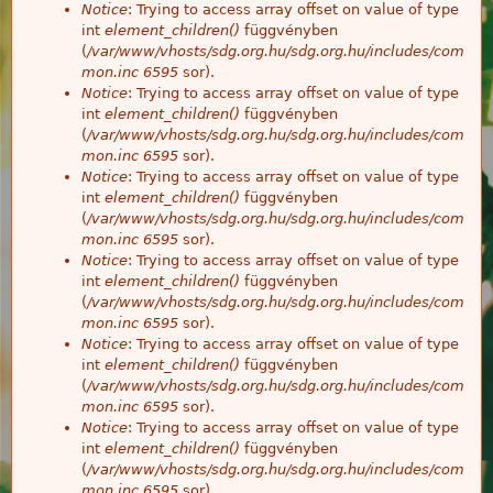
Notice
: Trying to access array offset on value of type
int
element_children()
függvényben
(
/var/www/vhosts/sdg.org.hu/sdg.org.hu/includes/com
mon.inc
6595
sor).
Notice
: Trying to access array offset on value of type
int
element_children()
függvényben
(
/var/www/vhosts/sdg.org.hu/sdg.org.hu/includes/com
mon.inc
6595
sor).
Notice
: Trying to access array offset on value of type
int
element_children()
függvényben
(
/var/www/vhosts/sdg.org.hu/sdg.org.hu/includes/com
mon.inc
6595
sor).
Notice
: Trying to access array offset on value of type
int
element_children()
függvényben
(
/var/www/vhosts/sdg.org.hu/sdg.org.hu/includes/com
mon.inc
6595
sor).
Notice
: Trying to access array offset on value of type
int
element_children()
függvényben
(
/var/www/vhosts/sdg.org.hu/sdg.org.hu/includes/com
mon.inc
6595
sor).
Notice
: Trying to access array offset on value of type
int
element_children()
függvényben
(
/var/www/vhosts/sdg.org.hu/sdg.org.hu/includes/com
mon.inc
6595
sor).