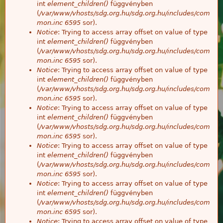
int
element_children()
függvényben
(
/var/www/vhosts/sdg.org.hu/sdg.org.hu/includes/com
mon.inc
6595
sor).
Notice
: Trying to access array offset on value of type
int
element_children()
függvényben
(
/var/www/vhosts/sdg.org.hu/sdg.org.hu/includes/com
mon.inc
6595
sor).
Notice
: Trying to access array offset on value of type
int
element_children()
függvényben
(
/var/www/vhosts/sdg.org.hu/sdg.org.hu/includes/com
mon.inc
6595
sor).
Notice
: Trying to access array offset on value of type
int
element_children()
függvényben
(
/var/www/vhosts/sdg.org.hu/sdg.org.hu/includes/com
mon.inc
6595
sor).
Notice
: Trying to access array offset on value of type
int
element_children()
függvényben
(
/var/www/vhosts/sdg.org.hu/sdg.org.hu/includes/com
mon.inc
6595
sor).
Notice
: Trying to access array offset on value of type
int
element_children()
függvényben
(
/var/www/vhosts/sdg.org.hu/sdg.org.hu/includes/com
mon.inc
6595
sor).
Notice
: Trying to access array offset on value of type