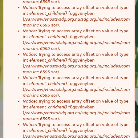
mon.inc
6595
sor).
Notice
: Trying to access array offset on value of type
int
element_children()
függvényben
(
/var/www/vhosts/sdg.org.hu/sdg.org.hu/includes/com
mon.inc
6595
sor).
Notice
: Trying to access array offset on value of type
int
element_children()
függvényben
(
/var/www/vhosts/sdg.org.hu/sdg.org.hu/includes/com
mon.inc
6595
sor).
Notice
: Trying to access array offset on value of type
int
element_children()
függvényben
(
/var/www/vhosts/sdg.org.hu/sdg.org.hu/includes/com
mon.inc
6595
sor).
Notice
: Trying to access array offset on value of type
int
element_children()
függvényben
(
/var/www/vhosts/sdg.org.hu/sdg.org.hu/includes/com
mon.inc
6595
sor).
Notice
: Trying to access array offset on value of type
int
element_children()
függvényben
(
/var/www/vhosts/sdg.org.hu/sdg.org.hu/includes/com
mon.inc
6595
sor).
Notice
: Trying to access array offset on value of type
int
element_children()
függvényben
(
/var/www/vhosts/sdg.org.hu/sdg.org.hu/includes/com