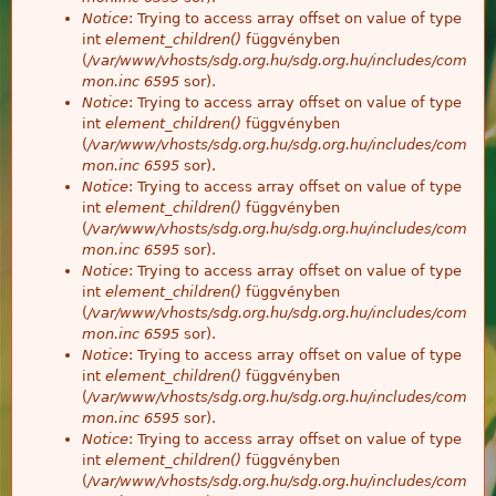
Notice
: Trying to access array offset on value of type
int
element_children()
függvényben
(
/var/www/vhosts/sdg.org.hu/sdg.org.hu/includes/com
mon.inc
6595
sor).
Notice
: Trying to access array offset on value of type
int
element_children()
függvényben
(
/var/www/vhosts/sdg.org.hu/sdg.org.hu/includes/com
mon.inc
6595
sor).
Notice
: Trying to access array offset on value of type
int
element_children()
függvényben
(
/var/www/vhosts/sdg.org.hu/sdg.org.hu/includes/com
mon.inc
6595
sor).
Notice
: Trying to access array offset on value of type
int
element_children()
függvényben
(
/var/www/vhosts/sdg.org.hu/sdg.org.hu/includes/com
mon.inc
6595
sor).
Notice
: Trying to access array offset on value of type
int
element_children()
függvényben
(
/var/www/vhosts/sdg.org.hu/sdg.org.hu/includes/com
mon.inc
6595
sor).
Notice
: Trying to access array offset on value of type
int
element_children()
függvényben
(
/var/www/vhosts/sdg.org.hu/sdg.org.hu/includes/com