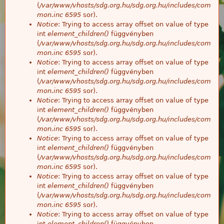
(
/var/www/vhosts/sdg.org.hu/sdg.org.hu/includes/com
mon.inc
6595
sor).
Notice
: Trying to access array offset on value of type
int
element_children()
függvényben
(
/var/www/vhosts/sdg.org.hu/sdg.org.hu/includes/com
mon.inc
6595
sor).
Notice
: Trying to access array offset on value of type
int
element_children()
függvényben
(
/var/www/vhosts/sdg.org.hu/sdg.org.hu/includes/com
mon.inc
6595
sor).
Notice
: Trying to access array offset on value of type
int
element_children()
függvényben
(
/var/www/vhosts/sdg.org.hu/sdg.org.hu/includes/com
mon.inc
6595
sor).
Notice
: Trying to access array offset on value of type
int
element_children()
függvényben
(
/var/www/vhosts/sdg.org.hu/sdg.org.hu/includes/com
mon.inc
6595
sor).
Notice
: Trying to access array offset on value of type
int
element_children()
függvényben
(
/var/www/vhosts/sdg.org.hu/sdg.org.hu/includes/com
mon.inc
6595
sor).
Notice
: Trying to access array offset on value of type
int
element_children()
függvényben