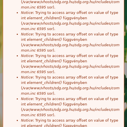
(
/var/www/vhosts/sdg.org.hu/sdg.org.hu/includes/com
mon.inc
6595
sor).
Notice
: Trying to access array offset on value of type
int
element_children()
függvényben
(
/var/www/vhosts/sdg.org.hu/sdg.org.hu/includes/com
mon.inc
6595
sor).
Notice
: Trying to access array offset on value of type
int
element_children()
függvényben
(
/var/www/vhosts/sdg.org.hu/sdg.org.hu/includes/com
mon.inc
6595
sor).
Notice
: Trying to access array offset on value of type
int
element_children()
függvényben
(
/var/www/vhosts/sdg.org.hu/sdg.org.hu/includes/com
mon.inc
6595
sor).
Notice
: Trying to access array offset on value of type
int
element_children()
függvényben
(
/var/www/vhosts/sdg.org.hu/sdg.org.hu/includes/com
mon.inc
6595
sor).
Notice
: Trying to access array offset on value of type
int
element_children()
függvényben
(
/var/www/vhosts/sdg.org.hu/sdg.org.hu/includes/com
mon.inc
6595
sor).
Notice
: Trying to access array offset on value of type
int
element_children()
függvényben