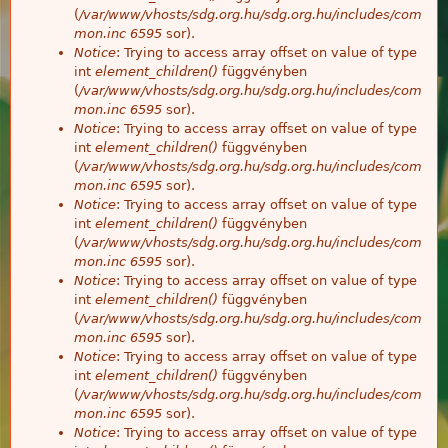
(
/var/www/vhosts/sdg.org.hu/sdg.org.hu/includes/com
mon.inc
6595
sor).
Notice
: Trying to access array offset on value of type
int
element_children()
függvényben
(
/var/www/vhosts/sdg.org.hu/sdg.org.hu/includes/com
mon.inc
6595
sor).
Notice
: Trying to access array offset on value of type
int
element_children()
függvényben
(
/var/www/vhosts/sdg.org.hu/sdg.org.hu/includes/com
mon.inc
6595
sor).
Notice
: Trying to access array offset on value of type
int
element_children()
függvényben
(
/var/www/vhosts/sdg.org.hu/sdg.org.hu/includes/com
mon.inc
6595
sor).
Notice
: Trying to access array offset on value of type
int
element_children()
függvényben
(
/var/www/vhosts/sdg.org.hu/sdg.org.hu/includes/com
mon.inc
6595
sor).
Notice
: Trying to access array offset on value of type
int
element_children()
függvényben
(
/var/www/vhosts/sdg.org.hu/sdg.org.hu/includes/com
mon.inc
6595
sor).
Notice
: Trying to access array offset on value of type