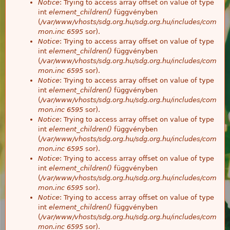
Notice
: Trying to access array offset on value of type
int
element_children()
függvényben
(
/var/www/vhosts/sdg.org.hu/sdg.org.hu/includes/com
mon.inc
6595
sor).
Notice
: Trying to access array offset on value of type
int
element_children()
függvényben
(
/var/www/vhosts/sdg.org.hu/sdg.org.hu/includes/com
mon.inc
6595
sor).
Notice
: Trying to access array offset on value of type
int
element_children()
függvényben
(
/var/www/vhosts/sdg.org.hu/sdg.org.hu/includes/com
mon.inc
6595
sor).
Notice
: Trying to access array offset on value of type
int
element_children()
függvényben
(
/var/www/vhosts/sdg.org.hu/sdg.org.hu/includes/com
mon.inc
6595
sor).
Notice
: Trying to access array offset on value of type
int
element_children()
függvényben
(
/var/www/vhosts/sdg.org.hu/sdg.org.hu/includes/com
mon.inc
6595
sor).
Notice
: Trying to access array offset on value of type
int
element_children()
függvényben
(
/var/www/vhosts/sdg.org.hu/sdg.org.hu/includes/com
mon.inc
6595
sor).