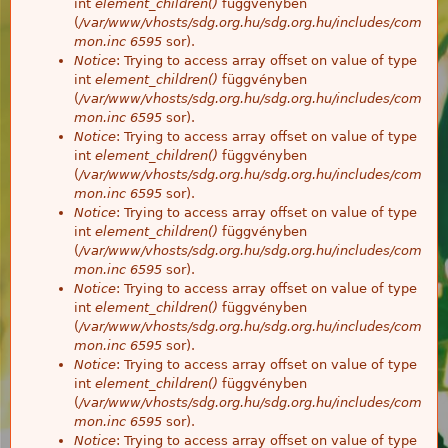
int
element_children()
függvényben
(
/var/www/vhosts/sdg.org.hu/sdg.org.hu/includes/com
mon.inc
6595
sor).
Notice
: Trying to access array offset on value of type
int
element_children()
függvényben
(
/var/www/vhosts/sdg.org.hu/sdg.org.hu/includes/com
mon.inc
6595
sor).
Notice
: Trying to access array offset on value of type
int
element_children()
függvényben
(
/var/www/vhosts/sdg.org.hu/sdg.org.hu/includes/com
mon.inc
6595
sor).
Notice
: Trying to access array offset on value of type
int
element_children()
függvényben
(
/var/www/vhosts/sdg.org.hu/sdg.org.hu/includes/com
mon.inc
6595
sor).
Notice
: Trying to access array offset on value of type
int
element_children()
függvényben
(
/var/www/vhosts/sdg.org.hu/sdg.org.hu/includes/com
mon.inc
6595
sor).
Notice
: Trying to access array offset on value of type
int
element_children()
függvényben
(
/var/www/vhosts/sdg.org.hu/sdg.org.hu/includes/com
mon.inc
6595
sor).
Notice
: Trying to access array offset on value of type