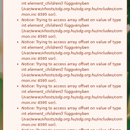
int
element_children()
függvényben
(
/var/www/vhosts/sdg.org.hu/sdg.org.hu/includes/com
mon.inc
6595
sor).
Notice
: Trying to access array offset on value of type
int
element_children()
függvényben
(
/var/www/vhosts/sdg.org.hu/sdg.org.hu/includes/com
mon.inc
6595
sor).
Notice
: Trying to access array offset on value of type
int
element_children()
függvényben
(
/var/www/vhosts/sdg.org.hu/sdg.org.hu/includes/com
mon.inc
6595
sor).
Notice
: Trying to access array offset on value of type
int
element_children()
függvényben
(
/var/www/vhosts/sdg.org.hu/sdg.org.hu/includes/com
mon.inc
6595
sor).
Notice
: Trying to access array offset on value of type
int
element_children()
függvényben
(
/var/www/vhosts/sdg.org.hu/sdg.org.hu/includes/com
mon.inc
6595
sor).
Notice
: Trying to access array offset on value of type
int
element_children()
függvényben
(
/var/www/vhosts/sdg.org.hu/sdg.org.hu/includes/com
mon.inc
6595
sor).