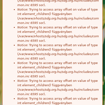
(
/var/www/vhosts/sdg.org.hu/sdg.org.hu/includes/com
mon.inc
6595
sor).
Notice
: Trying to access array offset on value of type
int
element_children()
függvényben
(
/var/www/vhosts/sdg.org.hu/sdg.org.hu/includes/com
mon.inc
6595
sor).
Notice
: Trying to access array offset on value of type
int
element_children()
függvényben
(
/var/www/vhosts/sdg.org.hu/sdg.org.hu/includes/com
mon.inc
6595
sor).
Notice
: Trying to access array offset on value of type
int
element_children()
függvényben
(
/var/www/vhosts/sdg.org.hu/sdg.org.hu/includes/com
mon.inc
6595
sor).
Notice
: Trying to access array offset on value of type
int
element_children()
függvényben
(
/var/www/vhosts/sdg.org.hu/sdg.org.hu/includes/com
mon.inc
6595
sor).
Notice
: Trying to access array offset on value of type
int
element_children()
függvényben
(
/var/www/vhosts/sdg.org.hu/sdg.org.hu/includes/com
mon.inc
6595
sor).
Notice
: Trying to access array offset on value of type
int
element_children()
függvényben