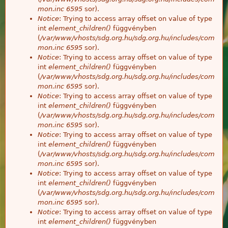
mon.inc
6595
sor).
Notice
: Trying to access array offset on value of type
int
element_children()
függvényben
(
/var/www/vhosts/sdg.org.hu/sdg.org.hu/includes/com
mon.inc
6595
sor).
Notice
: Trying to access array offset on value of type
int
element_children()
függvényben
(
/var/www/vhosts/sdg.org.hu/sdg.org.hu/includes/com
mon.inc
6595
sor).
Notice
: Trying to access array offset on value of type
int
element_children()
függvényben
(
/var/www/vhosts/sdg.org.hu/sdg.org.hu/includes/com
mon.inc
6595
sor).
Notice
: Trying to access array offset on value of type
int
element_children()
függvényben
(
/var/www/vhosts/sdg.org.hu/sdg.org.hu/includes/com
mon.inc
6595
sor).
Notice
: Trying to access array offset on value of type
int
element_children()
függvényben
(
/var/www/vhosts/sdg.org.hu/sdg.org.hu/includes/com
mon.inc
6595
sor).
Notice
: Trying to access array offset on value of type
int
element_children()
függvényben