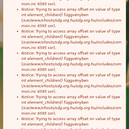
mon.inc
6595
sor).
Notice
: Trying to access array offset on value of type
int
element_children()
függvényben
(
/var/www/vhosts/sdg.org.hu/sdg.org.hu/includes/com
mon.inc
6595
sor).
Notice
: Trying to access array offset on value of type
int
element_children()
függvényben
(
/var/www/vhosts/sdg.org.hu/sdg.org.hu/includes/com
mon.inc
6595
sor).
Notice
: Trying to access array offset on value of type
int
element_children()
függvényben
(
/var/www/vhosts/sdg.org.hu/sdg.org.hu/includes/com
mon.inc
6595
sor).
Notice
: Trying to access array offset on value of type
int
element_children()
függvényben
(
/var/www/vhosts/sdg.org.hu/sdg.org.hu/includes/com
mon.inc
6595
sor).
Notice
: Trying to access array offset on value of type
int
element_children()
függvényben
(
/var/www/vhosts/sdg.org.hu/sdg.org.hu/includes/com
mon.inc
6595
sor).
Notice
: Trying to access array offset on value of type
int
element_children()
függvényben