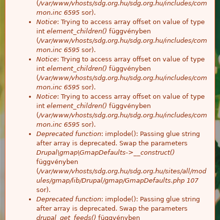
(
/var/www/vhosts/sdg.org.hu/sdg.org.hu/includes/com
mon.inc
6595
sor).
Notice
: Trying to access array offset on value of type
int
element_children()
függvényben
(
/var/www/vhosts/sdg.org.hu/sdg.org.hu/includes/com
mon.inc
6595
sor).
Notice
: Trying to access array offset on value of type
int
element_children()
függvényben
(
/var/www/vhosts/sdg.org.hu/sdg.org.hu/includes/com
mon.inc
6595
sor).
Notice
: Trying to access array offset on value of type
int
element_children()
függvényben
(
/var/www/vhosts/sdg.org.hu/sdg.org.hu/includes/com
mon.inc
6595
sor).
Deprecated function
: implode(): Passing glue string
after array is deprecated. Swap the parameters
Drupal\gmap\GmapDefaults->__construct()
függvényben
(
/var/www/vhosts/sdg.org.hu/sdg.org.hu/sites/all/mod
ules/gmap/lib/Drupal/gmap/GmapDefaults.php
107
sor).
Deprecated function
: implode(): Passing glue string
after array is deprecated. Swap the parameters
drupal_get_feeds()
függvényben