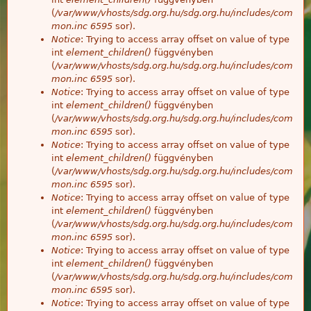
(
/var/www/vhosts/sdg.org.hu/sdg.org.hu/includes/com
mon.inc
6595
sor).
Notice
: Trying to access array offset on value of type
int
element_children()
függvényben
(
/var/www/vhosts/sdg.org.hu/sdg.org.hu/includes/com
mon.inc
6595
sor).
Notice
: Trying to access array offset on value of type
int
element_children()
függvényben
(
/var/www/vhosts/sdg.org.hu/sdg.org.hu/includes/com
mon.inc
6595
sor).
Notice
: Trying to access array offset on value of type
int
element_children()
függvényben
(
/var/www/vhosts/sdg.org.hu/sdg.org.hu/includes/com
mon.inc
6595
sor).
Notice
: Trying to access array offset on value of type
int
element_children()
függvényben
(
/var/www/vhosts/sdg.org.hu/sdg.org.hu/includes/com
mon.inc
6595
sor).
Notice
: Trying to access array offset on value of type
int
element_children()
függvényben
(
/var/www/vhosts/sdg.org.hu/sdg.org.hu/includes/com
mon.inc
6595
sor).
Notice
: Trying to access array offset on value of type