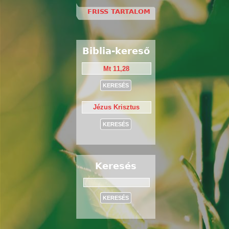
FRISS TARTALOM
Biblia-kereső
Keresés
Keresés