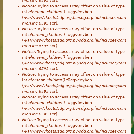
mon.inc
6595
sor).
Notice
: Trying to access array offset on value of type
int
element_children()
függvényben
(
/var/www/vhosts/sdg.org.hu/sdg.org.hu/includes/com
mon.inc
6595
sor).
Notice
: Trying to access array offset on value of type
int
element_children()
függvényben
(
/var/www/vhosts/sdg.org.hu/sdg.org.hu/includes/com
mon.inc
6595
sor).
Notice
: Trying to access array offset on value of type
int
element_children()
függvényben
(
/var/www/vhosts/sdg.org.hu/sdg.org.hu/includes/com
mon.inc
6595
sor).
Notice
: Trying to access array offset on value of type
int
element_children()
függvényben
(
/var/www/vhosts/sdg.org.hu/sdg.org.hu/includes/com
mon.inc
6595
sor).
Notice
: Trying to access array offset on value of type
int
element_children()
függvényben
(
/var/www/vhosts/sdg.org.hu/sdg.org.hu/includes/com
mon.inc
6595
sor).
Notice
: Trying to access array offset on value of type
int
element_children()
függvényben
(
/var/www/vhosts/sdg.org.hu/sdg.org.hu/includes/com