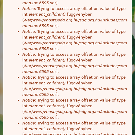
mon.inc
6595
sor).
Notice
: Trying to access array offset on value of type
int
element_children()
függvényben
(
/var/www/vhosts/sdg.org.hu/sdg.org.hu/includes/com
mon.inc
6595
sor).
Notice
: Trying to access array offset on value of type
int
element_children()
függvényben
(
/var/www/vhosts/sdg.org.hu/sdg.org.hu/includes/com
mon.inc
6595
sor).
Notice
: Trying to access array offset on value of type
int
element_children()
függvényben
(
/var/www/vhosts/sdg.org.hu/sdg.org.hu/includes/com
mon.inc
6595
sor).
Notice
: Trying to access array offset on value of type
int
element_children()
függvényben
(
/var/www/vhosts/sdg.org.hu/sdg.org.hu/includes/com
mon.inc
6595
sor).
Notice
: Trying to access array offset on value of type
int
element_children()
függvényben
(
/var/www/vhosts/sdg.org.hu/sdg.org.hu/includes/com
mon.inc
6595
sor).
Notice
: Trying to access array offset on value of type
int
element_children()
függvényben
(
/var/www/vhosts/sdg.org.hu/sdg.org.hu/includes/com