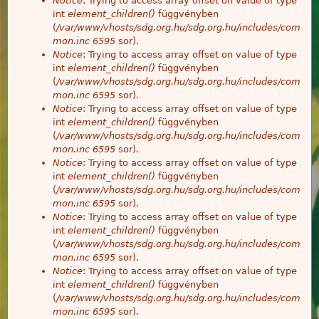
Notice
: Trying to access array offset on value of type
int
element_children()
függvényben
(
/var/www/vhosts/sdg.org.hu/sdg.org.hu/includes/com
mon.inc
6595
sor).
Notice
: Trying to access array offset on value of type
int
element_children()
függvényben
(
/var/www/vhosts/sdg.org.hu/sdg.org.hu/includes/com
mon.inc
6595
sor).
Notice
: Trying to access array offset on value of type
int
element_children()
függvényben
(
/var/www/vhosts/sdg.org.hu/sdg.org.hu/includes/com
mon.inc
6595
sor).
Notice
: Trying to access array offset on value of type
int
element_children()
függvényben
(
/var/www/vhosts/sdg.org.hu/sdg.org.hu/includes/com
mon.inc
6595
sor).
Notice
: Trying to access array offset on value of type
int
element_children()
függvényben
(
/var/www/vhosts/sdg.org.hu/sdg.org.hu/includes/com
mon.inc
6595
sor).
Notice
: Trying to access array offset on value of type
int
element_children()
függvényben
(
/var/www/vhosts/sdg.org.hu/sdg.org.hu/includes/com
mon.inc
6595
sor).