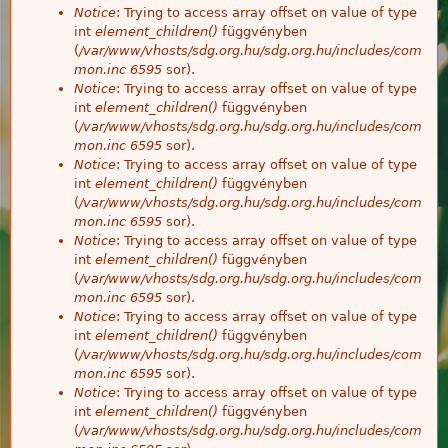
Notice
: Trying to access array offset on value of type
int
element_children()
függvényben
(
/var/www/vhosts/sdg.org.hu/sdg.org.hu/includes/com
mon.inc
6595
sor).
Notice
: Trying to access array offset on value of type
int
element_children()
függvényben
(
/var/www/vhosts/sdg.org.hu/sdg.org.hu/includes/com
mon.inc
6595
sor).
Notice
: Trying to access array offset on value of type
int
element_children()
függvényben
(
/var/www/vhosts/sdg.org.hu/sdg.org.hu/includes/com
mon.inc
6595
sor).
Notice
: Trying to access array offset on value of type
int
element_children()
függvényben
(
/var/www/vhosts/sdg.org.hu/sdg.org.hu/includes/com
mon.inc
6595
sor).
Notice
: Trying to access array offset on value of type
int
element_children()
függvényben
(
/var/www/vhosts/sdg.org.hu/sdg.org.hu/includes/com
mon.inc
6595
sor).
Notice
: Trying to access array offset on value of type
int
element_children()
függvényben
(
/var/www/vhosts/sdg.org.hu/sdg.org.hu/includes/com