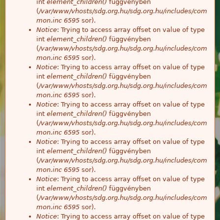
int
element_children()
függvényben
(
/var/www/vhosts/sdg.org.hu/sdg.org.hu/includes/com
mon.inc
6595
sor).
Notice
: Trying to access array offset on value of type
int
element_children()
függvényben
(
/var/www/vhosts/sdg.org.hu/sdg.org.hu/includes/com
mon.inc
6595
sor).
Notice
: Trying to access array offset on value of type
int
element_children()
függvényben
(
/var/www/vhosts/sdg.org.hu/sdg.org.hu/includes/com
mon.inc
6595
sor).
Notice
: Trying to access array offset on value of type
int
element_children()
függvényben
(
/var/www/vhosts/sdg.org.hu/sdg.org.hu/includes/com
mon.inc
6595
sor).
Notice
: Trying to access array offset on value of type
int
element_children()
függvényben
(
/var/www/vhosts/sdg.org.hu/sdg.org.hu/includes/com
mon.inc
6595
sor).
Notice
: Trying to access array offset on value of type
int
element_children()
függvényben
(
/var/www/vhosts/sdg.org.hu/sdg.org.hu/includes/com
mon.inc
6595
sor).
Notice
: Trying to access array offset on value of type