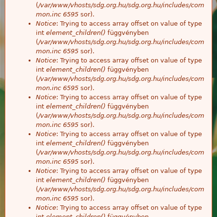
(
/var/www/vhosts/sdg.org.hu/sdg.org.hu/includes/com
mon.inc
6595
sor).
Notice
: Trying to access array offset on value of type
int
element_children()
függvényben
(
/var/www/vhosts/sdg.org.hu/sdg.org.hu/includes/com
mon.inc
6595
sor).
Notice
: Trying to access array offset on value of type
int
element_children()
függvényben
(
/var/www/vhosts/sdg.org.hu/sdg.org.hu/includes/com
mon.inc
6595
sor).
Notice
: Trying to access array offset on value of type
int
element_children()
függvényben
(
/var/www/vhosts/sdg.org.hu/sdg.org.hu/includes/com
mon.inc
6595
sor).
Notice
: Trying to access array offset on value of type
int
element_children()
függvényben
(
/var/www/vhosts/sdg.org.hu/sdg.org.hu/includes/com
mon.inc
6595
sor).
Notice
: Trying to access array offset on value of type
int
element_children()
függvényben
(
/var/www/vhosts/sdg.org.hu/sdg.org.hu/includes/com
mon.inc
6595
sor).
Notice
: Trying to access array offset on value of type
int
element_children()
függvényben