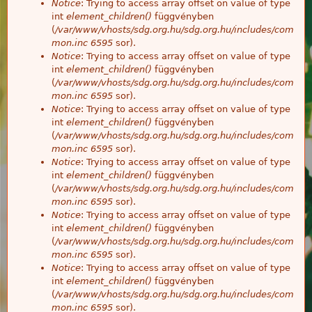
Notice
: Trying to access array offset on value of type
int
element_children()
függvényben
(
/var/www/vhosts/sdg.org.hu/sdg.org.hu/includes/com
mon.inc
6595
sor).
Notice
: Trying to access array offset on value of type
int
element_children()
függvényben
(
/var/www/vhosts/sdg.org.hu/sdg.org.hu/includes/com
mon.inc
6595
sor).
Notice
: Trying to access array offset on value of type
int
element_children()
függvényben
(
/var/www/vhosts/sdg.org.hu/sdg.org.hu/includes/com
mon.inc
6595
sor).
Notice
: Trying to access array offset on value of type
int
element_children()
függvényben
(
/var/www/vhosts/sdg.org.hu/sdg.org.hu/includes/com
mon.inc
6595
sor).
Notice
: Trying to access array offset on value of type
int
element_children()
függvényben
(
/var/www/vhosts/sdg.org.hu/sdg.org.hu/includes/com
mon.inc
6595
sor).
Notice
: Trying to access array offset on value of type
int
element_children()
függvényben
(
/var/www/vhosts/sdg.org.hu/sdg.org.hu/includes/com
mon.inc
6595
sor).