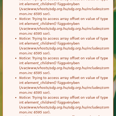
int
element_children()
függvényben
(
/var/www/vhosts/sdg.org.hu/sdg.org.hu/includes/com
mon.inc
6595
sor).
Notice
: Trying to access array offset on value of type
int
element_children()
függvényben
(
/var/www/vhosts/sdg.org.hu/sdg.org.hu/includes/com
mon.inc
6595
sor).
Notice
: Trying to access array offset on value of type
int
element_children()
függvényben
(
/var/www/vhosts/sdg.org.hu/sdg.org.hu/includes/com
mon.inc
6595
sor).
Notice
: Trying to access array offset on value of type
int
element_children()
függvényben
(
/var/www/vhosts/sdg.org.hu/sdg.org.hu/includes/com
mon.inc
6595
sor).
Notice
: Trying to access array offset on value of type
int
element_children()
függvényben
(
/var/www/vhosts/sdg.org.hu/sdg.org.hu/includes/com
mon.inc
6595
sor).
Notice
: Trying to access array offset on value of type
int
element_children()
függvényben
(
/var/www/vhosts/sdg.org.hu/sdg.org.hu/includes/com
mon.inc
6595
sor).