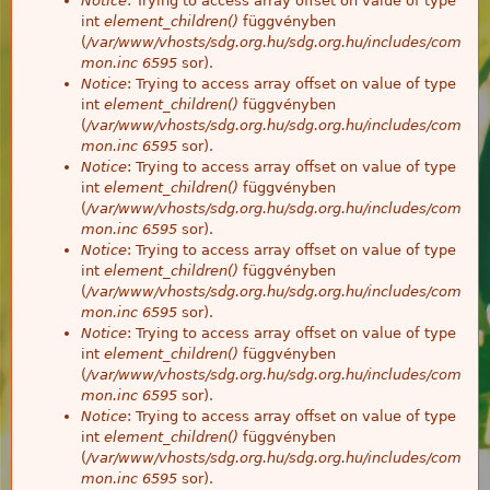
Notice
: Trying to access array offset on value of type
int
element_children()
függvényben
(
/var/www/vhosts/sdg.org.hu/sdg.org.hu/includes/com
mon.inc
6595
sor).
Notice
: Trying to access array offset on value of type
int
element_children()
függvényben
(
/var/www/vhosts/sdg.org.hu/sdg.org.hu/includes/com
mon.inc
6595
sor).
Notice
: Trying to access array offset on value of type
int
element_children()
függvényben
(
/var/www/vhosts/sdg.org.hu/sdg.org.hu/includes/com
mon.inc
6595
sor).
Notice
: Trying to access array offset on value of type
int
element_children()
függvényben
(
/var/www/vhosts/sdg.org.hu/sdg.org.hu/includes/com
mon.inc
6595
sor).
Notice
: Trying to access array offset on value of type
int
element_children()
függvényben
(
/var/www/vhosts/sdg.org.hu/sdg.org.hu/includes/com
mon.inc
6595
sor).
Notice
: Trying to access array offset on value of type
int
element_children()
függvényben
(
/var/www/vhosts/sdg.org.hu/sdg.org.hu/includes/com
mon.inc
6595
sor).