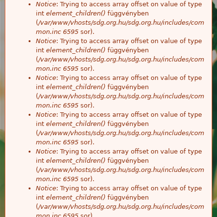
Notice
: Trying to access array offset on value of type
int
element_children()
függvényben
(
/var/www/vhosts/sdg.org.hu/sdg.org.hu/includes/com
mon.inc
6595
sor).
Notice
: Trying to access array offset on value of type
int
element_children()
függvényben
(
/var/www/vhosts/sdg.org.hu/sdg.org.hu/includes/com
mon.inc
6595
sor).
Notice
: Trying to access array offset on value of type
int
element_children()
függvényben
(
/var/www/vhosts/sdg.org.hu/sdg.org.hu/includes/com
mon.inc
6595
sor).
Notice
: Trying to access array offset on value of type
int
element_children()
függvényben
(
/var/www/vhosts/sdg.org.hu/sdg.org.hu/includes/com
mon.inc
6595
sor).
Notice
: Trying to access array offset on value of type
int
element_children()
függvényben
(
/var/www/vhosts/sdg.org.hu/sdg.org.hu/includes/com
mon.inc
6595
sor).
Notice
: Trying to access array offset on value of type
int
element_children()
függvényben
(
/var/www/vhosts/sdg.org.hu/sdg.org.hu/includes/com
mon.inc
6595
sor).