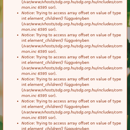
(
/var/www/vhosts/sdg.org.hu/sdg.org.hu/includes/com
mon.inc
6595
sor).
Notice
: Trying to access array offset on value of type
int
element_children()
függvényben
(
/var/www/vhosts/sdg.org.hu/sdg.org.hu/includes/com
mon.inc
6595
sor).
Notice
: Trying to access array offset on value of type
int
element_children()
függvényben
(
/var/www/vhosts/sdg.org.hu/sdg.org.hu/includes/com
mon.inc
6595
sor).
Notice
: Trying to access array offset on value of type
int
element_children()
függvényben
(
/var/www/vhosts/sdg.org.hu/sdg.org.hu/includes/com
mon.inc
6595
sor).
Notice
: Trying to access array offset on value of type
int
element_children()
függvényben
(
/var/www/vhosts/sdg.org.hu/sdg.org.hu/includes/com
mon.inc
6595
sor).
Notice
: Trying to access array offset on value of type
int
element_children()
függvényben
(
/var/www/vhosts/sdg.org.hu/sdg.org.hu/includes/com
mon.inc
6595
sor).
Notice
: Trying to access array offset on value of type
int
element_children()
függvényben