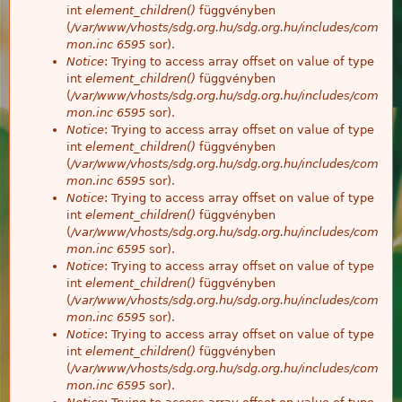
int
element_children()
függvényben
(
/var/www/vhosts/sdg.org.hu/sdg.org.hu/includes/com
mon.inc
6595
sor).
Notice
: Trying to access array offset on value of type
int
element_children()
függvényben
(
/var/www/vhosts/sdg.org.hu/sdg.org.hu/includes/com
mon.inc
6595
sor).
Notice
: Trying to access array offset on value of type
int
element_children()
függvényben
(
/var/www/vhosts/sdg.org.hu/sdg.org.hu/includes/com
mon.inc
6595
sor).
Notice
: Trying to access array offset on value of type
int
element_children()
függvényben
(
/var/www/vhosts/sdg.org.hu/sdg.org.hu/includes/com
mon.inc
6595
sor).
Notice
: Trying to access array offset on value of type
int
element_children()
függvényben
(
/var/www/vhosts/sdg.org.hu/sdg.org.hu/includes/com
mon.inc
6595
sor).
Notice
: Trying to access array offset on value of type
int
element_children()
függvényben
(
/var/www/vhosts/sdg.org.hu/sdg.org.hu/includes/com
mon.inc
6595
sor).