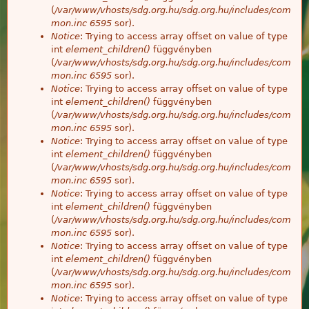
(
/var/www/vhosts/sdg.org.hu/sdg.org.hu/includes/com
mon.inc
6595
sor).
Notice
: Trying to access array offset on value of type
int
element_children()
függvényben
(
/var/www/vhosts/sdg.org.hu/sdg.org.hu/includes/com
mon.inc
6595
sor).
Notice
: Trying to access array offset on value of type
int
element_children()
függvényben
(
/var/www/vhosts/sdg.org.hu/sdg.org.hu/includes/com
mon.inc
6595
sor).
Notice
: Trying to access array offset on value of type
int
element_children()
függvényben
(
/var/www/vhosts/sdg.org.hu/sdg.org.hu/includes/com
mon.inc
6595
sor).
Notice
: Trying to access array offset on value of type
int
element_children()
függvényben
(
/var/www/vhosts/sdg.org.hu/sdg.org.hu/includes/com
mon.inc
6595
sor).
Notice
: Trying to access array offset on value of type
int
element_children()
függvényben
(
/var/www/vhosts/sdg.org.hu/sdg.org.hu/includes/com
mon.inc
6595
sor).
Notice
: Trying to access array offset on value of type