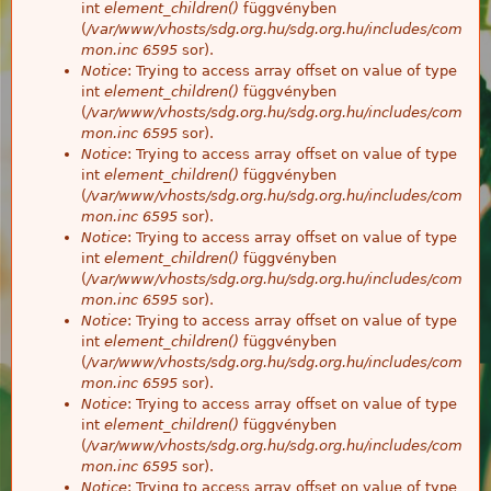
int
element_children()
függvényben
(
/var/www/vhosts/sdg.org.hu/sdg.org.hu/includes/com
mon.inc
6595
sor).
Notice
: Trying to access array offset on value of type
int
element_children()
függvényben
(
/var/www/vhosts/sdg.org.hu/sdg.org.hu/includes/com
mon.inc
6595
sor).
Notice
: Trying to access array offset on value of type
int
element_children()
függvényben
(
/var/www/vhosts/sdg.org.hu/sdg.org.hu/includes/com
mon.inc
6595
sor).
Notice
: Trying to access array offset on value of type
int
element_children()
függvényben
(
/var/www/vhosts/sdg.org.hu/sdg.org.hu/includes/com
mon.inc
6595
sor).
Notice
: Trying to access array offset on value of type
int
element_children()
függvényben
(
/var/www/vhosts/sdg.org.hu/sdg.org.hu/includes/com
mon.inc
6595
sor).
Notice
: Trying to access array offset on value of type
int
element_children()
függvényben
(
/var/www/vhosts/sdg.org.hu/sdg.org.hu/includes/com
mon.inc
6595
sor).
Notice
: Trying to access array offset on value of type