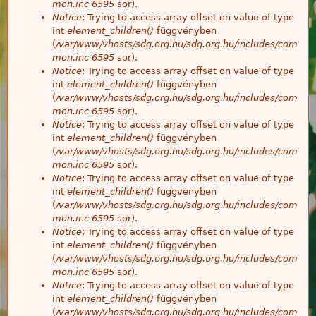
mon.inc
6595
sor).
Notice
: Trying to access array offset on value of type
int
element_children()
függvényben
(
/var/www/vhosts/sdg.org.hu/sdg.org.hu/includes/com
mon.inc
6595
sor).
Notice
: Trying to access array offset on value of type
int
element_children()
függvényben
(
/var/www/vhosts/sdg.org.hu/sdg.org.hu/includes/com
mon.inc
6595
sor).
Notice
: Trying to access array offset on value of type
int
element_children()
függvényben
(
/var/www/vhosts/sdg.org.hu/sdg.org.hu/includes/com
mon.inc
6595
sor).
Notice
: Trying to access array offset on value of type
int
element_children()
függvényben
(
/var/www/vhosts/sdg.org.hu/sdg.org.hu/includes/com
mon.inc
6595
sor).
Notice
: Trying to access array offset on value of type
int
element_children()
függvényben
(
/var/www/vhosts/sdg.org.hu/sdg.org.hu/includes/com
mon.inc
6595
sor).
Notice
: Trying to access array offset on value of type
int
element_children()
függvényben
(
/var/www/vhosts/sdg.org.hu/sdg.org.hu/includes/com