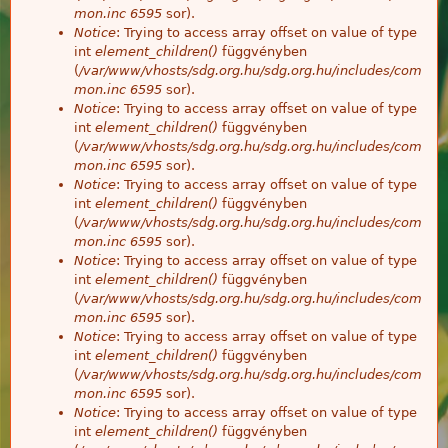
mon.inc
6595
sor).
Notice
: Trying to access array offset on value of type
int
element_children()
függvényben
(
/var/www/vhosts/sdg.org.hu/sdg.org.hu/includes/com
mon.inc
6595
sor).
Notice
: Trying to access array offset on value of type
int
element_children()
függvényben
(
/var/www/vhosts/sdg.org.hu/sdg.org.hu/includes/com
mon.inc
6595
sor).
Notice
: Trying to access array offset on value of type
int
element_children()
függvényben
(
/var/www/vhosts/sdg.org.hu/sdg.org.hu/includes/com
mon.inc
6595
sor).
Notice
: Trying to access array offset on value of type
int
element_children()
függvényben
(
/var/www/vhosts/sdg.org.hu/sdg.org.hu/includes/com
mon.inc
6595
sor).
Notice
: Trying to access array offset on value of type
int
element_children()
függvényben
(
/var/www/vhosts/sdg.org.hu/sdg.org.hu/includes/com
mon.inc
6595
sor).
Notice
: Trying to access array offset on value of type
int
element_children()
függvényben