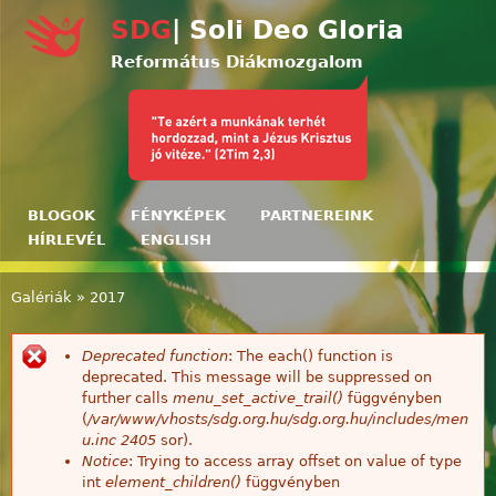
Ugrás a tartalomra
SDG
| Soli Deo Gloria
Református Diákmozgalom
BLOGOK
FÉNYKÉPEK
PARTNEREINK
HÍRLEVÉL
ENGLISH
Galériák
»
2017
Jelenlegi hely
Deprecated function
: The each() function is
Hibaüzenet
deprecated. This message will be suppressed on
further calls
menu_set_active_trail()
függvényben
(
/var/www/vhosts/sdg.org.hu/sdg.org.hu/includes/men
u.inc
2405
sor).
Notice
: Trying to access array offset on value of type
int
element_children()
függvényben