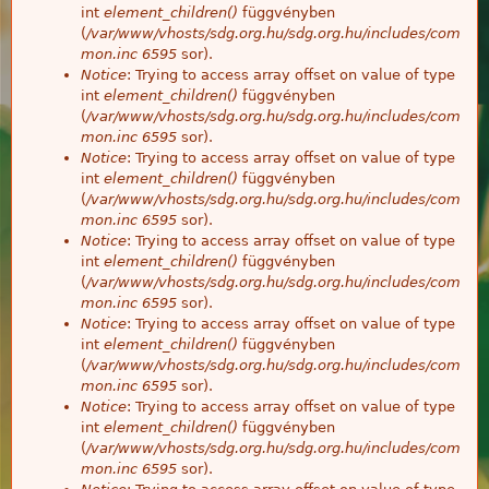
int
element_children()
függvényben
(
/var/www/vhosts/sdg.org.hu/sdg.org.hu/includes/com
mon.inc
6595
sor).
Notice
: Trying to access array offset on value of type
int
element_children()
függvényben
(
/var/www/vhosts/sdg.org.hu/sdg.org.hu/includes/com
mon.inc
6595
sor).
Notice
: Trying to access array offset on value of type
int
element_children()
függvényben
(
/var/www/vhosts/sdg.org.hu/sdg.org.hu/includes/com
mon.inc
6595
sor).
Notice
: Trying to access array offset on value of type
int
element_children()
függvényben
(
/var/www/vhosts/sdg.org.hu/sdg.org.hu/includes/com
mon.inc
6595
sor).
Notice
: Trying to access array offset on value of type
int
element_children()
függvényben
(
/var/www/vhosts/sdg.org.hu/sdg.org.hu/includes/com
mon.inc
6595
sor).
Notice
: Trying to access array offset on value of type
int
element_children()
függvényben
(
/var/www/vhosts/sdg.org.hu/sdg.org.hu/includes/com
mon.inc
6595
sor).