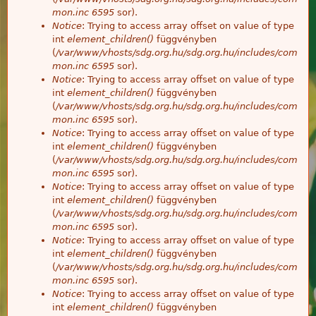
mon.inc
6595
sor).
Notice
: Trying to access array offset on value of type
int
element_children()
függvényben
(
/var/www/vhosts/sdg.org.hu/sdg.org.hu/includes/com
mon.inc
6595
sor).
Notice
: Trying to access array offset on value of type
int
element_children()
függvényben
(
/var/www/vhosts/sdg.org.hu/sdg.org.hu/includes/com
mon.inc
6595
sor).
Notice
: Trying to access array offset on value of type
int
element_children()
függvényben
(
/var/www/vhosts/sdg.org.hu/sdg.org.hu/includes/com
mon.inc
6595
sor).
Notice
: Trying to access array offset on value of type
int
element_children()
függvényben
(
/var/www/vhosts/sdg.org.hu/sdg.org.hu/includes/com
mon.inc
6595
sor).
Notice
: Trying to access array offset on value of type
int
element_children()
függvényben
(
/var/www/vhosts/sdg.org.hu/sdg.org.hu/includes/com
mon.inc
6595
sor).
Notice
: Trying to access array offset on value of type
int
element_children()
függvényben