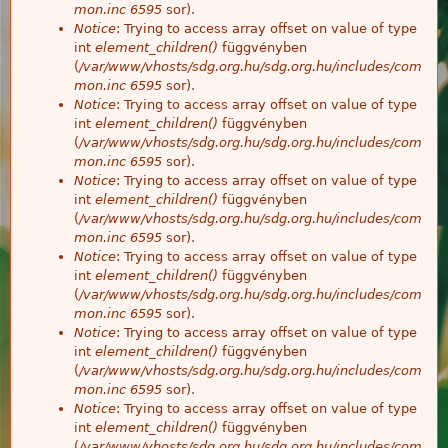
mon.inc
6595
sor).
Notice
: Trying to access array offset on value of type
int
element_children()
függvényben
(
/var/www/vhosts/sdg.org.hu/sdg.org.hu/includes/com
mon.inc
6595
sor).
Notice
: Trying to access array offset on value of type
int
element_children()
függvényben
(
/var/www/vhosts/sdg.org.hu/sdg.org.hu/includes/com
mon.inc
6595
sor).
Notice
: Trying to access array offset on value of type
int
element_children()
függvényben
(
/var/www/vhosts/sdg.org.hu/sdg.org.hu/includes/com
mon.inc
6595
sor).
Notice
: Trying to access array offset on value of type
int
element_children()
függvényben
(
/var/www/vhosts/sdg.org.hu/sdg.org.hu/includes/com
mon.inc
6595
sor).
Notice
: Trying to access array offset on value of type
int
element_children()
függvényben
(
/var/www/vhosts/sdg.org.hu/sdg.org.hu/includes/com
mon.inc
6595
sor).
Notice
: Trying to access array offset on value of type
int
element_children()
függvényben
(
/var/www/vhosts/sdg.org.hu/sdg.org.hu/includes/com