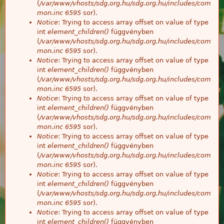
(
/var/www/vhosts/sdg.org.hu/sdg.org.hu/includes/com
mon.inc
6595
sor).
Notice
: Trying to access array offset on value of type
int
element_children()
függvényben
(
/var/www/vhosts/sdg.org.hu/sdg.org.hu/includes/com
mon.inc
6595
sor).
Notice
: Trying to access array offset on value of type
int
element_children()
függvényben
(
/var/www/vhosts/sdg.org.hu/sdg.org.hu/includes/com
mon.inc
6595
sor).
Notice
: Trying to access array offset on value of type
int
element_children()
függvényben
(
/var/www/vhosts/sdg.org.hu/sdg.org.hu/includes/com
mon.inc
6595
sor).
Notice
: Trying to access array offset on value of type
int
element_children()
függvényben
(
/var/www/vhosts/sdg.org.hu/sdg.org.hu/includes/com
mon.inc
6595
sor).
Notice
: Trying to access array offset on value of type
int
element_children()
függvényben
(
/var/www/vhosts/sdg.org.hu/sdg.org.hu/includes/com
mon.inc
6595
sor).
Notice
: Trying to access array offset on value of type
int
element_children()
függvényben