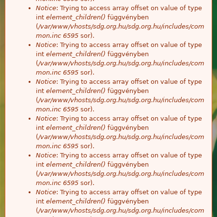
Notice
: Trying to access array offset on value of type
int
element_children()
függvényben
(
/var/www/vhosts/sdg.org.hu/sdg.org.hu/includes/com
mon.inc
6595
sor).
Notice
: Trying to access array offset on value of type
int
element_children()
függvényben
(
/var/www/vhosts/sdg.org.hu/sdg.org.hu/includes/com
mon.inc
6595
sor).
Notice
: Trying to access array offset on value of type
int
element_children()
függvényben
(
/var/www/vhosts/sdg.org.hu/sdg.org.hu/includes/com
mon.inc
6595
sor).
Notice
: Trying to access array offset on value of type
int
element_children()
függvényben
(
/var/www/vhosts/sdg.org.hu/sdg.org.hu/includes/com
mon.inc
6595
sor).
Notice
: Trying to access array offset on value of type
int
element_children()
függvényben
(
/var/www/vhosts/sdg.org.hu/sdg.org.hu/includes/com
mon.inc
6595
sor).
Notice
: Trying to access array offset on value of type
int
element_children()
függvényben
(
/var/www/vhosts/sdg.org.hu/sdg.org.hu/includes/com