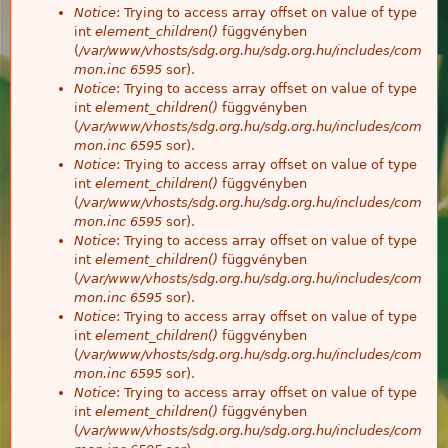
Notice
: Trying to access array offset on value of type
int
element_children()
függvényben
(
/var/www/vhosts/sdg.org.hu/sdg.org.hu/includes/com
mon.inc
6595
sor).
Notice
: Trying to access array offset on value of type
int
element_children()
függvényben
(
/var/www/vhosts/sdg.org.hu/sdg.org.hu/includes/com
mon.inc
6595
sor).
Notice
: Trying to access array offset on value of type
int
element_children()
függvényben
(
/var/www/vhosts/sdg.org.hu/sdg.org.hu/includes/com
mon.inc
6595
sor).
Notice
: Trying to access array offset on value of type
int
element_children()
függvényben
(
/var/www/vhosts/sdg.org.hu/sdg.org.hu/includes/com
mon.inc
6595
sor).
Notice
: Trying to access array offset on value of type
int
element_children()
függvényben
(
/var/www/vhosts/sdg.org.hu/sdg.org.hu/includes/com
mon.inc
6595
sor).
Notice
: Trying to access array offset on value of type
int
element_children()
függvényben
(
/var/www/vhosts/sdg.org.hu/sdg.org.hu/includes/com