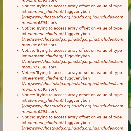
mon.inc
6595
sor).
Notice
: Trying to access array offset on value of type
int
element_children()
függvényben
(
/var/www/vhosts/sdg.org.hu/sdg.org.hu/includes/com
mon.inc
6595
sor).
Notice
: Trying to access array offset on value of type
int
element_children()
függvényben
(
/var/www/vhosts/sdg.org.hu/sdg.org.hu/includes/com
mon.inc
6595
sor).
Notice
: Trying to access array offset on value of type
int
element_children()
függvényben
(
/var/www/vhosts/sdg.org.hu/sdg.org.hu/includes/com
mon.inc
6595
sor).
Notice
: Trying to access array offset on value of type
int
element_children()
függvényben
(
/var/www/vhosts/sdg.org.hu/sdg.org.hu/includes/com
mon.inc
6595
sor).
Notice
: Trying to access array offset on value of type
int
element_children()
függvényben
(
/var/www/vhosts/sdg.org.hu/sdg.org.hu/includes/com
mon.inc
6595
sor).
Notice
: Trying to access array offset on value of type
int
element_children()
függvényben
(
/var/www/vhosts/sdg.org.hu/sdg.org.hu/includes/com