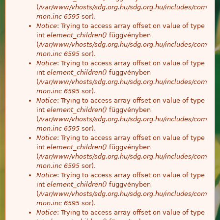
(
/var/www/vhosts/sdg.org.hu/sdg.org.hu/includes/com
mon.inc
6595
sor).
Notice
: Trying to access array offset on value of type
int
element_children()
függvényben
(
/var/www/vhosts/sdg.org.hu/sdg.org.hu/includes/com
mon.inc
6595
sor).
Notice
: Trying to access array offset on value of type
int
element_children()
függvényben
(
/var/www/vhosts/sdg.org.hu/sdg.org.hu/includes/com
mon.inc
6595
sor).
Notice
: Trying to access array offset on value of type
int
element_children()
függvényben
(
/var/www/vhosts/sdg.org.hu/sdg.org.hu/includes/com
mon.inc
6595
sor).
Notice
: Trying to access array offset on value of type
int
element_children()
függvényben
(
/var/www/vhosts/sdg.org.hu/sdg.org.hu/includes/com
mon.inc
6595
sor).
Notice
: Trying to access array offset on value of type
int
element_children()
függvényben
(
/var/www/vhosts/sdg.org.hu/sdg.org.hu/includes/com
mon.inc
6595
sor).
Notice
: Trying to access array offset on value of type