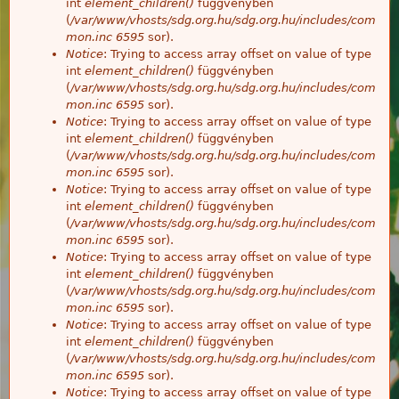
int
element_children()
függvényben
(
/var/www/vhosts/sdg.org.hu/sdg.org.hu/includes/com
mon.inc
6595
sor).
Notice
: Trying to access array offset on value of type
int
element_children()
függvényben
(
/var/www/vhosts/sdg.org.hu/sdg.org.hu/includes/com
mon.inc
6595
sor).
Notice
: Trying to access array offset on value of type
int
element_children()
függvényben
(
/var/www/vhosts/sdg.org.hu/sdg.org.hu/includes/com
mon.inc
6595
sor).
Notice
: Trying to access array offset on value of type
int
element_children()
függvényben
(
/var/www/vhosts/sdg.org.hu/sdg.org.hu/includes/com
mon.inc
6595
sor).
Notice
: Trying to access array offset on value of type
int
element_children()
függvényben
(
/var/www/vhosts/sdg.org.hu/sdg.org.hu/includes/com
mon.inc
6595
sor).
Notice
: Trying to access array offset on value of type
int
element_children()
függvényben
(
/var/www/vhosts/sdg.org.hu/sdg.org.hu/includes/com
mon.inc
6595
sor).
Notice
: Trying to access array offset on value of type