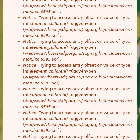
(
/var/www/vhosts/sdg.org.hu/sdg.org.hu/includes/com
mon.inc
6595
sor).
Notice
: Trying to access array offset on value of type
int
element_children()
függvényben
(
/var/www/vhosts/sdg.org.hu/sdg.org.hu/includes/com
mon.inc
6595
sor).
Notice
: Trying to access array offset on value of type
int
element_children()
függvényben
(
/var/www/vhosts/sdg.org.hu/sdg.org.hu/includes/com
mon.inc
6595
sor).
Notice
: Trying to access array offset on value of type
int
element_children()
függvényben
(
/var/www/vhosts/sdg.org.hu/sdg.org.hu/includes/com
mon.inc
6595
sor).
Notice
: Trying to access array offset on value of type
int
element_children()
függvényben
(
/var/www/vhosts/sdg.org.hu/sdg.org.hu/includes/com
mon.inc
6595
sor).
Notice
: Trying to access array offset on value of type
int
element_children()
függvényben
(
/var/www/vhosts/sdg.org.hu/sdg.org.hu/includes/com
mon.inc
6595
sor).
Notice
: Trying to access array offset on value of type