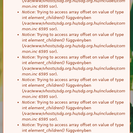
(
/var/www/vhosts/sdg.org.hu/sdg.org.hu/includes/com
mon.inc
6595
sor).
Notice
: Trying to access array offset on value of type
int
element_children()
függvényben
(
/var/www/vhosts/sdg.org.hu/sdg.org.hu/includes/com
mon.inc
6595
sor).
Notice
: Trying to access array offset on value of type
int
element_children()
függvényben
(
/var/www/vhosts/sdg.org.hu/sdg.org.hu/includes/com
mon.inc
6595
sor).
Notice
: Trying to access array offset on value of type
int
element_children()
függvényben
(
/var/www/vhosts/sdg.org.hu/sdg.org.hu/includes/com
mon.inc
6595
sor).
Notice
: Trying to access array offset on value of type
int
element_children()
függvényben
(
/var/www/vhosts/sdg.org.hu/sdg.org.hu/includes/com
mon.inc
6595
sor).
Notice
: Trying to access array offset on value of type
int
element_children()
függvényben
(
/var/www/vhosts/sdg.org.hu/sdg.org.hu/includes/com
mon.inc
6595
sor).
Notice
: Trying to access array offset on value of type
int
element_children()
függvényben