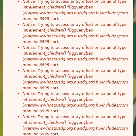
Notice
: Trying to access array offset on value of type
int
element_children()
függvényben
(
/var/www/vhosts/sdg.org.hu/sdg.org.hu/includes/com
mon.inc
6595
sor).
Notice
: Trying to access array offset on value of type
int
element_children()
függvényben
(
/var/www/vhosts/sdg.org.hu/sdg.org.hu/includes/com
mon.inc
6595
sor).
Notice
: Trying to access array offset on value of type
int
element_children()
függvényben
(
/var/www/vhosts/sdg.org.hu/sdg.org.hu/includes/com
mon.inc
6595
sor).
Notice
: Trying to access array offset on value of type
int
element_children()
függvényben
(
/var/www/vhosts/sdg.org.hu/sdg.org.hu/includes/com
mon.inc
6595
sor).
Notice
: Trying to access array offset on value of type
int
element_children()
függvényben
(
/var/www/vhosts/sdg.org.hu/sdg.org.hu/includes/com
mon.inc
6595
sor).
Notice
: Trying to access array offset on value of type
int
element_children()
függvényben
(
/var/www/vhosts/sdg.org.hu/sdg.org.hu/includes/com
mon.inc
6595
sor).