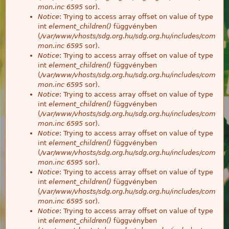
mon.inc
6595
sor).
Notice
: Trying to access array offset on value of type
int
element_children()
függvényben
(
/var/www/vhosts/sdg.org.hu/sdg.org.hu/includes/com
mon.inc
6595
sor).
Notice
: Trying to access array offset on value of type
int
element_children()
függvényben
(
/var/www/vhosts/sdg.org.hu/sdg.org.hu/includes/com
mon.inc
6595
sor).
Notice
: Trying to access array offset on value of type
int
element_children()
függvényben
(
/var/www/vhosts/sdg.org.hu/sdg.org.hu/includes/com
mon.inc
6595
sor).
Notice
: Trying to access array offset on value of type
int
element_children()
függvényben
(
/var/www/vhosts/sdg.org.hu/sdg.org.hu/includes/com
mon.inc
6595
sor).
Notice
: Trying to access array offset on value of type
int
element_children()
függvényben
(
/var/www/vhosts/sdg.org.hu/sdg.org.hu/includes/com
mon.inc
6595
sor).
Notice
: Trying to access array offset on value of type
int
element_children()
függvényben