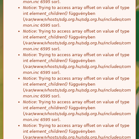
mon.inc
6595
sor).
Notice
: Trying to access array offset on value of type
int
element_children()
függvényben
(
/var/www/vhosts/sdg.org.hu/sdg.org.hu/includes/com
mon.inc
6595
sor).
Notice
: Trying to access array offset on value of type
int
element_children()
függvényben
(
/var/www/vhosts/sdg.org.hu/sdg.org.hu/includes/com
mon.inc
6595
sor).
Notice
: Trying to access array offset on value of type
int
element_children()
függvényben
(
/var/www/vhosts/sdg.org.hu/sdg.org.hu/includes/com
mon.inc
6595
sor).
Notice
: Trying to access array offset on value of type
int
element_children()
függvényben
(
/var/www/vhosts/sdg.org.hu/sdg.org.hu/includes/com
mon.inc
6595
sor).
Notice
: Trying to access array offset on value of type
int
element_children()
függvényben
(
/var/www/vhosts/sdg.org.hu/sdg.org.hu/includes/com
mon.inc
6595
sor).
Notice
: Trying to access array offset on value of type
int
element_children()
függvényben
(
/var/www/vhosts/sdg.org.hu/sdg.org.hu/includes/com