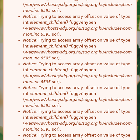
(
/var/www/vhosts/sdg.org.hu/sdg.org.hu/includes/com
mon.inc
6595
sor).
Notice
: Trying to access array offset on value of type
int
element_children()
függvényben
(
/var/www/vhosts/sdg.org.hu/sdg.org.hu/includes/com
mon.inc
6595
sor).
Notice
: Trying to access array offset on value of type
int
element_children()
függvényben
(
/var/www/vhosts/sdg.org.hu/sdg.org.hu/includes/com
mon.inc
6595
sor).
Notice
: Trying to access array offset on value of type
int
element_children()
függvényben
(
/var/www/vhosts/sdg.org.hu/sdg.org.hu/includes/com
mon.inc
6595
sor).
Notice
: Trying to access array offset on value of type
int
element_children()
függvényben
(
/var/www/vhosts/sdg.org.hu/sdg.org.hu/includes/com
mon.inc
6595
sor).
Notice
: Trying to access array offset on value of type
int
element_children()
függvényben
(
/var/www/vhosts/sdg.org.hu/sdg.org.hu/includes/com
mon.inc
6595
sor).
Notice
: Trying to access array offset on value of type