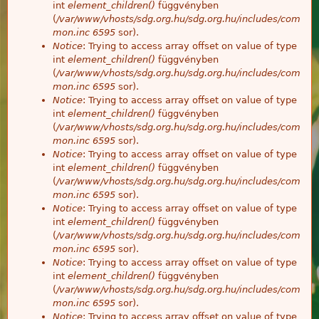
int
element_children()
függvényben
(
/var/www/vhosts/sdg.org.hu/sdg.org.hu/includes/com
mon.inc
6595
sor).
Notice
: Trying to access array offset on value of type
int
element_children()
függvényben
(
/var/www/vhosts/sdg.org.hu/sdg.org.hu/includes/com
mon.inc
6595
sor).
Notice
: Trying to access array offset on value of type
int
element_children()
függvényben
(
/var/www/vhosts/sdg.org.hu/sdg.org.hu/includes/com
mon.inc
6595
sor).
Notice
: Trying to access array offset on value of type
int
element_children()
függvényben
(
/var/www/vhosts/sdg.org.hu/sdg.org.hu/includes/com
mon.inc
6595
sor).
Notice
: Trying to access array offset on value of type
int
element_children()
függvényben
(
/var/www/vhosts/sdg.org.hu/sdg.org.hu/includes/com
mon.inc
6595
sor).
Notice
: Trying to access array offset on value of type
int
element_children()
függvényben
(
/var/www/vhosts/sdg.org.hu/sdg.org.hu/includes/com
mon.inc
6595
sor).
Notice
: Trying to access array offset on value of type