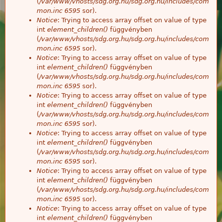
(
/var/www/vhosts/sdg.org.hu/sdg.org.hu/includes/com
mon.inc
6595
sor).
Notice
: Trying to access array offset on value of type
int
element_children()
függvényben
(
/var/www/vhosts/sdg.org.hu/sdg.org.hu/includes/com
mon.inc
6595
sor).
Notice
: Trying to access array offset on value of type
int
element_children()
függvényben
(
/var/www/vhosts/sdg.org.hu/sdg.org.hu/includes/com
mon.inc
6595
sor).
Notice
: Trying to access array offset on value of type
int
element_children()
függvényben
(
/var/www/vhosts/sdg.org.hu/sdg.org.hu/includes/com
mon.inc
6595
sor).
Notice
: Trying to access array offset on value of type
int
element_children()
függvényben
(
/var/www/vhosts/sdg.org.hu/sdg.org.hu/includes/com
mon.inc
6595
sor).
Notice
: Trying to access array offset on value of type
int
element_children()
függvényben
(
/var/www/vhosts/sdg.org.hu/sdg.org.hu/includes/com
mon.inc
6595
sor).
Notice
: Trying to access array offset on value of type
int
element_children()
függvényben