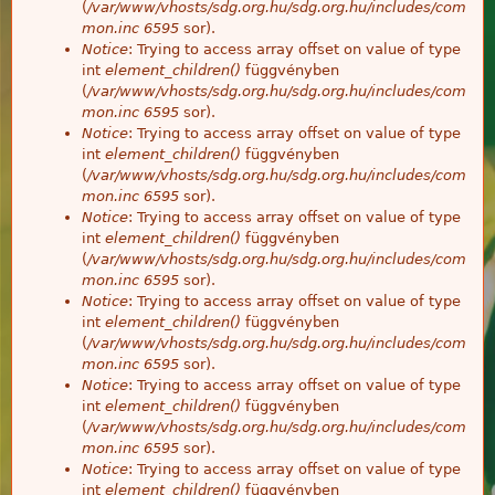
(
/var/www/vhosts/sdg.org.hu/sdg.org.hu/includes/com
mon.inc
6595
sor).
Notice
: Trying to access array offset on value of type
int
element_children()
függvényben
(
/var/www/vhosts/sdg.org.hu/sdg.org.hu/includes/com
mon.inc
6595
sor).
Notice
: Trying to access array offset on value of type
int
element_children()
függvényben
(
/var/www/vhosts/sdg.org.hu/sdg.org.hu/includes/com
mon.inc
6595
sor).
Notice
: Trying to access array offset on value of type
int
element_children()
függvényben
(
/var/www/vhosts/sdg.org.hu/sdg.org.hu/includes/com
mon.inc
6595
sor).
Notice
: Trying to access array offset on value of type
int
element_children()
függvényben
(
/var/www/vhosts/sdg.org.hu/sdg.org.hu/includes/com
mon.inc
6595
sor).
Notice
: Trying to access array offset on value of type
int
element_children()
függvényben
(
/var/www/vhosts/sdg.org.hu/sdg.org.hu/includes/com
mon.inc
6595
sor).
Notice
: Trying to access array offset on value of type
int
element_children()
függvényben