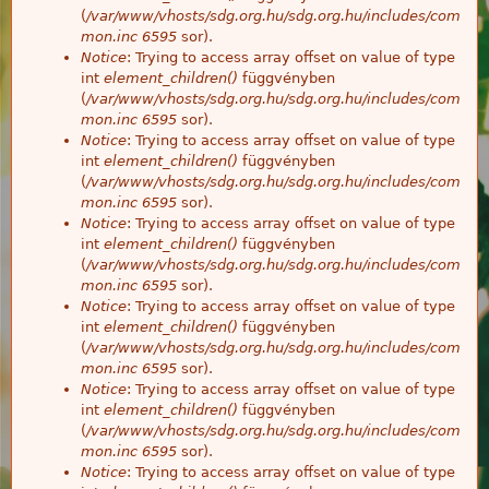
(
/var/www/vhosts/sdg.org.hu/sdg.org.hu/includes/com
mon.inc
6595
sor).
Notice
: Trying to access array offset on value of type
int
element_children()
függvényben
(
/var/www/vhosts/sdg.org.hu/sdg.org.hu/includes/com
mon.inc
6595
sor).
Notice
: Trying to access array offset on value of type
int
element_children()
függvényben
(
/var/www/vhosts/sdg.org.hu/sdg.org.hu/includes/com
mon.inc
6595
sor).
Notice
: Trying to access array offset on value of type
int
element_children()
függvényben
(
/var/www/vhosts/sdg.org.hu/sdg.org.hu/includes/com
mon.inc
6595
sor).
Notice
: Trying to access array offset on value of type
int
element_children()
függvényben
(
/var/www/vhosts/sdg.org.hu/sdg.org.hu/includes/com
mon.inc
6595
sor).
Notice
: Trying to access array offset on value of type
int
element_children()
függvényben
(
/var/www/vhosts/sdg.org.hu/sdg.org.hu/includes/com
mon.inc
6595
sor).
Notice
: Trying to access array offset on value of type