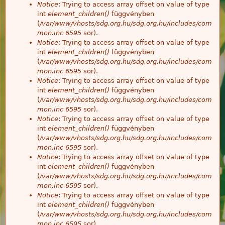
Notice
: Trying to access array offset on value of type
int
element_children()
függvényben
(
/var/www/vhosts/sdg.org.hu/sdg.org.hu/includes/com
mon.inc
6595
sor).
Notice
: Trying to access array offset on value of type
int
element_children()
függvényben
(
/var/www/vhosts/sdg.org.hu/sdg.org.hu/includes/com
mon.inc
6595
sor).
Notice
: Trying to access array offset on value of type
int
element_children()
függvényben
(
/var/www/vhosts/sdg.org.hu/sdg.org.hu/includes/com
mon.inc
6595
sor).
Notice
: Trying to access array offset on value of type
int
element_children()
függvényben
(
/var/www/vhosts/sdg.org.hu/sdg.org.hu/includes/com
mon.inc
6595
sor).
Notice
: Trying to access array offset on value of type
int
element_children()
függvényben
(
/var/www/vhosts/sdg.org.hu/sdg.org.hu/includes/com
mon.inc
6595
sor).
Notice
: Trying to access array offset on value of type
int
element_children()
függvényben
(
/var/www/vhosts/sdg.org.hu/sdg.org.hu/includes/com
mon.inc
6595
sor).