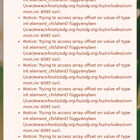
(
/var/www/vhosts/sdg.org.hu/sdg.org.hu/includes/com
mon.inc
6595
sor).
Notice
: Trying to access array offset on value of type
int
element_children()
függvényben
(
/var/www/vhosts/sdg.org.hu/sdg.org.hu/includes/com
mon.inc
6595
sor).
Notice
: Trying to access array offset on value of type
int
element_children()
függvényben
(
/var/www/vhosts/sdg.org.hu/sdg.org.hu/includes/com
mon.inc
6595
sor).
Notice
: Trying to access array offset on value of type
int
element_children()
függvényben
(
/var/www/vhosts/sdg.org.hu/sdg.org.hu/includes/com
mon.inc
6595
sor).
Notice
: Trying to access array offset on value of type
int
element_children()
függvényben
(
/var/www/vhosts/sdg.org.hu/sdg.org.hu/includes/com
mon.inc
6595
sor).
Notice
: Trying to access array offset on value of type
int
element_children()
függvényben
(
/var/www/vhosts/sdg.org.hu/sdg.org.hu/includes/com
mon.inc
6595
sor).
Notice
: Trying to access array offset on value of type