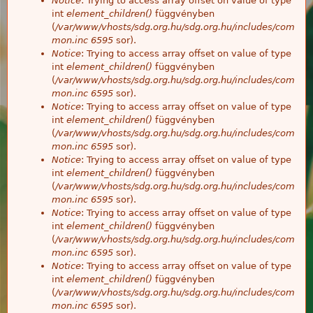
Notice
: Trying to access array offset on value of type
int
element_children()
függvényben
(
/var/www/vhosts/sdg.org.hu/sdg.org.hu/includes/com
mon.inc
6595
sor).
Notice
: Trying to access array offset on value of type
int
element_children()
függvényben
(
/var/www/vhosts/sdg.org.hu/sdg.org.hu/includes/com
mon.inc
6595
sor).
Notice
: Trying to access array offset on value of type
int
element_children()
függvényben
(
/var/www/vhosts/sdg.org.hu/sdg.org.hu/includes/com
mon.inc
6595
sor).
Notice
: Trying to access array offset on value of type
int
element_children()
függvényben
(
/var/www/vhosts/sdg.org.hu/sdg.org.hu/includes/com
mon.inc
6595
sor).
Notice
: Trying to access array offset on value of type
int
element_children()
függvényben
(
/var/www/vhosts/sdg.org.hu/sdg.org.hu/includes/com
mon.inc
6595
sor).
Notice
: Trying to access array offset on value of type
int
element_children()
függvényben
(
/var/www/vhosts/sdg.org.hu/sdg.org.hu/includes/com
mon.inc
6595
sor).