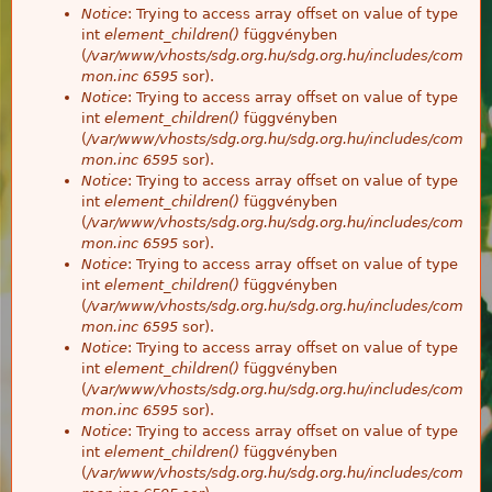
Notice
: Trying to access array offset on value of type
int
element_children()
függvényben
(
/var/www/vhosts/sdg.org.hu/sdg.org.hu/includes/com
mon.inc
6595
sor).
Notice
: Trying to access array offset on value of type
int
element_children()
függvényben
(
/var/www/vhosts/sdg.org.hu/sdg.org.hu/includes/com
mon.inc
6595
sor).
Notice
: Trying to access array offset on value of type
int
element_children()
függvényben
(
/var/www/vhosts/sdg.org.hu/sdg.org.hu/includes/com
mon.inc
6595
sor).
Notice
: Trying to access array offset on value of type
int
element_children()
függvényben
(
/var/www/vhosts/sdg.org.hu/sdg.org.hu/includes/com
mon.inc
6595
sor).
Notice
: Trying to access array offset on value of type
int
element_children()
függvényben
(
/var/www/vhosts/sdg.org.hu/sdg.org.hu/includes/com
mon.inc
6595
sor).
Notice
: Trying to access array offset on value of type
int
element_children()
függvényben
(
/var/www/vhosts/sdg.org.hu/sdg.org.hu/includes/com