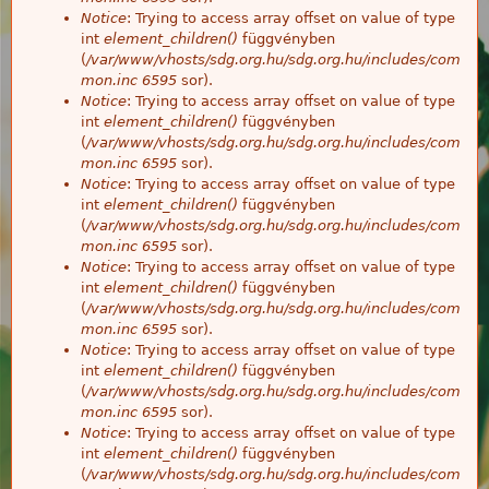
Notice
: Trying to access array offset on value of type
int
element_children()
függvényben
(
/var/www/vhosts/sdg.org.hu/sdg.org.hu/includes/com
mon.inc
6595
sor).
Notice
: Trying to access array offset on value of type
int
element_children()
függvényben
(
/var/www/vhosts/sdg.org.hu/sdg.org.hu/includes/com
mon.inc
6595
sor).
Notice
: Trying to access array offset on value of type
int
element_children()
függvényben
(
/var/www/vhosts/sdg.org.hu/sdg.org.hu/includes/com
mon.inc
6595
sor).
Notice
: Trying to access array offset on value of type
int
element_children()
függvényben
(
/var/www/vhosts/sdg.org.hu/sdg.org.hu/includes/com
mon.inc
6595
sor).
Notice
: Trying to access array offset on value of type
int
element_children()
függvényben
(
/var/www/vhosts/sdg.org.hu/sdg.org.hu/includes/com
mon.inc
6595
sor).
Notice
: Trying to access array offset on value of type
int
element_children()
függvényben
(
/var/www/vhosts/sdg.org.hu/sdg.org.hu/includes/com