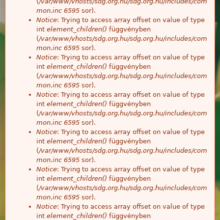
(
/var/www/vhosts/sdg.org.hu/sdg.org.hu/includes/com
mon.inc
6595
sor).
Notice
: Trying to access array offset on value of type
int
element_children()
függvényben
(
/var/www/vhosts/sdg.org.hu/sdg.org.hu/includes/com
mon.inc
6595
sor).
Notice
: Trying to access array offset on value of type
int
element_children()
függvényben
(
/var/www/vhosts/sdg.org.hu/sdg.org.hu/includes/com
mon.inc
6595
sor).
Notice
: Trying to access array offset on value of type
int
element_children()
függvényben
(
/var/www/vhosts/sdg.org.hu/sdg.org.hu/includes/com
mon.inc
6595
sor).
Notice
: Trying to access array offset on value of type
int
element_children()
függvényben
(
/var/www/vhosts/sdg.org.hu/sdg.org.hu/includes/com
mon.inc
6595
sor).
Notice
: Trying to access array offset on value of type
int
element_children()
függvényben
(
/var/www/vhosts/sdg.org.hu/sdg.org.hu/includes/com
mon.inc
6595
sor).
Notice
: Trying to access array offset on value of type
int
element_children()
függvényben