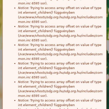
mon.inc
6595
sor).
Notice
: Trying to access array offset on value of type
int
element_children()
függvényben
(
/var/www/vhosts/sdg.org.hu/sdg.org.hu/includes/com
mon.inc
6595
sor).
Notice
: Trying to access array offset on value of type
int
element_children()
függvényben
(
/var/www/vhosts/sdg.org.hu/sdg.org.hu/includes/com
mon.inc
6595
sor).
Notice
: Trying to access array offset on value of type
int
element_children()
függvényben
(
/var/www/vhosts/sdg.org.hu/sdg.org.hu/includes/com
mon.inc
6595
sor).
Notice
: Trying to access array offset on value of type
int
element_children()
függvényben
(
/var/www/vhosts/sdg.org.hu/sdg.org.hu/includes/com
mon.inc
6595
sor).
Notice
: Trying to access array offset on value of type
int
element_children()
függvényben
(
/var/www/vhosts/sdg.org.hu/sdg.org.hu/includes/com
mon.inc
6595
sor).
Notice
: Trying to access array offset on value of type
int
element_children()
függvényben