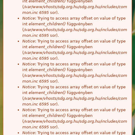
int
element_children()
függvényben
(
/var/www/vhosts/sdg.org.hu/sdg.org.hu/includes/com
mon.inc
6595
sor).
Notice
: Trying to access array offset on value of type
int
element_children()
függvényben
(
/var/www/vhosts/sdg.org.hu/sdg.org.hu/includes/com
mon.inc
6595
sor).
Notice
: Trying to access array offset on value of type
int
element_children()
függvényben
(
/var/www/vhosts/sdg.org.hu/sdg.org.hu/includes/com
mon.inc
6595
sor).
Notice
: Trying to access array offset on value of type
int
element_children()
függvényben
(
/var/www/vhosts/sdg.org.hu/sdg.org.hu/includes/com
mon.inc
6595
sor).
Notice
: Trying to access array offset on value of type
int
element_children()
függvényben
(
/var/www/vhosts/sdg.org.hu/sdg.org.hu/includes/com
mon.inc
6595
sor).
Notice
: Trying to access array offset on value of type
int
element_children()
függvényben
(
/var/www/vhosts/sdg.org.hu/sdg.org.hu/includes/com
mon.inc
6595
sor).
Notice
: Trying to access array offset on value of type