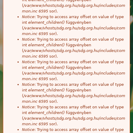
(
/var/www/vhosts/sdg.org.hu/sdg.org.hu/includes/com
mon.inc
6595
sor).
Notice
: Trying to access array offset on value of type
int
element_children()
függvényben
(
/var/www/vhosts/sdg.org.hu/sdg.org.hu/includes/com
mon.inc
6595
sor).
Notice
: Trying to access array offset on value of type
int
element_children()
függvényben
(
/var/www/vhosts/sdg.org.hu/sdg.org.hu/includes/com
mon.inc
6595
sor).
Notice
: Trying to access array offset on value of type
int
element_children()
függvényben
(
/var/www/vhosts/sdg.org.hu/sdg.org.hu/includes/com
mon.inc
6595
sor).
Notice
: Trying to access array offset on value of type
int
element_children()
függvényben
(
/var/www/vhosts/sdg.org.hu/sdg.org.hu/includes/com
mon.inc
6595
sor).
Notice
: Trying to access array offset on value of type
int
element_children()
függvényben
(
/var/www/vhosts/sdg.org.hu/sdg.org.hu/includes/com
mon.inc
6595
sor).
Notice
: Trying to access array offset on value of type