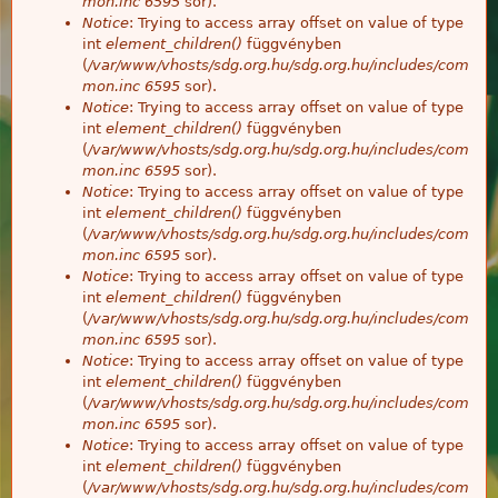
mon.inc
6595
sor).
Notice
: Trying to access array offset on value of type
int
element_children()
függvényben
(
/var/www/vhosts/sdg.org.hu/sdg.org.hu/includes/com
mon.inc
6595
sor).
Notice
: Trying to access array offset on value of type
int
element_children()
függvényben
(
/var/www/vhosts/sdg.org.hu/sdg.org.hu/includes/com
mon.inc
6595
sor).
Notice
: Trying to access array offset on value of type
int
element_children()
függvényben
(
/var/www/vhosts/sdg.org.hu/sdg.org.hu/includes/com
mon.inc
6595
sor).
Notice
: Trying to access array offset on value of type
int
element_children()
függvényben
(
/var/www/vhosts/sdg.org.hu/sdg.org.hu/includes/com
mon.inc
6595
sor).
Notice
: Trying to access array offset on value of type
int
element_children()
függvényben
(
/var/www/vhosts/sdg.org.hu/sdg.org.hu/includes/com
mon.inc
6595
sor).
Notice
: Trying to access array offset on value of type
int
element_children()
függvényben
(
/var/www/vhosts/sdg.org.hu/sdg.org.hu/includes/com