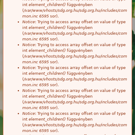
int
element_children()
függvényben
(
/var/www/vhosts/sdg.org.hu/sdg.org.hu/includes/com
mon.inc
6595
sor).
Notice
: Trying to access array offset on value of type
int
element_children()
függvényben
(
/var/www/vhosts/sdg.org.hu/sdg.org.hu/includes/com
mon.inc
6595
sor).
Notice
: Trying to access array offset on value of type
int
element_children()
függvényben
(
/var/www/vhosts/sdg.org.hu/sdg.org.hu/includes/com
mon.inc
6595
sor).
Notice
: Trying to access array offset on value of type
int
element_children()
függvényben
(
/var/www/vhosts/sdg.org.hu/sdg.org.hu/includes/com
mon.inc
6595
sor).
Notice
: Trying to access array offset on value of type
int
element_children()
függvényben
(
/var/www/vhosts/sdg.org.hu/sdg.org.hu/includes/com
mon.inc
6595
sor).
Notice
: Trying to access array offset on value of type
int
element_children()
függvényben
(
/var/www/vhosts/sdg.org.hu/sdg.org.hu/includes/com
mon.inc
6595
sor).