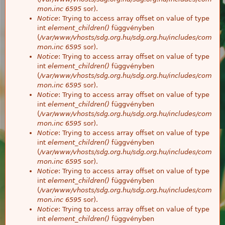
mon.inc
6595
sor).
Notice
: Trying to access array offset on value of type
int
element_children()
függvényben
(
/var/www/vhosts/sdg.org.hu/sdg.org.hu/includes/com
mon.inc
6595
sor).
Notice
: Trying to access array offset on value of type
int
element_children()
függvényben
(
/var/www/vhosts/sdg.org.hu/sdg.org.hu/includes/com
mon.inc
6595
sor).
Notice
: Trying to access array offset on value of type
int
element_children()
függvényben
(
/var/www/vhosts/sdg.org.hu/sdg.org.hu/includes/com
mon.inc
6595
sor).
Notice
: Trying to access array offset on value of type
int
element_children()
függvényben
(
/var/www/vhosts/sdg.org.hu/sdg.org.hu/includes/com
mon.inc
6595
sor).
Notice
: Trying to access array offset on value of type
int
element_children()
függvényben
(
/var/www/vhosts/sdg.org.hu/sdg.org.hu/includes/com
mon.inc
6595
sor).
Notice
: Trying to access array offset on value of type
int
element_children()
függvényben