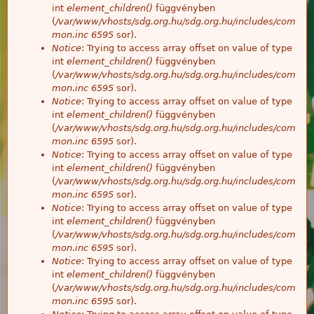
int
element_children()
függvényben
(
/var/www/vhosts/sdg.org.hu/sdg.org.hu/includes/com
mon.inc
6595
sor).
Notice
: Trying to access array offset on value of type
int
element_children()
függvényben
(
/var/www/vhosts/sdg.org.hu/sdg.org.hu/includes/com
mon.inc
6595
sor).
Notice
: Trying to access array offset on value of type
int
element_children()
függvényben
(
/var/www/vhosts/sdg.org.hu/sdg.org.hu/includes/com
mon.inc
6595
sor).
Notice
: Trying to access array offset on value of type
int
element_children()
függvényben
(
/var/www/vhosts/sdg.org.hu/sdg.org.hu/includes/com
mon.inc
6595
sor).
Notice
: Trying to access array offset on value of type
int
element_children()
függvényben
(
/var/www/vhosts/sdg.org.hu/sdg.org.hu/includes/com
mon.inc
6595
sor).
Notice
: Trying to access array offset on value of type
int
element_children()
függvényben
(
/var/www/vhosts/sdg.org.hu/sdg.org.hu/includes/com
mon.inc
6595
sor).