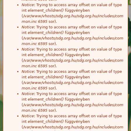
Notice
: Trying to access array offset on value of type
int
element_children()
függvényben
(
/var/www/vhosts/sdg.org.hu/sdg.org.hu/includes/com
mon.inc
6595
sor).
Notice
: Trying to access array offset on value of type
int
element_children()
függvényben
(
/var/www/vhosts/sdg.org.hu/sdg.org.hu/includes/com
mon.inc
6595
sor).
Notice
: Trying to access array offset on value of type
int
element_children()
függvényben
(
/var/www/vhosts/sdg.org.hu/sdg.org.hu/includes/com
mon.inc
6595
sor).
Notice
: Trying to access array offset on value of type
int
element_children()
függvényben
(
/var/www/vhosts/sdg.org.hu/sdg.org.hu/includes/com
mon.inc
6595
sor).
Notice
: Trying to access array offset on value of type
int
element_children()
függvényben
(
/var/www/vhosts/sdg.org.hu/sdg.org.hu/includes/com
mon.inc
6595
sor).
Notice
: Trying to access array offset on value of type
int
element_children()
függvényben
(
/var/www/vhosts/sdg.org.hu/sdg.org.hu/includes/com