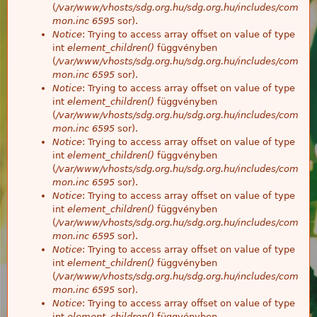
(
/var/www/vhosts/sdg.org.hu/sdg.org.hu/includes/com
mon.inc
6595
sor).
Notice
: Trying to access array offset on value of type
int
element_children()
függvényben
(
/var/www/vhosts/sdg.org.hu/sdg.org.hu/includes/com
mon.inc
6595
sor).
Notice
: Trying to access array offset on value of type
int
element_children()
függvényben
(
/var/www/vhosts/sdg.org.hu/sdg.org.hu/includes/com
mon.inc
6595
sor).
Notice
: Trying to access array offset on value of type
int
element_children()
függvényben
(
/var/www/vhosts/sdg.org.hu/sdg.org.hu/includes/com
mon.inc
6595
sor).
Notice
: Trying to access array offset on value of type
int
element_children()
függvényben
(
/var/www/vhosts/sdg.org.hu/sdg.org.hu/includes/com
mon.inc
6595
sor).
Notice
: Trying to access array offset on value of type
int
element_children()
függvényben
(
/var/www/vhosts/sdg.org.hu/sdg.org.hu/includes/com
mon.inc
6595
sor).
Notice
: Trying to access array offset on value of type
int
element_children()
függvényben