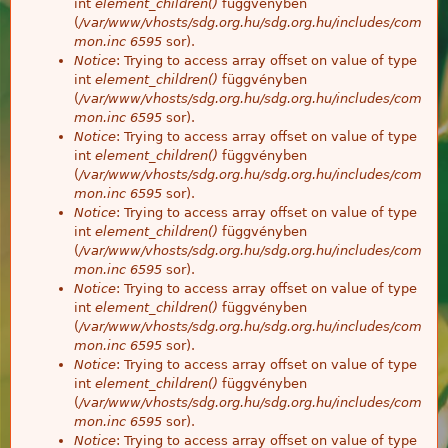
int
element_children()
függvényben
(
/var/www/vhosts/sdg.org.hu/sdg.org.hu/includes/com
mon.inc
6595
sor).
Notice
: Trying to access array offset on value of type
int
element_children()
függvényben
(
/var/www/vhosts/sdg.org.hu/sdg.org.hu/includes/com
mon.inc
6595
sor).
Notice
: Trying to access array offset on value of type
int
element_children()
függvényben
(
/var/www/vhosts/sdg.org.hu/sdg.org.hu/includes/com
mon.inc
6595
sor).
Notice
: Trying to access array offset on value of type
int
element_children()
függvényben
(
/var/www/vhosts/sdg.org.hu/sdg.org.hu/includes/com
mon.inc
6595
sor).
Notice
: Trying to access array offset on value of type
int
element_children()
függvényben
(
/var/www/vhosts/sdg.org.hu/sdg.org.hu/includes/com
mon.inc
6595
sor).
Notice
: Trying to access array offset on value of type
int
element_children()
függvényben
(
/var/www/vhosts/sdg.org.hu/sdg.org.hu/includes/com
mon.inc
6595
sor).
Notice
: Trying to access array offset on value of type