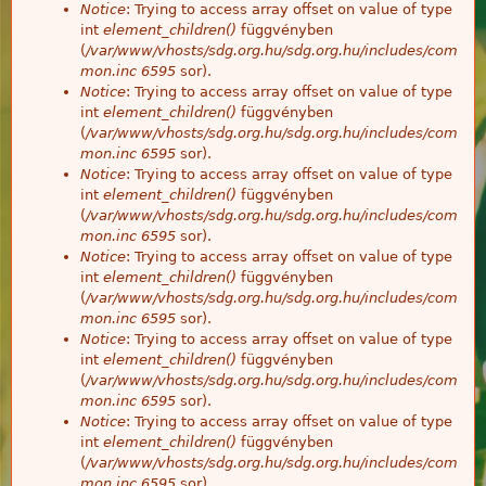
Notice
: Trying to access array offset on value of type
int
element_children()
függvényben
(
/var/www/vhosts/sdg.org.hu/sdg.org.hu/includes/com
mon.inc
6595
sor).
Notice
: Trying to access array offset on value of type
int
element_children()
függvényben
(
/var/www/vhosts/sdg.org.hu/sdg.org.hu/includes/com
mon.inc
6595
sor).
Notice
: Trying to access array offset on value of type
int
element_children()
függvényben
(
/var/www/vhosts/sdg.org.hu/sdg.org.hu/includes/com
mon.inc
6595
sor).
Notice
: Trying to access array offset on value of type
int
element_children()
függvényben
(
/var/www/vhosts/sdg.org.hu/sdg.org.hu/includes/com
mon.inc
6595
sor).
Notice
: Trying to access array offset on value of type
int
element_children()
függvényben
(
/var/www/vhosts/sdg.org.hu/sdg.org.hu/includes/com
mon.inc
6595
sor).
Notice
: Trying to access array offset on value of type
int
element_children()
függvényben
(
/var/www/vhosts/sdg.org.hu/sdg.org.hu/includes/com
mon.inc
6595
sor).