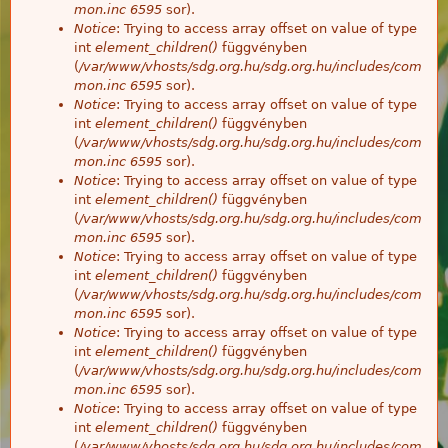
mon.inc
6595
sor).
Notice
: Trying to access array offset on value of type
int
element_children()
függvényben
(
/var/www/vhosts/sdg.org.hu/sdg.org.hu/includes/com
mon.inc
6595
sor).
Notice
: Trying to access array offset on value of type
int
element_children()
függvényben
(
/var/www/vhosts/sdg.org.hu/sdg.org.hu/includes/com
mon.inc
6595
sor).
Notice
: Trying to access array offset on value of type
int
element_children()
függvényben
(
/var/www/vhosts/sdg.org.hu/sdg.org.hu/includes/com
mon.inc
6595
sor).
Notice
: Trying to access array offset on value of type
int
element_children()
függvényben
(
/var/www/vhosts/sdg.org.hu/sdg.org.hu/includes/com
mon.inc
6595
sor).
Notice
: Trying to access array offset on value of type
int
element_children()
függvényben
(
/var/www/vhosts/sdg.org.hu/sdg.org.hu/includes/com
mon.inc
6595
sor).
Notice
: Trying to access array offset on value of type
int
element_children()
függvényben
(
/var/www/vhosts/sdg.org.hu/sdg.org.hu/includes/com