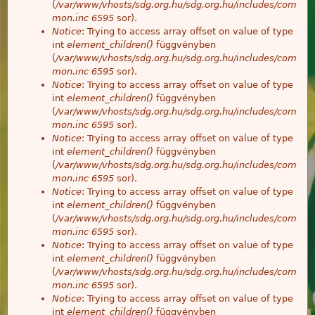
(
/var/www/vhosts/sdg.org.hu/sdg.org.hu/includes/com
mon.inc
6595
sor).
Notice
: Trying to access array offset on value of type
int
element_children()
függvényben
(
/var/www/vhosts/sdg.org.hu/sdg.org.hu/includes/com
mon.inc
6595
sor).
Notice
: Trying to access array offset on value of type
int
element_children()
függvényben
(
/var/www/vhosts/sdg.org.hu/sdg.org.hu/includes/com
mon.inc
6595
sor).
Notice
: Trying to access array offset on value of type
int
element_children()
függvényben
(
/var/www/vhosts/sdg.org.hu/sdg.org.hu/includes/com
mon.inc
6595
sor).
Notice
: Trying to access array offset on value of type
int
element_children()
függvényben
(
/var/www/vhosts/sdg.org.hu/sdg.org.hu/includes/com
mon.inc
6595
sor).
Notice
: Trying to access array offset on value of type
int
element_children()
függvényben
(
/var/www/vhosts/sdg.org.hu/sdg.org.hu/includes/com
mon.inc
6595
sor).
Notice
: Trying to access array offset on value of type
int
element_children()
függvényben