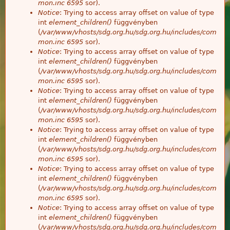
mon.inc
6595
sor).
Notice
: Trying to access array offset on value of type
int
element_children()
függvényben
(
/var/www/vhosts/sdg.org.hu/sdg.org.hu/includes/com
mon.inc
6595
sor).
Notice
: Trying to access array offset on value of type
int
element_children()
függvényben
(
/var/www/vhosts/sdg.org.hu/sdg.org.hu/includes/com
mon.inc
6595
sor).
Notice
: Trying to access array offset on value of type
int
element_children()
függvényben
(
/var/www/vhosts/sdg.org.hu/sdg.org.hu/includes/com
mon.inc
6595
sor).
Notice
: Trying to access array offset on value of type
int
element_children()
függvényben
(
/var/www/vhosts/sdg.org.hu/sdg.org.hu/includes/com
mon.inc
6595
sor).
Notice
: Trying to access array offset on value of type
int
element_children()
függvényben
(
/var/www/vhosts/sdg.org.hu/sdg.org.hu/includes/com
mon.inc
6595
sor).
Notice
: Trying to access array offset on value of type
int
element_children()
függvényben
(
/var/www/vhosts/sdg.org.hu/sdg.org.hu/includes/com