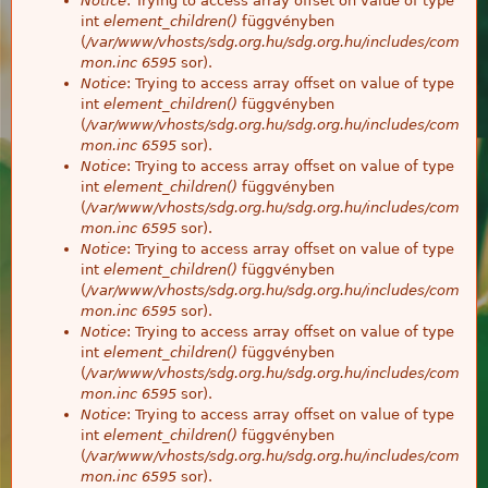
Notice
: Trying to access array offset on value of type
int
element_children()
függvényben
(
/var/www/vhosts/sdg.org.hu/sdg.org.hu/includes/com
mon.inc
6595
sor).
Notice
: Trying to access array offset on value of type
int
element_children()
függvényben
(
/var/www/vhosts/sdg.org.hu/sdg.org.hu/includes/com
mon.inc
6595
sor).
Notice
: Trying to access array offset on value of type
int
element_children()
függvényben
(
/var/www/vhosts/sdg.org.hu/sdg.org.hu/includes/com
mon.inc
6595
sor).
Notice
: Trying to access array offset on value of type
int
element_children()
függvényben
(
/var/www/vhosts/sdg.org.hu/sdg.org.hu/includes/com
mon.inc
6595
sor).
Notice
: Trying to access array offset on value of type
int
element_children()
függvényben
(
/var/www/vhosts/sdg.org.hu/sdg.org.hu/includes/com
mon.inc
6595
sor).
Notice
: Trying to access array offset on value of type
int
element_children()
függvényben
(
/var/www/vhosts/sdg.org.hu/sdg.org.hu/includes/com
mon.inc
6595
sor).