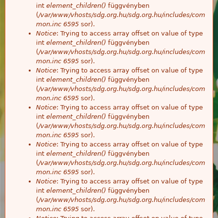
int
element_children()
függvényben
(
/var/www/vhosts/sdg.org.hu/sdg.org.hu/includes/com
mon.inc
6595
sor).
Notice
: Trying to access array offset on value of type
int
element_children()
függvényben
(
/var/www/vhosts/sdg.org.hu/sdg.org.hu/includes/com
mon.inc
6595
sor).
Notice
: Trying to access array offset on value of type
int
element_children()
függvényben
(
/var/www/vhosts/sdg.org.hu/sdg.org.hu/includes/com
mon.inc
6595
sor).
Notice
: Trying to access array offset on value of type
int
element_children()
függvényben
(
/var/www/vhosts/sdg.org.hu/sdg.org.hu/includes/com
mon.inc
6595
sor).
Notice
: Trying to access array offset on value of type
int
element_children()
függvényben
(
/var/www/vhosts/sdg.org.hu/sdg.org.hu/includes/com
mon.inc
6595
sor).
Notice
: Trying to access array offset on value of type
int
element_children()
függvényben
(
/var/www/vhosts/sdg.org.hu/sdg.org.hu/includes/com
mon.inc
6595
sor).