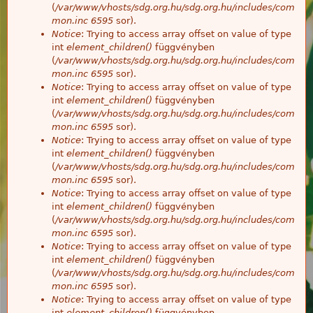
(
/var/www/vhosts/sdg.org.hu/sdg.org.hu/includes/com
mon.inc
6595
sor).
Notice
: Trying to access array offset on value of type
int
element_children()
függvényben
(
/var/www/vhosts/sdg.org.hu/sdg.org.hu/includes/com
mon.inc
6595
sor).
Notice
: Trying to access array offset on value of type
int
element_children()
függvényben
(
/var/www/vhosts/sdg.org.hu/sdg.org.hu/includes/com
mon.inc
6595
sor).
Notice
: Trying to access array offset on value of type
int
element_children()
függvényben
(
/var/www/vhosts/sdg.org.hu/sdg.org.hu/includes/com
mon.inc
6595
sor).
Notice
: Trying to access array offset on value of type
int
element_children()
függvényben
(
/var/www/vhosts/sdg.org.hu/sdg.org.hu/includes/com
mon.inc
6595
sor).
Notice
: Trying to access array offset on value of type
int
element_children()
függvényben
(
/var/www/vhosts/sdg.org.hu/sdg.org.hu/includes/com
mon.inc
6595
sor).
Notice
: Trying to access array offset on value of type
int
element_children()
függvényben