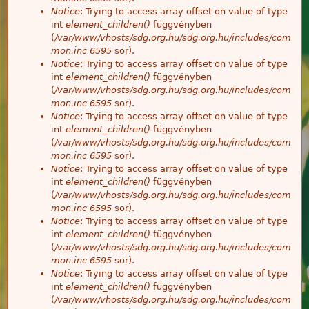
Notice
: Trying to access array offset on value of type
int
element_children()
függvényben
(
/var/www/vhosts/sdg.org.hu/sdg.org.hu/includes/com
mon.inc
6595
sor).
Notice
: Trying to access array offset on value of type
int
element_children()
függvényben
(
/var/www/vhosts/sdg.org.hu/sdg.org.hu/includes/com
mon.inc
6595
sor).
Notice
: Trying to access array offset on value of type
int
element_children()
függvényben
(
/var/www/vhosts/sdg.org.hu/sdg.org.hu/includes/com
mon.inc
6595
sor).
Notice
: Trying to access array offset on value of type
int
element_children()
függvényben
(
/var/www/vhosts/sdg.org.hu/sdg.org.hu/includes/com
mon.inc
6595
sor).
Notice
: Trying to access array offset on value of type
int
element_children()
függvényben
(
/var/www/vhosts/sdg.org.hu/sdg.org.hu/includes/com
mon.inc
6595
sor).
Notice
: Trying to access array offset on value of type
int
element_children()
függvényben
(
/var/www/vhosts/sdg.org.hu/sdg.org.hu/includes/com