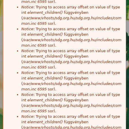
mon.inc
6595
sor).
Notice
: Trying to access array offset on value of type
int
element_children()
függvényben
(
/var/www/vhosts/sdg.org.hu/sdg.org.hu/includes/com
mon.inc
6595
sor).
Notice
: Trying to access array offset on value of type
int
element_children()
függvényben
(
/var/www/vhosts/sdg.org.hu/sdg.org.hu/includes/com
mon.inc
6595
sor).
Notice
: Trying to access array offset on value of type
int
element_children()
függvényben
(
/var/www/vhosts/sdg.org.hu/sdg.org.hu/includes/com
mon.inc
6595
sor).
Notice
: Trying to access array offset on value of type
int
element_children()
függvényben
(
/var/www/vhosts/sdg.org.hu/sdg.org.hu/includes/com
mon.inc
6595
sor).
Notice
: Trying to access array offset on value of type
int
element_children()
függvényben
(
/var/www/vhosts/sdg.org.hu/sdg.org.hu/includes/com
mon.inc
6595
sor).
Notice
: Trying to access array offset on value of type
int
element_children()
függvényben
(
/var/www/vhosts/sdg.org.hu/sdg.org.hu/includes/com