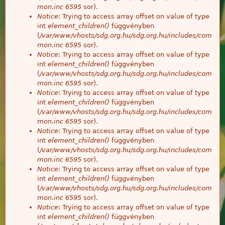
mon.inc
6595
sor).
Notice
: Trying to access array offset on value of type
int
element_children()
függvényben
(
/var/www/vhosts/sdg.org.hu/sdg.org.hu/includes/com
mon.inc
6595
sor).
Notice
: Trying to access array offset on value of type
int
element_children()
függvényben
(
/var/www/vhosts/sdg.org.hu/sdg.org.hu/includes/com
mon.inc
6595
sor).
Notice
: Trying to access array offset on value of type
int
element_children()
függvényben
(
/var/www/vhosts/sdg.org.hu/sdg.org.hu/includes/com
mon.inc
6595
sor).
Notice
: Trying to access array offset on value of type
int
element_children()
függvényben
(
/var/www/vhosts/sdg.org.hu/sdg.org.hu/includes/com
mon.inc
6595
sor).
Notice
: Trying to access array offset on value of type
int
element_children()
függvényben
(
/var/www/vhosts/sdg.org.hu/sdg.org.hu/includes/com
mon.inc
6595
sor).
Notice
: Trying to access array offset on value of type
int
element_children()
függvényben