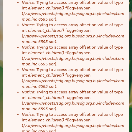
Notice
: Trying to access array offset on value of type
int
element_children()
függvényben
(
/var/www/vhosts/sdg.org.hu/sdg.org.hu/includes/com
mon.inc
6595
sor).
Notice
: Trying to access array offset on value of type
int
element_children()
függvényben
(
/var/www/vhosts/sdg.org.hu/sdg.org.hu/includes/com
mon.inc
6595
sor).
Notice
: Trying to access array offset on value of type
int
element_children()
függvényben
(
/var/www/vhosts/sdg.org.hu/sdg.org.hu/includes/com
mon.inc
6595
sor).
Notice
: Trying to access array offset on value of type
int
element_children()
függvényben
(
/var/www/vhosts/sdg.org.hu/sdg.org.hu/includes/com
mon.inc
6595
sor).
Notice
: Trying to access array offset on value of type
int
element_children()
függvényben
(
/var/www/vhosts/sdg.org.hu/sdg.org.hu/includes/com
mon.inc
6595
sor).
Notice
: Trying to access array offset on value of type
int
element_children()
függvényben
(
/var/www/vhosts/sdg.org.hu/sdg.org.hu/includes/com
mon.inc
6595
sor).