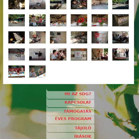
MI AZ SDG?
KAPCSOLAT
TÁMOGATÁS
ÉVES PROGRAM
TÁJOLÓ
ÍRÁSOK