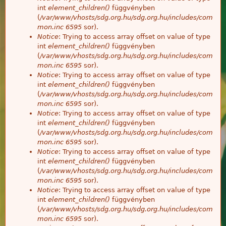
int
element_children()
függvényben
(
/var/www/vhosts/sdg.org.hu/sdg.org.hu/includes/com
mon.inc
6595
sor).
Notice
: Trying to access array offset on value of type
int
element_children()
függvényben
(
/var/www/vhosts/sdg.org.hu/sdg.org.hu/includes/com
mon.inc
6595
sor).
Notice
: Trying to access array offset on value of type
int
element_children()
függvényben
(
/var/www/vhosts/sdg.org.hu/sdg.org.hu/includes/com
mon.inc
6595
sor).
Notice
: Trying to access array offset on value of type
int
element_children()
függvényben
(
/var/www/vhosts/sdg.org.hu/sdg.org.hu/includes/com
mon.inc
6595
sor).
Notice
: Trying to access array offset on value of type
int
element_children()
függvényben
(
/var/www/vhosts/sdg.org.hu/sdg.org.hu/includes/com
mon.inc
6595
sor).
Notice
: Trying to access array offset on value of type
int
element_children()
függvényben
(
/var/www/vhosts/sdg.org.hu/sdg.org.hu/includes/com
mon.inc
6595
sor).