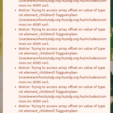
(
/var/www/vhosts/sdg.org.hu/sdg.org.hu/includes/com
mon.inc
6595
sor).
Notice
: Trying to access array offset on value of type
int
element_children()
függvényben
(
/var/www/vhosts/sdg.org.hu/sdg.org.hu/includes/com
mon.inc
6595
sor).
Notice
: Trying to access array offset on value of type
int
element_children()
függvényben
(
/var/www/vhosts/sdg.org.hu/sdg.org.hu/includes/com
mon.inc
6595
sor).
Notice
: Trying to access array offset on value of type
int
element_children()
függvényben
(
/var/www/vhosts/sdg.org.hu/sdg.org.hu/includes/com
mon.inc
6595
sor).
Notice
: Trying to access array offset on value of type
int
element_children()
függvényben
(
/var/www/vhosts/sdg.org.hu/sdg.org.hu/includes/com
mon.inc
6595
sor).
Notice
: Trying to access array offset on value of type
int
element_children()
függvényben
(
/var/www/vhosts/sdg.org.hu/sdg.org.hu/includes/com
mon.inc
6595
sor).
Notice
: Trying to access array offset on value of type
int
element_children()
függvényben