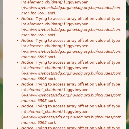
int
element_children()
függvényben
(
/var/www/vhosts/sdg.org.hu/sdg.org.hu/includes/com
mon.inc
6595
sor).
Notice
: Trying to access array offset on value of type
int
element_children()
függvényben
(
/var/www/vhosts/sdg.org.hu/sdg.org.hu/includes/com
mon.inc
6595
sor).
Notice
: Trying to access array offset on value of type
int
element_children()
függvényben
(
/var/www/vhosts/sdg.org.hu/sdg.org.hu/includes/com
mon.inc
6595
sor).
Notice
: Trying to access array offset on value of type
int
element_children()
függvényben
(
/var/www/vhosts/sdg.org.hu/sdg.org.hu/includes/com
mon.inc
6595
sor).
Notice
: Trying to access array offset on value of type
int
element_children()
függvényben
(
/var/www/vhosts/sdg.org.hu/sdg.org.hu/includes/com
mon.inc
6595
sor).
Notice
: Trying to access array offset on value of type
int
element_children()
függvényben
(
/var/www/vhosts/sdg.org.hu/sdg.org.hu/includes/com
mon.inc
6595
sor).
Notice
: Trying to access array offset on value of type