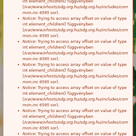
int
element_children()
függvényben
(
/var/www/vhosts/sdg.org.hu/sdg.org.hu/includes/com
mon.inc
6595
sor).
Notice
: Trying to access array offset on value of type
int
element_children()
függvényben
(
/var/www/vhosts/sdg.org.hu/sdg.org.hu/includes/com
mon.inc
6595
sor).
Notice
: Trying to access array offset on value of type
int
element_children()
függvényben
(
/var/www/vhosts/sdg.org.hu/sdg.org.hu/includes/com
mon.inc
6595
sor).
Notice
: Trying to access array offset on value of type
int
element_children()
függvényben
(
/var/www/vhosts/sdg.org.hu/sdg.org.hu/includes/com
mon.inc
6595
sor).
Notice
: Trying to access array offset on value of type
int
element_children()
függvényben
(
/var/www/vhosts/sdg.org.hu/sdg.org.hu/includes/com
mon.inc
6595
sor).
Notice
: Trying to access array offset on value of type
int
element_children()
függvényben
(
/var/www/vhosts/sdg.org.hu/sdg.org.hu/includes/com
mon.inc
6595
sor).
Notice
: Trying to access array offset on value of type