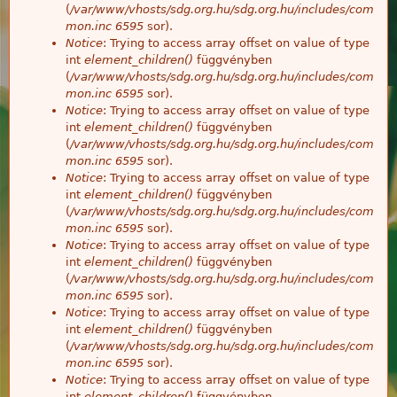
(
/var/www/vhosts/sdg.org.hu/sdg.org.hu/includes/com
mon.inc
6595
sor).
Notice
: Trying to access array offset on value of type
int
element_children()
függvényben
(
/var/www/vhosts/sdg.org.hu/sdg.org.hu/includes/com
mon.inc
6595
sor).
Notice
: Trying to access array offset on value of type
int
element_children()
függvényben
(
/var/www/vhosts/sdg.org.hu/sdg.org.hu/includes/com
mon.inc
6595
sor).
Notice
: Trying to access array offset on value of type
int
element_children()
függvényben
(
/var/www/vhosts/sdg.org.hu/sdg.org.hu/includes/com
mon.inc
6595
sor).
Notice
: Trying to access array offset on value of type
int
element_children()
függvényben
(
/var/www/vhosts/sdg.org.hu/sdg.org.hu/includes/com
mon.inc
6595
sor).
Notice
: Trying to access array offset on value of type
int
element_children()
függvényben
(
/var/www/vhosts/sdg.org.hu/sdg.org.hu/includes/com
mon.inc
6595
sor).
Notice
: Trying to access array offset on value of type
int
element_children()
függvényben