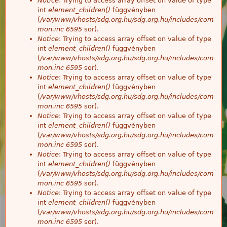
Notice
: Trying to access array offset on value of type
int
element_children()
függvényben
(
/var/www/vhosts/sdg.org.hu/sdg.org.hu/includes/com
mon.inc
6595
sor).
Notice
: Trying to access array offset on value of type
int
element_children()
függvényben
(
/var/www/vhosts/sdg.org.hu/sdg.org.hu/includes/com
mon.inc
6595
sor).
Notice
: Trying to access array offset on value of type
int
element_children()
függvényben
(
/var/www/vhosts/sdg.org.hu/sdg.org.hu/includes/com
mon.inc
6595
sor).
Notice
: Trying to access array offset on value of type
int
element_children()
függvényben
(
/var/www/vhosts/sdg.org.hu/sdg.org.hu/includes/com
mon.inc
6595
sor).
Notice
: Trying to access array offset on value of type
int
element_children()
függvényben
(
/var/www/vhosts/sdg.org.hu/sdg.org.hu/includes/com
mon.inc
6595
sor).
Notice
: Trying to access array offset on value of type
int
element_children()
függvényben
(
/var/www/vhosts/sdg.org.hu/sdg.org.hu/includes/com
mon.inc
6595
sor).