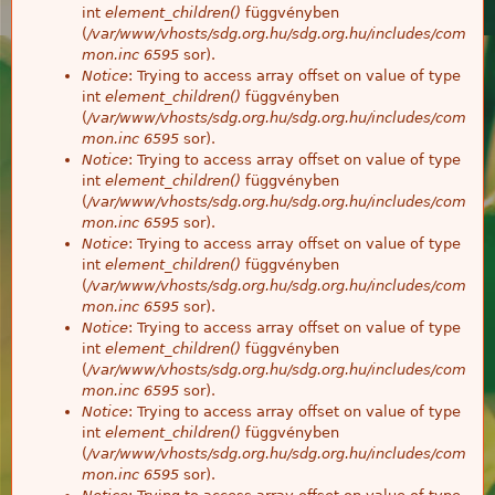
int
element_children()
függvényben
(
/var/www/vhosts/sdg.org.hu/sdg.org.hu/includes/com
mon.inc
6595
sor).
Notice
: Trying to access array offset on value of type
int
element_children()
függvényben
(
/var/www/vhosts/sdg.org.hu/sdg.org.hu/includes/com
mon.inc
6595
sor).
Notice
: Trying to access array offset on value of type
int
element_children()
függvényben
(
/var/www/vhosts/sdg.org.hu/sdg.org.hu/includes/com
mon.inc
6595
sor).
Notice
: Trying to access array offset on value of type
int
element_children()
függvényben
(
/var/www/vhosts/sdg.org.hu/sdg.org.hu/includes/com
mon.inc
6595
sor).
Notice
: Trying to access array offset on value of type
int
element_children()
függvényben
(
/var/www/vhosts/sdg.org.hu/sdg.org.hu/includes/com
mon.inc
6595
sor).
Notice
: Trying to access array offset on value of type
int
element_children()
függvényben
(
/var/www/vhosts/sdg.org.hu/sdg.org.hu/includes/com
mon.inc
6595
sor).