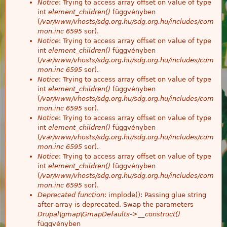
Notice
: Trying to access array offset on value of type
int
element_children()
függvényben
(
/var/www/vhosts/sdg.org.hu/sdg.org.hu/includes/com
mon.inc
6595
sor).
Notice
: Trying to access array offset on value of type
int
element_children()
függvényben
(
/var/www/vhosts/sdg.org.hu/sdg.org.hu/includes/com
mon.inc
6595
sor).
Notice
: Trying to access array offset on value of type
int
element_children()
függvényben
(
/var/www/vhosts/sdg.org.hu/sdg.org.hu/includes/com
mon.inc
6595
sor).
Notice
: Trying to access array offset on value of type
int
element_children()
függvényben
(
/var/www/vhosts/sdg.org.hu/sdg.org.hu/includes/com
mon.inc
6595
sor).
Notice
: Trying to access array offset on value of type
int
element_children()
függvényben
(
/var/www/vhosts/sdg.org.hu/sdg.org.hu/includes/com
mon.inc
6595
sor).
Deprecated function
: implode(): Passing glue string
after array is deprecated. Swap the parameters
Drupal\gmap\GmapDefaults->__construct()
függvényben