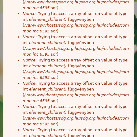
(
/var/www/vhosts/sdg.org.hu/sdg.org.hu/includes/com
mon.inc
6595
sor).
Notice
: Trying to access array offset on value of type
int
element_children()
függvényben
(
/var/www/vhosts/sdg.org.hu/sdg.org.hu/includes/com
mon.inc
6595
sor).
Notice
: Trying to access array offset on value of type
int
element_children()
függvényben
(
/var/www/vhosts/sdg.org.hu/sdg.org.hu/includes/com
mon.inc
6595
sor).
Notice
: Trying to access array offset on value of type
int
element_children()
függvényben
(
/var/www/vhosts/sdg.org.hu/sdg.org.hu/includes/com
mon.inc
6595
sor).
Notice
: Trying to access array offset on value of type
int
element_children()
függvényben
(
/var/www/vhosts/sdg.org.hu/sdg.org.hu/includes/com
mon.inc
6595
sor).
Notice
: Trying to access array offset on value of type
int
element_children()
függvényben
(
/var/www/vhosts/sdg.org.hu/sdg.org.hu/includes/com
mon.inc
6595
sor).
Notice
: Trying to access array offset on value of type
int
element_children()
függvényben