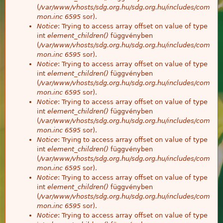
(
/var/www/vhosts/sdg.org.hu/sdg.org.hu/includes/com
mon.inc
6595
sor).
Notice
: Trying to access array offset on value of type
int
element_children()
függvényben
(
/var/www/vhosts/sdg.org.hu/sdg.org.hu/includes/com
mon.inc
6595
sor).
Notice
: Trying to access array offset on value of type
int
element_children()
függvényben
(
/var/www/vhosts/sdg.org.hu/sdg.org.hu/includes/com
mon.inc
6595
sor).
Notice
: Trying to access array offset on value of type
int
element_children()
függvényben
(
/var/www/vhosts/sdg.org.hu/sdg.org.hu/includes/com
mon.inc
6595
sor).
Notice
: Trying to access array offset on value of type
int
element_children()
függvényben
(
/var/www/vhosts/sdg.org.hu/sdg.org.hu/includes/com
mon.inc
6595
sor).
Notice
: Trying to access array offset on value of type
int
element_children()
függvényben
(
/var/www/vhosts/sdg.org.hu/sdg.org.hu/includes/com
mon.inc
6595
sor).
Notice
: Trying to access array offset on value of type