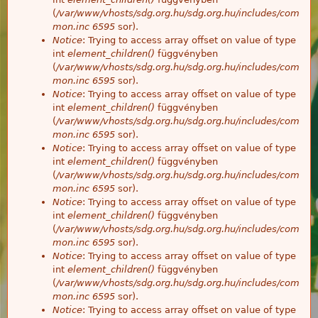
(
/var/www/vhosts/sdg.org.hu/sdg.org.hu/includes/com
mon.inc
6595
sor).
Notice
: Trying to access array offset on value of type
int
element_children()
függvényben
(
/var/www/vhosts/sdg.org.hu/sdg.org.hu/includes/com
mon.inc
6595
sor).
Notice
: Trying to access array offset on value of type
int
element_children()
függvényben
(
/var/www/vhosts/sdg.org.hu/sdg.org.hu/includes/com
mon.inc
6595
sor).
Notice
: Trying to access array offset on value of type
int
element_children()
függvényben
(
/var/www/vhosts/sdg.org.hu/sdg.org.hu/includes/com
mon.inc
6595
sor).
Notice
: Trying to access array offset on value of type
int
element_children()
függvényben
(
/var/www/vhosts/sdg.org.hu/sdg.org.hu/includes/com
mon.inc
6595
sor).
Notice
: Trying to access array offset on value of type
int
element_children()
függvényben
(
/var/www/vhosts/sdg.org.hu/sdg.org.hu/includes/com
mon.inc
6595
sor).
Notice
: Trying to access array offset on value of type