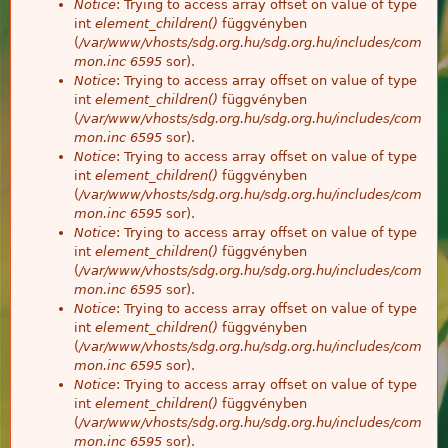
Notice
: Trying to access array offset on value of type
int
element_children()
függvényben
(
/var/www/vhosts/sdg.org.hu/sdg.org.hu/includes/com
mon.inc
6595
sor).
Notice
: Trying to access array offset on value of type
int
element_children()
függvényben
(
/var/www/vhosts/sdg.org.hu/sdg.org.hu/includes/com
mon.inc
6595
sor).
Notice
: Trying to access array offset on value of type
int
element_children()
függvényben
(
/var/www/vhosts/sdg.org.hu/sdg.org.hu/includes/com
mon.inc
6595
sor).
Notice
: Trying to access array offset on value of type
int
element_children()
függvényben
(
/var/www/vhosts/sdg.org.hu/sdg.org.hu/includes/com
mon.inc
6595
sor).
Notice
: Trying to access array offset on value of type
int
element_children()
függvényben
(
/var/www/vhosts/sdg.org.hu/sdg.org.hu/includes/com
mon.inc
6595
sor).
Notice
: Trying to access array offset on value of type
int
element_children()
függvényben
(
/var/www/vhosts/sdg.org.hu/sdg.org.hu/includes/com
mon.inc
6595
sor).