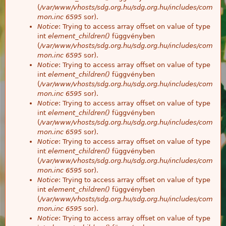
(
/var/www/vhosts/sdg.org.hu/sdg.org.hu/includes/com
mon.inc
6595
sor).
Notice
: Trying to access array offset on value of type
int
element_children()
függvényben
(
/var/www/vhosts/sdg.org.hu/sdg.org.hu/includes/com
mon.inc
6595
sor).
Notice
: Trying to access array offset on value of type
int
element_children()
függvényben
(
/var/www/vhosts/sdg.org.hu/sdg.org.hu/includes/com
mon.inc
6595
sor).
Notice
: Trying to access array offset on value of type
int
element_children()
függvényben
(
/var/www/vhosts/sdg.org.hu/sdg.org.hu/includes/com
mon.inc
6595
sor).
Notice
: Trying to access array offset on value of type
int
element_children()
függvényben
(
/var/www/vhosts/sdg.org.hu/sdg.org.hu/includes/com
mon.inc
6595
sor).
Notice
: Trying to access array offset on value of type
int
element_children()
függvényben
(
/var/www/vhosts/sdg.org.hu/sdg.org.hu/includes/com
mon.inc
6595
sor).
Notice
: Trying to access array offset on value of type