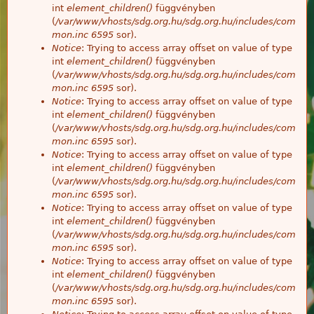
int
element_children()
függvényben
(
/var/www/vhosts/sdg.org.hu/sdg.org.hu/includes/com
mon.inc
6595
sor).
Notice
: Trying to access array offset on value of type
int
element_children()
függvényben
(
/var/www/vhosts/sdg.org.hu/sdg.org.hu/includes/com
mon.inc
6595
sor).
Notice
: Trying to access array offset on value of type
int
element_children()
függvényben
(
/var/www/vhosts/sdg.org.hu/sdg.org.hu/includes/com
mon.inc
6595
sor).
Notice
: Trying to access array offset on value of type
int
element_children()
függvényben
(
/var/www/vhosts/sdg.org.hu/sdg.org.hu/includes/com
mon.inc
6595
sor).
Notice
: Trying to access array offset on value of type
int
element_children()
függvényben
(
/var/www/vhosts/sdg.org.hu/sdg.org.hu/includes/com
mon.inc
6595
sor).
Notice
: Trying to access array offset on value of type
int
element_children()
függvényben
(
/var/www/vhosts/sdg.org.hu/sdg.org.hu/includes/com
mon.inc
6595
sor).