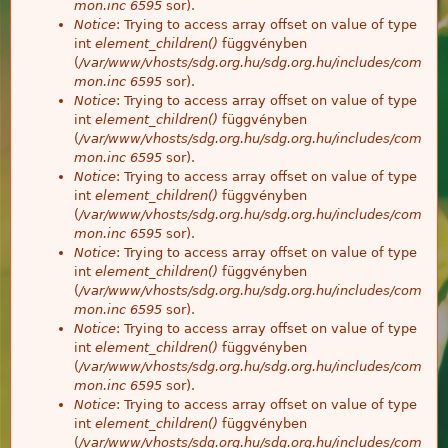
mon.inc
6595
sor).
Notice
: Trying to access array offset on value of type
int
element_children()
függvényben
(
/var/www/vhosts/sdg.org.hu/sdg.org.hu/includes/com
mon.inc
6595
sor).
Notice
: Trying to access array offset on value of type
int
element_children()
függvényben
(
/var/www/vhosts/sdg.org.hu/sdg.org.hu/includes/com
mon.inc
6595
sor).
Notice
: Trying to access array offset on value of type
int
element_children()
függvényben
(
/var/www/vhosts/sdg.org.hu/sdg.org.hu/includes/com
mon.inc
6595
sor).
Notice
: Trying to access array offset on value of type
int
element_children()
függvényben
(
/var/www/vhosts/sdg.org.hu/sdg.org.hu/includes/com
mon.inc
6595
sor).
Notice
: Trying to access array offset on value of type
int
element_children()
függvényben
(
/var/www/vhosts/sdg.org.hu/sdg.org.hu/includes/com
mon.inc
6595
sor).
Notice
: Trying to access array offset on value of type
int
element_children()
függvényben
(
/var/www/vhosts/sdg.org.hu/sdg.org.hu/includes/com