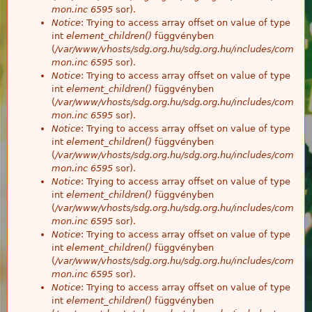
mon.inc
6595
sor).
Notice
: Trying to access array offset on value of type
int
element_children()
függvényben
(
/var/www/vhosts/sdg.org.hu/sdg.org.hu/includes/com
mon.inc
6595
sor).
Notice
: Trying to access array offset on value of type
int
element_children()
függvényben
(
/var/www/vhosts/sdg.org.hu/sdg.org.hu/includes/com
mon.inc
6595
sor).
Notice
: Trying to access array offset on value of type
int
element_children()
függvényben
(
/var/www/vhosts/sdg.org.hu/sdg.org.hu/includes/com
mon.inc
6595
sor).
Notice
: Trying to access array offset on value of type
int
element_children()
függvényben
(
/var/www/vhosts/sdg.org.hu/sdg.org.hu/includes/com
mon.inc
6595
sor).
Notice
: Trying to access array offset on value of type
int
element_children()
függvényben
(
/var/www/vhosts/sdg.org.hu/sdg.org.hu/includes/com
mon.inc
6595
sor).
Notice
: Trying to access array offset on value of type
int
element_children()
függvényben