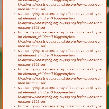
(
/var/www/vhosts/sdg.org.hu/sdg.org.hu/includes/com
mon.inc
6595
sor).
Notice
: Trying to access array offset on value of type
int
element_children()
függvényben
(
/var/www/vhosts/sdg.org.hu/sdg.org.hu/includes/com
mon.inc
6595
sor).
Notice
: Trying to access array offset on value of type
int
element_children()
függvényben
(
/var/www/vhosts/sdg.org.hu/sdg.org.hu/includes/com
mon.inc
6595
sor).
Notice
: Trying to access array offset on value of type
int
element_children()
függvényben
(
/var/www/vhosts/sdg.org.hu/sdg.org.hu/includes/com
mon.inc
6595
sor).
Notice
: Trying to access array offset on value of type
int
element_children()
függvényben
(
/var/www/vhosts/sdg.org.hu/sdg.org.hu/includes/com
mon.inc
6595
sor).
Notice
: Trying to access array offset on value of type
int
element_children()
függvényben
(
/var/www/vhosts/sdg.org.hu/sdg.org.hu/includes/com
mon.inc
6595
sor).
Notice
: Trying to access array offset on value of type