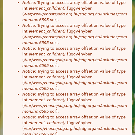
Notice
: Trying to access array offset on value of type
int
element_children()
függvényben
(
/var/www/vhosts/sdg.org.hu/sdg.org.hu/includes/com
mon.inc
6595
sor).
Notice
: Trying to access array offset on value of type
int
element_children()
függvényben
(
/var/www/vhosts/sdg.org.hu/sdg.org.hu/includes/com
mon.inc
6595
sor).
Notice
: Trying to access array offset on value of type
int
element_children()
függvényben
(
/var/www/vhosts/sdg.org.hu/sdg.org.hu/includes/com
mon.inc
6595
sor).
Notice
: Trying to access array offset on value of type
int
element_children()
függvényben
(
/var/www/vhosts/sdg.org.hu/sdg.org.hu/includes/com
mon.inc
6595
sor).
Notice
: Trying to access array offset on value of type
int
element_children()
függvényben
(
/var/www/vhosts/sdg.org.hu/sdg.org.hu/includes/com
mon.inc
6595
sor).
Notice
: Trying to access array offset on value of type
int
element_children()
függvényben
(
/var/www/vhosts/sdg.org.hu/sdg.org.hu/includes/com
mon.inc
6595
sor).