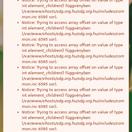
Notice
: Trying to access array offset on value of type
int
element_children()
függvényben
(
/var/www/vhosts/sdg.org.hu/sdg.org.hu/includes/com
mon.inc
6595
sor).
Notice
: Trying to access array offset on value of type
int
element_children()
függvényben
(
/var/www/vhosts/sdg.org.hu/sdg.org.hu/includes/com
mon.inc
6595
sor).
Notice
: Trying to access array offset on value of type
int
element_children()
függvényben
(
/var/www/vhosts/sdg.org.hu/sdg.org.hu/includes/com
mon.inc
6595
sor).
Notice
: Trying to access array offset on value of type
int
element_children()
függvényben
(
/var/www/vhosts/sdg.org.hu/sdg.org.hu/includes/com
mon.inc
6595
sor).
Notice
: Trying to access array offset on value of type
int
element_children()
függvényben
(
/var/www/vhosts/sdg.org.hu/sdg.org.hu/includes/com
mon.inc
6595
sor).
Notice
: Trying to access array offset on value of type
int
element_children()
függvényben
(
/var/www/vhosts/sdg.org.hu/sdg.org.hu/includes/com
mon.inc
6595
sor).