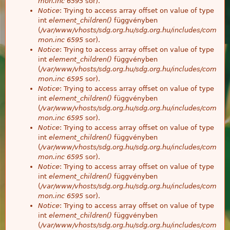
mon.inc
6595
sor).
Notice
: Trying to access array offset on value of type
int
element_children()
függvényben
(
/var/www/vhosts/sdg.org.hu/sdg.org.hu/includes/com
mon.inc
6595
sor).
Notice
: Trying to access array offset on value of type
int
element_children()
függvényben
(
/var/www/vhosts/sdg.org.hu/sdg.org.hu/includes/com
mon.inc
6595
sor).
Notice
: Trying to access array offset on value of type
int
element_children()
függvényben
(
/var/www/vhosts/sdg.org.hu/sdg.org.hu/includes/com
mon.inc
6595
sor).
Notice
: Trying to access array offset on value of type
int
element_children()
függvényben
(
/var/www/vhosts/sdg.org.hu/sdg.org.hu/includes/com
mon.inc
6595
sor).
Notice
: Trying to access array offset on value of type
int
element_children()
függvényben
(
/var/www/vhosts/sdg.org.hu/sdg.org.hu/includes/com
mon.inc
6595
sor).
Notice
: Trying to access array offset on value of type
int
element_children()
függvényben
(
/var/www/vhosts/sdg.org.hu/sdg.org.hu/includes/com