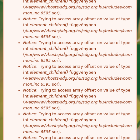
int
element_children()
függvényben
(
/var/www/vhosts/sdg.org.hu/sdg.org.hu/includes/com
mon.inc
6595
sor).
Notice
: Trying to access array offset on value of type
int
element_children()
függvényben
(
/var/www/vhosts/sdg.org.hu/sdg.org.hu/includes/com
mon.inc
6595
sor).
Notice
: Trying to access array offset on value of type
int
element_children()
függvényben
(
/var/www/vhosts/sdg.org.hu/sdg.org.hu/includes/com
mon.inc
6595
sor).
Notice
: Trying to access array offset on value of type
int
element_children()
függvényben
(
/var/www/vhosts/sdg.org.hu/sdg.org.hu/includes/com
mon.inc
6595
sor).
Notice
: Trying to access array offset on value of type
int
element_children()
függvényben
(
/var/www/vhosts/sdg.org.hu/sdg.org.hu/includes/com
mon.inc
6595
sor).
Notice
: Trying to access array offset on value of type
int
element_children()
függvényben
(
/var/www/vhosts/sdg.org.hu/sdg.org.hu/includes/com
mon.inc
6595
sor).
Notice
: Trying to access array offset on value of type