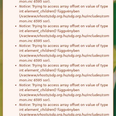
mon.inc
6595
sor).
Notice
: Trying to access array offset on value of type
int
element_children()
függvényben
(
/var/www/vhosts/sdg.org.hu/sdg.org.hu/includes/com
mon.inc
6595
sor).
Notice
: Trying to access array offset on value of type
int
element_children()
függvényben
(
/var/www/vhosts/sdg.org.hu/sdg.org.hu/includes/com
mon.inc
6595
sor).
Notice
: Trying to access array offset on value of type
int
element_children()
függvényben
(
/var/www/vhosts/sdg.org.hu/sdg.org.hu/includes/com
mon.inc
6595
sor).
Notice
: Trying to access array offset on value of type
int
element_children()
függvényben
(
/var/www/vhosts/sdg.org.hu/sdg.org.hu/includes/com
mon.inc
6595
sor).
Notice
: Trying to access array offset on value of type
int
element_children()
függvényben
(
/var/www/vhosts/sdg.org.hu/sdg.org.hu/includes/com
mon.inc
6595
sor).
Notice
: Trying to access array offset on value of type
int
element_children()
függvényben
(
/var/www/vhosts/sdg.org.hu/sdg.org.hu/includes/com