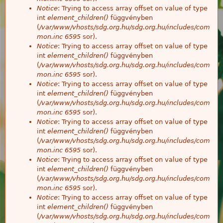
Notice
: Trying to access array offset on value of type
int
element_children()
függvényben
(
/var/www/vhosts/sdg.org.hu/sdg.org.hu/includes/com
mon.inc
6595
sor).
Notice
: Trying to access array offset on value of type
int
element_children()
függvényben
(
/var/www/vhosts/sdg.org.hu/sdg.org.hu/includes/com
mon.inc
6595
sor).
Notice
: Trying to access array offset on value of type
int
element_children()
függvényben
(
/var/www/vhosts/sdg.org.hu/sdg.org.hu/includes/com
mon.inc
6595
sor).
Notice
: Trying to access array offset on value of type
int
element_children()
függvényben
(
/var/www/vhosts/sdg.org.hu/sdg.org.hu/includes/com
mon.inc
6595
sor).
Notice
: Trying to access array offset on value of type
int
element_children()
függvényben
(
/var/www/vhosts/sdg.org.hu/sdg.org.hu/includes/com
mon.inc
6595
sor).
Notice
: Trying to access array offset on value of type
int
element_children()
függvényben
(
/var/www/vhosts/sdg.org.hu/sdg.org.hu/includes/com