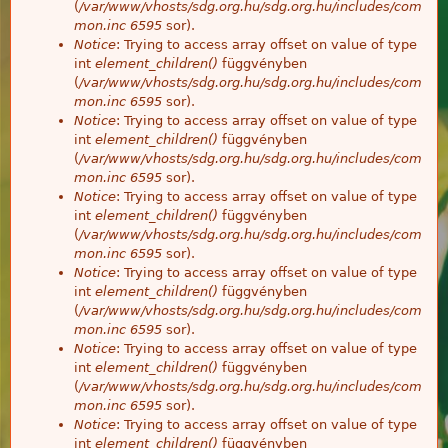
(
/var/www/vhosts/sdg.org.hu/sdg.org.hu/includes/com
mon.inc
6595
sor).
Notice
: Trying to access array offset on value of type
int
element_children()
függvényben
(
/var/www/vhosts/sdg.org.hu/sdg.org.hu/includes/com
mon.inc
6595
sor).
Notice
: Trying to access array offset on value of type
int
element_children()
függvényben
(
/var/www/vhosts/sdg.org.hu/sdg.org.hu/includes/com
mon.inc
6595
sor).
Notice
: Trying to access array offset on value of type
int
element_children()
függvényben
(
/var/www/vhosts/sdg.org.hu/sdg.org.hu/includes/com
mon.inc
6595
sor).
Notice
: Trying to access array offset on value of type
int
element_children()
függvényben
(
/var/www/vhosts/sdg.org.hu/sdg.org.hu/includes/com
mon.inc
6595
sor).
Notice
: Trying to access array offset on value of type
int
element_children()
függvényben
(
/var/www/vhosts/sdg.org.hu/sdg.org.hu/includes/com
mon.inc
6595
sor).
Notice
: Trying to access array offset on value of type
int
element_children()
függvényben