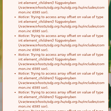
int
element_children()
függvényben
(
/var/www/vhosts/sdg.org.hu/sdg.org.hu/includes/com
mon.inc
6595
sor).
Notice
: Trying to access array offset on value of type
int
element_children()
függvényben
(
/var/www/vhosts/sdg.org.hu/sdg.org.hu/includes/com
mon.inc
6595
sor).
Notice
: Trying to access array offset on value of type
int
element_children()
függvényben
(
/var/www/vhosts/sdg.org.hu/sdg.org.hu/includes/com
mon.inc
6595
sor).
Notice
: Trying to access array offset on value of type
int
element_children()
függvényben
(
/var/www/vhosts/sdg.org.hu/sdg.org.hu/includes/com
mon.inc
6595
sor).
Notice
: Trying to access array offset on value of type
int
element_children()
függvényben
(
/var/www/vhosts/sdg.org.hu/sdg.org.hu/includes/com
mon.inc
6595
sor).
Notice
: Trying to access array offset on value of type
int
element_children()
függvényben
(
/var/www/vhosts/sdg.org.hu/sdg.org.hu/includes/com
mon.inc
6595
sor).