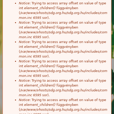
Notice
: Trying to access array offset on value of type
int
element_children()
függvényben
(
/var/www/vhosts/sdg.org.hu/sdg.org.hu/includes/com
mon.inc
6595
sor).
Notice
: Trying to access array offset on value of type
int
element_children()
függvényben
(
/var/www/vhosts/sdg.org.hu/sdg.org.hu/includes/com
mon.inc
6595
sor).
Notice
: Trying to access array offset on value of type
int
element_children()
függvényben
(
/var/www/vhosts/sdg.org.hu/sdg.org.hu/includes/com
mon.inc
6595
sor).
Notice
: Trying to access array offset on value of type
int
element_children()
függvényben
(
/var/www/vhosts/sdg.org.hu/sdg.org.hu/includes/com
mon.inc
6595
sor).
Notice
: Trying to access array offset on value of type
int
element_children()
függvényben
(
/var/www/vhosts/sdg.org.hu/sdg.org.hu/includes/com
mon.inc
6595
sor).
Notice
: Trying to access array offset on value of type
int
element_children()
függvényben
(
/var/www/vhosts/sdg.org.hu/sdg.org.hu/includes/com