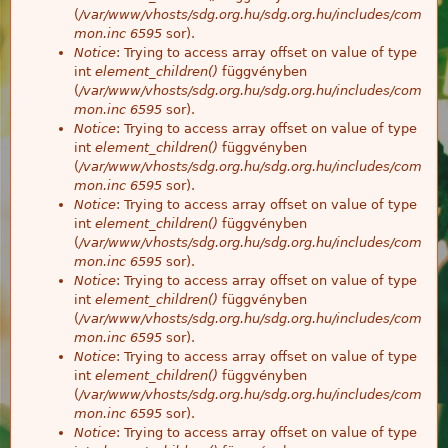
(
/var/www/vhosts/sdg.org.hu/sdg.org.hu/includes/com
mon.inc
6595
sor).
Notice
: Trying to access array offset on value of type
int
element_children()
függvényben
(
/var/www/vhosts/sdg.org.hu/sdg.org.hu/includes/com
mon.inc
6595
sor).
Notice
: Trying to access array offset on value of type
int
element_children()
függvényben
(
/var/www/vhosts/sdg.org.hu/sdg.org.hu/includes/com
mon.inc
6595
sor).
Notice
: Trying to access array offset on value of type
int
element_children()
függvényben
(
/var/www/vhosts/sdg.org.hu/sdg.org.hu/includes/com
mon.inc
6595
sor).
Notice
: Trying to access array offset on value of type
int
element_children()
függvényben
(
/var/www/vhosts/sdg.org.hu/sdg.org.hu/includes/com
mon.inc
6595
sor).
Notice
: Trying to access array offset on value of type
int
element_children()
függvényben
(
/var/www/vhosts/sdg.org.hu/sdg.org.hu/includes/com
mon.inc
6595
sor).
Notice
: Trying to access array offset on value of type