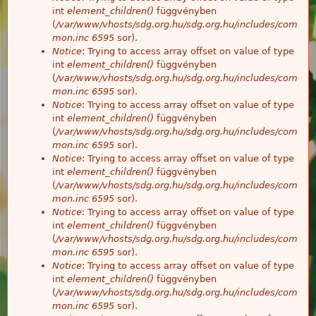
int
element_children()
függvényben
(
/var/www/vhosts/sdg.org.hu/sdg.org.hu/includes/com
mon.inc
6595
sor).
Notice
: Trying to access array offset on value of type
int
element_children()
függvényben
(
/var/www/vhosts/sdg.org.hu/sdg.org.hu/includes/com
mon.inc
6595
sor).
Notice
: Trying to access array offset on value of type
int
element_children()
függvényben
(
/var/www/vhosts/sdg.org.hu/sdg.org.hu/includes/com
mon.inc
6595
sor).
Notice
: Trying to access array offset on value of type
int
element_children()
függvényben
(
/var/www/vhosts/sdg.org.hu/sdg.org.hu/includes/com
mon.inc
6595
sor).
Notice
: Trying to access array offset on value of type
int
element_children()
függvényben
(
/var/www/vhosts/sdg.org.hu/sdg.org.hu/includes/com
mon.inc
6595
sor).
Notice
: Trying to access array offset on value of type
int
element_children()
függvényben
(
/var/www/vhosts/sdg.org.hu/sdg.org.hu/includes/com
mon.inc
6595
sor).