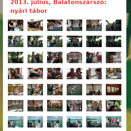
2013. július, Balatonszárszó:
nyári tábor