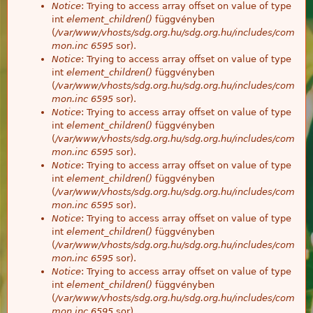
Notice
: Trying to access array offset on value of type
int
element_children()
függvényben
(
/var/www/vhosts/sdg.org.hu/sdg.org.hu/includes/com
mon.inc
6595
sor).
Notice
: Trying to access array offset on value of type
int
element_children()
függvényben
(
/var/www/vhosts/sdg.org.hu/sdg.org.hu/includes/com
mon.inc
6595
sor).
Notice
: Trying to access array offset on value of type
int
element_children()
függvényben
(
/var/www/vhosts/sdg.org.hu/sdg.org.hu/includes/com
mon.inc
6595
sor).
Notice
: Trying to access array offset on value of type
int
element_children()
függvényben
(
/var/www/vhosts/sdg.org.hu/sdg.org.hu/includes/com
mon.inc
6595
sor).
Notice
: Trying to access array offset on value of type
int
element_children()
függvényben
(
/var/www/vhosts/sdg.org.hu/sdg.org.hu/includes/com
mon.inc
6595
sor).
Notice
: Trying to access array offset on value of type
int
element_children()
függvényben
(
/var/www/vhosts/sdg.org.hu/sdg.org.hu/includes/com
mon.inc
6595
sor).