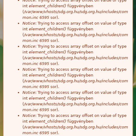
Notice
: Trying to access array offset on value of type
int
element_children()
függvényben
(
/var/www/vhosts/sdg.org.hu/sdg.org.hu/includes/com
mon.inc
6595
sor).
Notice
: Trying to access array offset on value of type
int
element_children()
függvényben
(
/var/www/vhosts/sdg.org.hu/sdg.org.hu/includes/com
mon.inc
6595
sor).
Notice
: Trying to access array offset on value of type
int
element_children()
függvényben
(
/var/www/vhosts/sdg.org.hu/sdg.org.hu/includes/com
mon.inc
6595
sor).
Notice
: Trying to access array offset on value of type
int
element_children()
függvényben
(
/var/www/vhosts/sdg.org.hu/sdg.org.hu/includes/com
mon.inc
6595
sor).
Notice
: Trying to access array offset on value of type
int
element_children()
függvényben
(
/var/www/vhosts/sdg.org.hu/sdg.org.hu/includes/com
mon.inc
6595
sor).
Notice
: Trying to access array offset on value of type
int
element_children()
függvényben
(
/var/www/vhosts/sdg.org.hu/sdg.org.hu/includes/com
mon.inc
6595
sor).