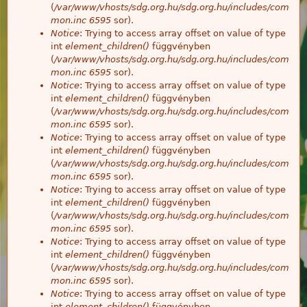
(
/var/www/vhosts/sdg.org.hu/sdg.org.hu/includes/com
mon.inc
6595
sor).
Notice
: Trying to access array offset on value of type
int
element_children()
függvényben
(
/var/www/vhosts/sdg.org.hu/sdg.org.hu/includes/com
mon.inc
6595
sor).
Notice
: Trying to access array offset on value of type
int
element_children()
függvényben
(
/var/www/vhosts/sdg.org.hu/sdg.org.hu/includes/com
mon.inc
6595
sor).
Notice
: Trying to access array offset on value of type
int
element_children()
függvényben
(
/var/www/vhosts/sdg.org.hu/sdg.org.hu/includes/com
mon.inc
6595
sor).
Notice
: Trying to access array offset on value of type
int
element_children()
függvényben
(
/var/www/vhosts/sdg.org.hu/sdg.org.hu/includes/com
mon.inc
6595
sor).
Notice
: Trying to access array offset on value of type
int
element_children()
függvényben
(
/var/www/vhosts/sdg.org.hu/sdg.org.hu/includes/com
mon.inc
6595
sor).
Notice
: Trying to access array offset on value of type
int
element_children()
függvényben