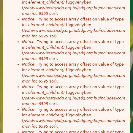
int
element_children()
függvényben
(
/var/www/vhosts/sdg.org.hu/sdg.org.hu/includes/com
mon.inc
6595
sor).
Notice
: Trying to access array offset on value of type
int
element_children()
függvényben
(
/var/www/vhosts/sdg.org.hu/sdg.org.hu/includes/com
mon.inc
6595
sor).
Notice
: Trying to access array offset on value of type
int
element_children()
függvényben
(
/var/www/vhosts/sdg.org.hu/sdg.org.hu/includes/com
mon.inc
6595
sor).
Notice
: Trying to access array offset on value of type
int
element_children()
függvényben
(
/var/www/vhosts/sdg.org.hu/sdg.org.hu/includes/com
mon.inc
6595
sor).
Notice
: Trying to access array offset on value of type
int
element_children()
függvényben
(
/var/www/vhosts/sdg.org.hu/sdg.org.hu/includes/com
mon.inc
6595
sor).
Notice
: Trying to access array offset on value of type
int
element_children()
függvényben
(
/var/www/vhosts/sdg.org.hu/sdg.org.hu/includes/com
mon.inc
6595
sor).
Notice
: Trying to access array offset on value of type