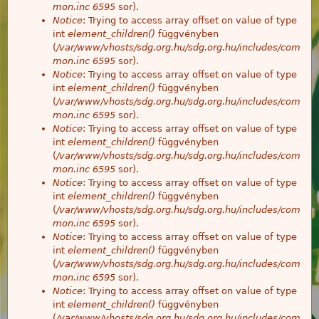
mon.inc
6595
sor).
Notice
: Trying to access array offset on value of type
int
element_children()
függvényben
(
/var/www/vhosts/sdg.org.hu/sdg.org.hu/includes/com
mon.inc
6595
sor).
Notice
: Trying to access array offset on value of type
int
element_children()
függvényben
(
/var/www/vhosts/sdg.org.hu/sdg.org.hu/includes/com
mon.inc
6595
sor).
Notice
: Trying to access array offset on value of type
int
element_children()
függvényben
(
/var/www/vhosts/sdg.org.hu/sdg.org.hu/includes/com
mon.inc
6595
sor).
Notice
: Trying to access array offset on value of type
int
element_children()
függvényben
(
/var/www/vhosts/sdg.org.hu/sdg.org.hu/includes/com
mon.inc
6595
sor).
Notice
: Trying to access array offset on value of type
int
element_children()
függvényben
(
/var/www/vhosts/sdg.org.hu/sdg.org.hu/includes/com
mon.inc
6595
sor).
Notice
: Trying to access array offset on value of type
int
element_children()
függvényben
(
/var/www/vhosts/sdg.org.hu/sdg.org.hu/includes/com