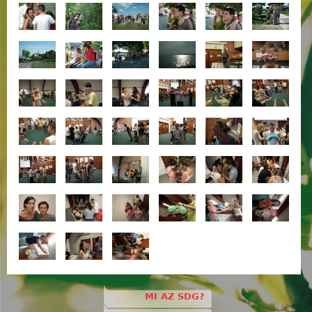
MI AZ SDG?