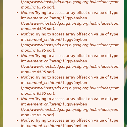
(
/var/www/vhosts/sdg.org.hu/sdg.org.hu/includes/com
mon.inc
6595
sor).
Notice
: Trying to access array offset on value of type
int
element_children()
függvényben
(
/var/www/vhosts/sdg.org.hu/sdg.org.hu/includes/com
mon.inc
6595
sor).
Notice
: Trying to access array offset on value of type
int
element_children()
függvényben
(
/var/www/vhosts/sdg.org.hu/sdg.org.hu/includes/com
mon.inc
6595
sor).
Notice
: Trying to access array offset on value of type
int
element_children()
függvényben
(
/var/www/vhosts/sdg.org.hu/sdg.org.hu/includes/com
mon.inc
6595
sor).
Notice
: Trying to access array offset on value of type
int
element_children()
függvényben
(
/var/www/vhosts/sdg.org.hu/sdg.org.hu/includes/com
mon.inc
6595
sor).
Notice
: Trying to access array offset on value of type
int
element_children()
függvényben
(
/var/www/vhosts/sdg.org.hu/sdg.org.hu/includes/com
mon.inc
6595
sor).
Notice
: Trying to access array offset on value of type
int
element_children()
függvényben