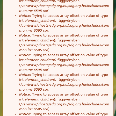
int
element_children()
függvényben
(
/var/www/vhosts/sdg.org.hu/sdg.org.hu/includes/com
mon.inc
6595
sor).
Notice
: Trying to access array offset on value of type
int
element_children()
függvényben
(
/var/www/vhosts/sdg.org.hu/sdg.org.hu/includes/com
mon.inc
6595
sor).
Notice
: Trying to access array offset on value of type
int
element_children()
függvényben
(
/var/www/vhosts/sdg.org.hu/sdg.org.hu/includes/com
mon.inc
6595
sor).
Notice
: Trying to access array offset on value of type
int
element_children()
függvényben
(
/var/www/vhosts/sdg.org.hu/sdg.org.hu/includes/com
mon.inc
6595
sor).
Notice
: Trying to access array offset on value of type
int
element_children()
függvényben
(
/var/www/vhosts/sdg.org.hu/sdg.org.hu/includes/com
mon.inc
6595
sor).
Notice
: Trying to access array offset on value of type
int
element_children()
függvényben
(
/var/www/vhosts/sdg.org.hu/sdg.org.hu/includes/com
mon.inc
6595
sor).
Notice
: Trying to access array offset on value of type