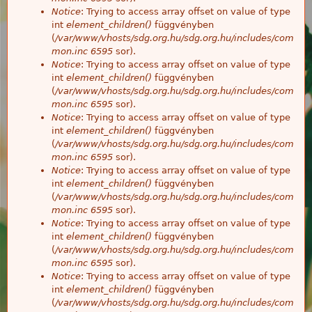
Notice
: Trying to access array offset on value of type
int
element_children()
függvényben
(
/var/www/vhosts/sdg.org.hu/sdg.org.hu/includes/com
mon.inc
6595
sor).
Notice
: Trying to access array offset on value of type
int
element_children()
függvényben
(
/var/www/vhosts/sdg.org.hu/sdg.org.hu/includes/com
mon.inc
6595
sor).
Notice
: Trying to access array offset on value of type
int
element_children()
függvényben
(
/var/www/vhosts/sdg.org.hu/sdg.org.hu/includes/com
mon.inc
6595
sor).
Notice
: Trying to access array offset on value of type
int
element_children()
függvényben
(
/var/www/vhosts/sdg.org.hu/sdg.org.hu/includes/com
mon.inc
6595
sor).
Notice
: Trying to access array offset on value of type
int
element_children()
függvényben
(
/var/www/vhosts/sdg.org.hu/sdg.org.hu/includes/com
mon.inc
6595
sor).
Notice
: Trying to access array offset on value of type
int
element_children()
függvényben
(
/var/www/vhosts/sdg.org.hu/sdg.org.hu/includes/com