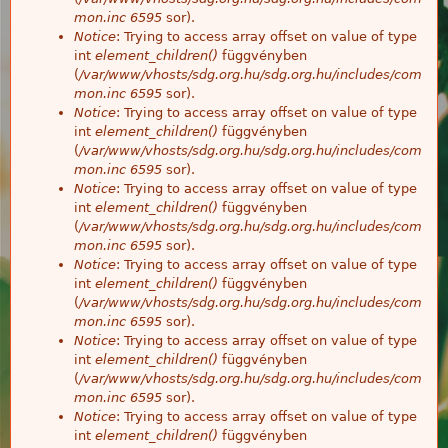
mon.inc
6595
sor).
Notice
: Trying to access array offset on value of type
int
element_children()
függvényben
(
/var/www/vhosts/sdg.org.hu/sdg.org.hu/includes/com
mon.inc
6595
sor).
Notice
: Trying to access array offset on value of type
int
element_children()
függvényben
(
/var/www/vhosts/sdg.org.hu/sdg.org.hu/includes/com
mon.inc
6595
sor).
Notice
: Trying to access array offset on value of type
int
element_children()
függvényben
(
/var/www/vhosts/sdg.org.hu/sdg.org.hu/includes/com
mon.inc
6595
sor).
Notice
: Trying to access array offset on value of type
int
element_children()
függvényben
(
/var/www/vhosts/sdg.org.hu/sdg.org.hu/includes/com
mon.inc
6595
sor).
Notice
: Trying to access array offset on value of type
int
element_children()
függvényben
(
/var/www/vhosts/sdg.org.hu/sdg.org.hu/includes/com
mon.inc
6595
sor).
Notice
: Trying to access array offset on value of type
int
element_children()
függvényben