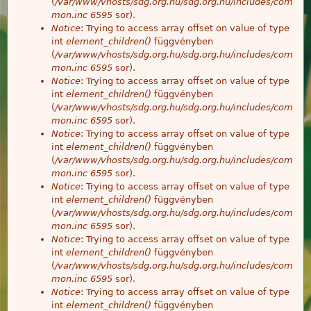
(
/var/www/vhosts/sdg.org.hu/sdg.org.hu/includes/com
mon.inc
6595
sor).
Notice
: Trying to access array offset on value of type
int
element_children()
függvényben
(
/var/www/vhosts/sdg.org.hu/sdg.org.hu/includes/com
mon.inc
6595
sor).
Notice
: Trying to access array offset on value of type
int
element_children()
függvényben
(
/var/www/vhosts/sdg.org.hu/sdg.org.hu/includes/com
mon.inc
6595
sor).
Notice
: Trying to access array offset on value of type
int
element_children()
függvényben
(
/var/www/vhosts/sdg.org.hu/sdg.org.hu/includes/com
mon.inc
6595
sor).
Notice
: Trying to access array offset on value of type
int
element_children()
függvényben
(
/var/www/vhosts/sdg.org.hu/sdg.org.hu/includes/com
mon.inc
6595
sor).
Notice
: Trying to access array offset on value of type
int
element_children()
függvényben
(
/var/www/vhosts/sdg.org.hu/sdg.org.hu/includes/com
mon.inc
6595
sor).
Notice
: Trying to access array offset on value of type
int
element_children()
függvényben