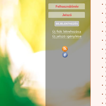
Új fiók létrehozása
Új jelszó igénylése