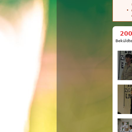
200
Beküldte