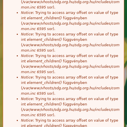
(
/var/www/vhosts/sdg.org.hu/sdg.org.hu/includes/com
mon.inc
6595
sor).
Notice
: Trying to access array offset on value of type
int
element_children()
függvényben
(
/var/www/vhosts/sdg.org.hu/sdg.org.hu/includes/com
mon.inc
6595
sor).
Notice
: Trying to access array offset on value of type
int
element_children()
függvényben
(
/var/www/vhosts/sdg.org.hu/sdg.org.hu/includes/com
mon.inc
6595
sor).
Notice
: Trying to access array offset on value of type
int
element_children()
függvényben
(
/var/www/vhosts/sdg.org.hu/sdg.org.hu/includes/com
mon.inc
6595
sor).
Notice
: Trying to access array offset on value of type
int
element_children()
függvényben
(
/var/www/vhosts/sdg.org.hu/sdg.org.hu/includes/com
mon.inc
6595
sor).
Notice
: Trying to access array offset on value of type
int
element_children()
függvényben
(
/var/www/vhosts/sdg.org.hu/sdg.org.hu/includes/com
mon.inc
6595
sor).
Notice
: Trying to access array offset on value of type
int
element_children()
függvényben