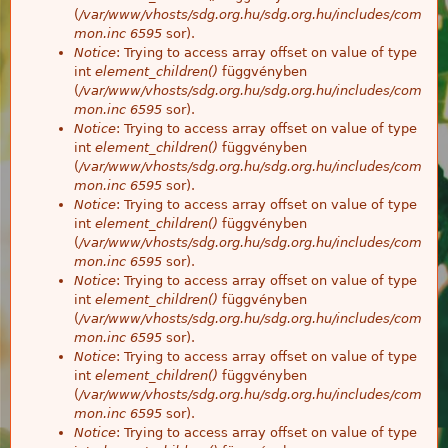
(
/var/www/vhosts/sdg.org.hu/sdg.org.hu/includes/com
mon.inc
6595
sor).
Notice
: Trying to access array offset on value of type
int
element_children()
függvényben
(
/var/www/vhosts/sdg.org.hu/sdg.org.hu/includes/com
mon.inc
6595
sor).
Notice
: Trying to access array offset on value of type
int
element_children()
függvényben
(
/var/www/vhosts/sdg.org.hu/sdg.org.hu/includes/com
mon.inc
6595
sor).
Notice
: Trying to access array offset on value of type
int
element_children()
függvényben
(
/var/www/vhosts/sdg.org.hu/sdg.org.hu/includes/com
mon.inc
6595
sor).
Notice
: Trying to access array offset on value of type
int
element_children()
függvényben
(
/var/www/vhosts/sdg.org.hu/sdg.org.hu/includes/com
mon.inc
6595
sor).
Notice
: Trying to access array offset on value of type
int
element_children()
függvényben
(
/var/www/vhosts/sdg.org.hu/sdg.org.hu/includes/com
mon.inc
6595
sor).
Notice
: Trying to access array offset on value of type