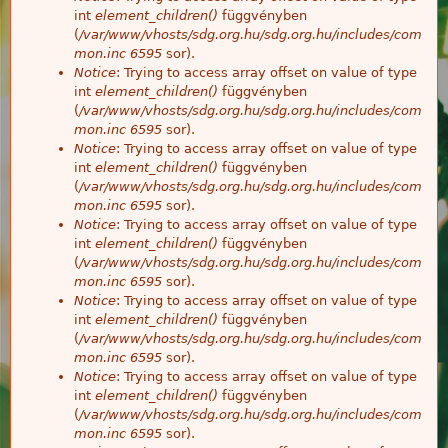
int
element_children()
függvényben
(
/var/www/vhosts/sdg.org.hu/sdg.org.hu/includes/com
mon.inc
6595
sor).
Notice
: Trying to access array offset on value of type
int
element_children()
függvényben
(
/var/www/vhosts/sdg.org.hu/sdg.org.hu/includes/com
mon.inc
6595
sor).
Notice
: Trying to access array offset on value of type
int
element_children()
függvényben
(
/var/www/vhosts/sdg.org.hu/sdg.org.hu/includes/com
mon.inc
6595
sor).
Notice
: Trying to access array offset on value of type
int
element_children()
függvényben
(
/var/www/vhosts/sdg.org.hu/sdg.org.hu/includes/com
mon.inc
6595
sor).
Notice
: Trying to access array offset on value of type
int
element_children()
függvényben
(
/var/www/vhosts/sdg.org.hu/sdg.org.hu/includes/com
mon.inc
6595
sor).
Notice
: Trying to access array offset on value of type
int
element_children()
függvényben
(
/var/www/vhosts/sdg.org.hu/sdg.org.hu/includes/com
mon.inc
6595
sor).