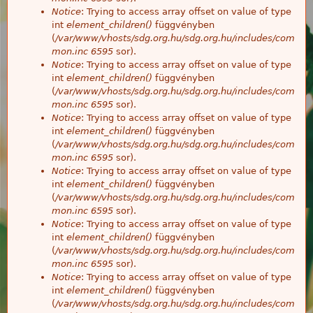
Notice
: Trying to access array offset on value of type
int
element_children()
függvényben
(
/var/www/vhosts/sdg.org.hu/sdg.org.hu/includes/com
mon.inc
6595
sor).
Notice
: Trying to access array offset on value of type
int
element_children()
függvényben
(
/var/www/vhosts/sdg.org.hu/sdg.org.hu/includes/com
mon.inc
6595
sor).
Notice
: Trying to access array offset on value of type
int
element_children()
függvényben
(
/var/www/vhosts/sdg.org.hu/sdg.org.hu/includes/com
mon.inc
6595
sor).
Notice
: Trying to access array offset on value of type
int
element_children()
függvényben
(
/var/www/vhosts/sdg.org.hu/sdg.org.hu/includes/com
mon.inc
6595
sor).
Notice
: Trying to access array offset on value of type
int
element_children()
függvényben
(
/var/www/vhosts/sdg.org.hu/sdg.org.hu/includes/com
mon.inc
6595
sor).
Notice
: Trying to access array offset on value of type
int
element_children()
függvényben
(
/var/www/vhosts/sdg.org.hu/sdg.org.hu/includes/com