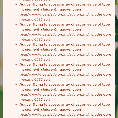
Notice
: Trying to access array offset on value of type
int
element_children()
függvényben
(
/var/www/vhosts/sdg.org.hu/sdg.org.hu/includes/com
mon.inc
6595
sor).
Notice
: Trying to access array offset on value of type
int
element_children()
függvényben
(
/var/www/vhosts/sdg.org.hu/sdg.org.hu/includes/com
mon.inc
6595
sor).
Notice
: Trying to access array offset on value of type
int
element_children()
függvényben
(
/var/www/vhosts/sdg.org.hu/sdg.org.hu/includes/com
mon.inc
6595
sor).
Notice
: Trying to access array offset on value of type
int
element_children()
függvényben
(
/var/www/vhosts/sdg.org.hu/sdg.org.hu/includes/com
mon.inc
6595
sor).
Notice
: Trying to access array offset on value of type
int
element_children()
függvényben
(
/var/www/vhosts/sdg.org.hu/sdg.org.hu/includes/com
mon.inc
6595
sor).
Notice
: Trying to access array offset on value of type
int
element_children()
függvényben
(
/var/www/vhosts/sdg.org.hu/sdg.org.hu/includes/com