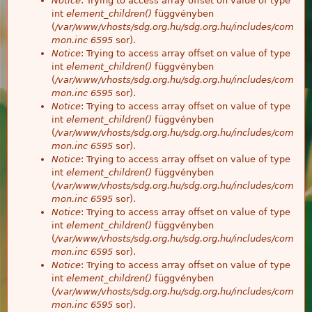
Notice
: Trying to access array offset on value of type
int
element_children()
függvényben
(
/var/www/vhosts/sdg.org.hu/sdg.org.hu/includes/com
mon.inc
6595
sor).
Notice
: Trying to access array offset on value of type
int
element_children()
függvényben
(
/var/www/vhosts/sdg.org.hu/sdg.org.hu/includes/com
mon.inc
6595
sor).
Notice
: Trying to access array offset on value of type
int
element_children()
függvényben
(
/var/www/vhosts/sdg.org.hu/sdg.org.hu/includes/com
mon.inc
6595
sor).
Notice
: Trying to access array offset on value of type
int
element_children()
függvényben
(
/var/www/vhosts/sdg.org.hu/sdg.org.hu/includes/com
mon.inc
6595
sor).
Notice
: Trying to access array offset on value of type
int
element_children()
függvényben
(
/var/www/vhosts/sdg.org.hu/sdg.org.hu/includes/com
mon.inc
6595
sor).
Notice
: Trying to access array offset on value of type
int
element_children()
függvényben
(
/var/www/vhosts/sdg.org.hu/sdg.org.hu/includes/com
mon.inc
6595
sor).