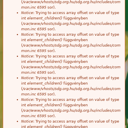
(
/var/www/vhosts/sdg.org.hu/sdg.org.hu/includes/com
mon.inc
6595
sor).
Notice
: Trying to access array offset on value of type
int
element_children()
függvényben
(
/var/www/vhosts/sdg.org.hu/sdg.org.hu/includes/com
mon.inc
6595
sor).
Notice
: Trying to access array offset on value of type
int
element_children()
függvényben
(
/var/www/vhosts/sdg.org.hu/sdg.org.hu/includes/com
mon.inc
6595
sor).
Notice
: Trying to access array offset on value of type
int
element_children()
függvényben
(
/var/www/vhosts/sdg.org.hu/sdg.org.hu/includes/com
mon.inc
6595
sor).
Notice
: Trying to access array offset on value of type
int
element_children()
függvényben
(
/var/www/vhosts/sdg.org.hu/sdg.org.hu/includes/com
mon.inc
6595
sor).
Notice
: Trying to access array offset on value of type
int
element_children()
függvényben
(
/var/www/vhosts/sdg.org.hu/sdg.org.hu/includes/com
mon.inc
6595
sor).
Notice
: Trying to access array offset on value of type
int
element_children()
függvényben