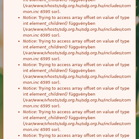
(
/var/www/vhosts/sdg.org.hu/sdg.org.hu/includes/com
mon.inc
6595
sor).
Notice
: Trying to access array offset on value of type
int
element_children()
függvényben
(
/var/www/vhosts/sdg.org.hu/sdg.org.hu/includes/com
mon.inc
6595
sor).
Notice
: Trying to access array offset on value of type
int
element_children()
függvényben
(
/var/www/vhosts/sdg.org.hu/sdg.org.hu/includes/com
mon.inc
6595
sor).
Notice
: Trying to access array offset on value of type
int
element_children()
függvényben
(
/var/www/vhosts/sdg.org.hu/sdg.org.hu/includes/com
mon.inc
6595
sor).
Notice
: Trying to access array offset on value of type
int
element_children()
függvényben
(
/var/www/vhosts/sdg.org.hu/sdg.org.hu/includes/com
mon.inc
6595
sor).
Notice
: Trying to access array offset on value of type
int
element_children()
függvényben
(
/var/www/vhosts/sdg.org.hu/sdg.org.hu/includes/com
mon.inc
6595
sor).
Notice
: Trying to access array offset on value of type