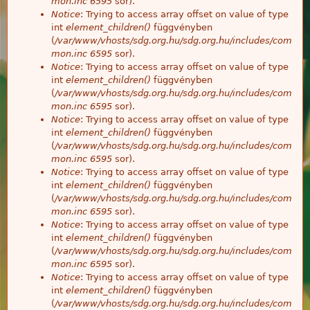
mon.inc
6595
sor).
Notice
: Trying to access array offset on value of type
int
element_children()
függvényben
(
/var/www/vhosts/sdg.org.hu/sdg.org.hu/includes/com
mon.inc
6595
sor).
Notice
: Trying to access array offset on value of type
int
element_children()
függvényben
(
/var/www/vhosts/sdg.org.hu/sdg.org.hu/includes/com
mon.inc
6595
sor).
Notice
: Trying to access array offset on value of type
int
element_children()
függvényben
(
/var/www/vhosts/sdg.org.hu/sdg.org.hu/includes/com
mon.inc
6595
sor).
Notice
: Trying to access array offset on value of type
int
element_children()
függvényben
(
/var/www/vhosts/sdg.org.hu/sdg.org.hu/includes/com
mon.inc
6595
sor).
Notice
: Trying to access array offset on value of type
int
element_children()
függvényben
(
/var/www/vhosts/sdg.org.hu/sdg.org.hu/includes/com
mon.inc
6595
sor).
Notice
: Trying to access array offset on value of type
int
element_children()
függvényben
(
/var/www/vhosts/sdg.org.hu/sdg.org.hu/includes/com