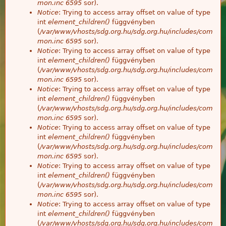
mon.inc
6595
sor).
Notice
: Trying to access array offset on value of type
int
element_children()
függvényben
(
/var/www/vhosts/sdg.org.hu/sdg.org.hu/includes/com
mon.inc
6595
sor).
Notice
: Trying to access array offset on value of type
int
element_children()
függvényben
(
/var/www/vhosts/sdg.org.hu/sdg.org.hu/includes/com
mon.inc
6595
sor).
Notice
: Trying to access array offset on value of type
int
element_children()
függvényben
(
/var/www/vhosts/sdg.org.hu/sdg.org.hu/includes/com
mon.inc
6595
sor).
Notice
: Trying to access array offset on value of type
int
element_children()
függvényben
(
/var/www/vhosts/sdg.org.hu/sdg.org.hu/includes/com
mon.inc
6595
sor).
Notice
: Trying to access array offset on value of type
int
element_children()
függvényben
(
/var/www/vhosts/sdg.org.hu/sdg.org.hu/includes/com
mon.inc
6595
sor).
Notice
: Trying to access array offset on value of type
int
element_children()
függvényben
(
/var/www/vhosts/sdg.org.hu/sdg.org.hu/includes/com