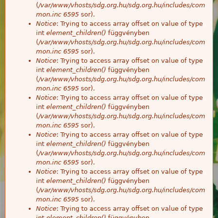
(
/var/www/vhosts/sdg.org.hu/sdg.org.hu/includes/com
mon.inc
6595
sor).
Notice
: Trying to access array offset on value of type
int
element_children()
függvényben
(
/var/www/vhosts/sdg.org.hu/sdg.org.hu/includes/com
mon.inc
6595
sor).
Notice
: Trying to access array offset on value of type
int
element_children()
függvényben
(
/var/www/vhosts/sdg.org.hu/sdg.org.hu/includes/com
mon.inc
6595
sor).
Notice
: Trying to access array offset on value of type
int
element_children()
függvényben
(
/var/www/vhosts/sdg.org.hu/sdg.org.hu/includes/com
mon.inc
6595
sor).
Notice
: Trying to access array offset on value of type
int
element_children()
függvényben
(
/var/www/vhosts/sdg.org.hu/sdg.org.hu/includes/com
mon.inc
6595
sor).
Notice
: Trying to access array offset on value of type
int
element_children()
függvényben
(
/var/www/vhosts/sdg.org.hu/sdg.org.hu/includes/com
mon.inc
6595
sor).
Notice
: Trying to access array offset on value of type
int
element_children()
függvényben