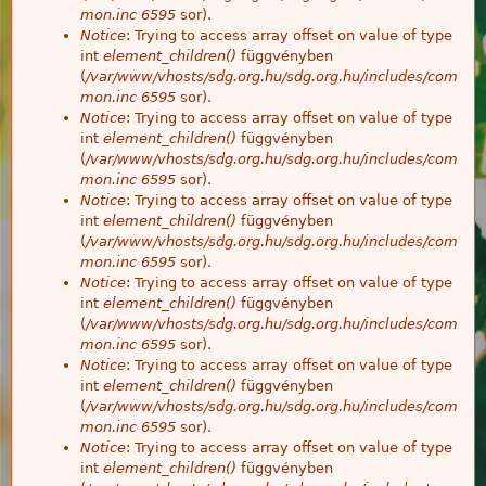
mon.inc
6595
sor).
Notice
: Trying to access array offset on value of type
int
element_children()
függvényben
(
/var/www/vhosts/sdg.org.hu/sdg.org.hu/includes/com
mon.inc
6595
sor).
Notice
: Trying to access array offset on value of type
int
element_children()
függvényben
(
/var/www/vhosts/sdg.org.hu/sdg.org.hu/includes/com
mon.inc
6595
sor).
Notice
: Trying to access array offset on value of type
int
element_children()
függvényben
(
/var/www/vhosts/sdg.org.hu/sdg.org.hu/includes/com
mon.inc
6595
sor).
Notice
: Trying to access array offset on value of type
int
element_children()
függvényben
(
/var/www/vhosts/sdg.org.hu/sdg.org.hu/includes/com
mon.inc
6595
sor).
Notice
: Trying to access array offset on value of type
int
element_children()
függvényben
(
/var/www/vhosts/sdg.org.hu/sdg.org.hu/includes/com
mon.inc
6595
sor).
Notice
: Trying to access array offset on value of type
int
element_children()
függvényben