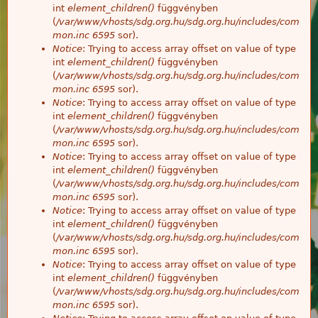
int
element_children()
függvényben
(
/var/www/vhosts/sdg.org.hu/sdg.org.hu/includes/com
mon.inc
6595
sor).
Notice
: Trying to access array offset on value of type
int
element_children()
függvényben
(
/var/www/vhosts/sdg.org.hu/sdg.org.hu/includes/com
mon.inc
6595
sor).
Notice
: Trying to access array offset on value of type
int
element_children()
függvényben
(
/var/www/vhosts/sdg.org.hu/sdg.org.hu/includes/com
mon.inc
6595
sor).
Notice
: Trying to access array offset on value of type
int
element_children()
függvényben
(
/var/www/vhosts/sdg.org.hu/sdg.org.hu/includes/com
mon.inc
6595
sor).
Notice
: Trying to access array offset on value of type
int
element_children()
függvényben
(
/var/www/vhosts/sdg.org.hu/sdg.org.hu/includes/com
mon.inc
6595
sor).
Notice
: Trying to access array offset on value of type
int
element_children()
függvényben
(
/var/www/vhosts/sdg.org.hu/sdg.org.hu/includes/com
mon.inc
6595
sor).