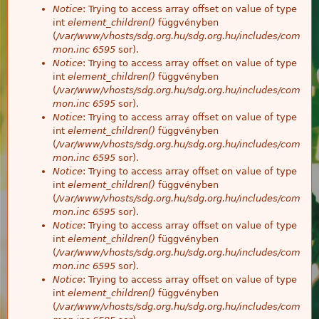
Notice
: Trying to access array offset on value of type
int
element_children()
függvényben
(
/var/www/vhosts/sdg.org.hu/sdg.org.hu/includes/com
mon.inc
6595
sor).
Notice
: Trying to access array offset on value of type
int
element_children()
függvényben
(
/var/www/vhosts/sdg.org.hu/sdg.org.hu/includes/com
mon.inc
6595
sor).
Notice
: Trying to access array offset on value of type
int
element_children()
függvényben
(
/var/www/vhosts/sdg.org.hu/sdg.org.hu/includes/com
mon.inc
6595
sor).
Notice
: Trying to access array offset on value of type
int
element_children()
függvényben
(
/var/www/vhosts/sdg.org.hu/sdg.org.hu/includes/com
mon.inc
6595
sor).
Notice
: Trying to access array offset on value of type
int
element_children()
függvényben
(
/var/www/vhosts/sdg.org.hu/sdg.org.hu/includes/com
mon.inc
6595
sor).
Notice
: Trying to access array offset on value of type
int
element_children()
függvényben
(
/var/www/vhosts/sdg.org.hu/sdg.org.hu/includes/com