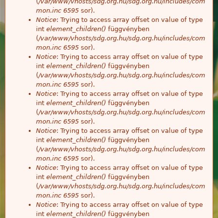
(
/var/www/vhosts/sdg.org.hu/sdg.org.hu/includes/com
mon.inc
6595
sor).
Notice
: Trying to access array offset on value of type
int
element_children()
függvényben
(
/var/www/vhosts/sdg.org.hu/sdg.org.hu/includes/com
mon.inc
6595
sor).
Notice
: Trying to access array offset on value of type
int
element_children()
függvényben
(
/var/www/vhosts/sdg.org.hu/sdg.org.hu/includes/com
mon.inc
6595
sor).
Notice
: Trying to access array offset on value of type
int
element_children()
függvényben
(
/var/www/vhosts/sdg.org.hu/sdg.org.hu/includes/com
mon.inc
6595
sor).
Notice
: Trying to access array offset on value of type
int
element_children()
függvényben
(
/var/www/vhosts/sdg.org.hu/sdg.org.hu/includes/com
mon.inc
6595
sor).
Notice
: Trying to access array offset on value of type
int
element_children()
függvényben
(
/var/www/vhosts/sdg.org.hu/sdg.org.hu/includes/com
mon.inc
6595
sor).
Notice
: Trying to access array offset on value of type
int
element_children()
függvényben