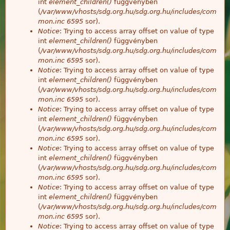
int
element_children()
függvényben
(
/var/www/vhosts/sdg.org.hu/sdg.org.hu/includes/com
mon.inc
6595
sor).
Notice
: Trying to access array offset on value of type
int
element_children()
függvényben
(
/var/www/vhosts/sdg.org.hu/sdg.org.hu/includes/com
mon.inc
6595
sor).
Notice
: Trying to access array offset on value of type
int
element_children()
függvényben
(
/var/www/vhosts/sdg.org.hu/sdg.org.hu/includes/com
mon.inc
6595
sor).
Notice
: Trying to access array offset on value of type
int
element_children()
függvényben
(
/var/www/vhosts/sdg.org.hu/sdg.org.hu/includes/com
mon.inc
6595
sor).
Notice
: Trying to access array offset on value of type
int
element_children()
függvényben
(
/var/www/vhosts/sdg.org.hu/sdg.org.hu/includes/com
mon.inc
6595
sor).
Notice
: Trying to access array offset on value of type
int
element_children()
függvényben
(
/var/www/vhosts/sdg.org.hu/sdg.org.hu/includes/com
mon.inc
6595
sor).
Notice
: Trying to access array offset on value of type