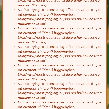
(
/var/www/vhosts/sdg.org.hu/sdg.org.hu/includes/com
mon.inc
6595
sor).
Notice
: Trying to access array offset on value of type
int
element_children()
függvényben
(
/var/www/vhosts/sdg.org.hu/sdg.org.hu/includes/com
mon.inc
6595
sor).
Notice
: Trying to access array offset on value of type
int
element_children()
függvényben
(
/var/www/vhosts/sdg.org.hu/sdg.org.hu/includes/com
mon.inc
6595
sor).
Notice
: Trying to access array offset on value of type
int
element_children()
függvényben
(
/var/www/vhosts/sdg.org.hu/sdg.org.hu/includes/com
mon.inc
6595
sor).
Notice
: Trying to access array offset on value of type
int
element_children()
függvényben
(
/var/www/vhosts/sdg.org.hu/sdg.org.hu/includes/com
mon.inc
6595
sor).
Notice
: Trying to access array offset on value of type
int
element_children()
függvényben
(
/var/www/vhosts/sdg.org.hu/sdg.org.hu/includes/com
mon.inc
6595
sor).
Notice
: Trying to access array offset on value of type
int
element_children()
függvényben