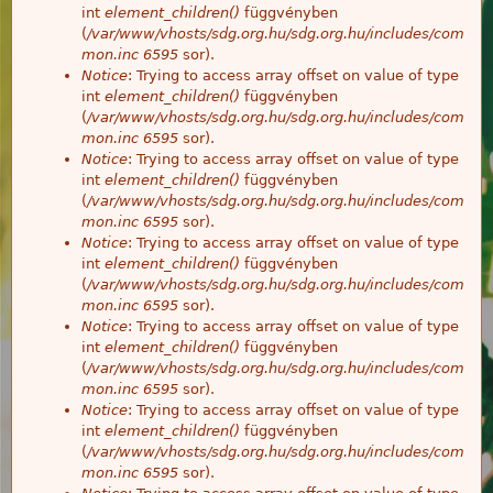
int
element_children()
függvényben
(
/var/www/vhosts/sdg.org.hu/sdg.org.hu/includes/com
mon.inc
6595
sor).
Notice
: Trying to access array offset on value of type
int
element_children()
függvényben
(
/var/www/vhosts/sdg.org.hu/sdg.org.hu/includes/com
mon.inc
6595
sor).
Notice
: Trying to access array offset on value of type
int
element_children()
függvényben
(
/var/www/vhosts/sdg.org.hu/sdg.org.hu/includes/com
mon.inc
6595
sor).
Notice
: Trying to access array offset on value of type
int
element_children()
függvényben
(
/var/www/vhosts/sdg.org.hu/sdg.org.hu/includes/com
mon.inc
6595
sor).
Notice
: Trying to access array offset on value of type
int
element_children()
függvényben
(
/var/www/vhosts/sdg.org.hu/sdg.org.hu/includes/com
mon.inc
6595
sor).
Notice
: Trying to access array offset on value of type
int
element_children()
függvényben
(
/var/www/vhosts/sdg.org.hu/sdg.org.hu/includes/com
mon.inc
6595
sor).