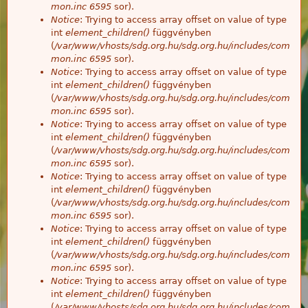
mon.inc
6595
sor).
Notice
: Trying to access array offset on value of type
int
element_children()
függvényben
(
/var/www/vhosts/sdg.org.hu/sdg.org.hu/includes/com
mon.inc
6595
sor).
Notice
: Trying to access array offset on value of type
int
element_children()
függvényben
(
/var/www/vhosts/sdg.org.hu/sdg.org.hu/includes/com
mon.inc
6595
sor).
Notice
: Trying to access array offset on value of type
int
element_children()
függvényben
(
/var/www/vhosts/sdg.org.hu/sdg.org.hu/includes/com
mon.inc
6595
sor).
Notice
: Trying to access array offset on value of type
int
element_children()
függvényben
(
/var/www/vhosts/sdg.org.hu/sdg.org.hu/includes/com
mon.inc
6595
sor).
Notice
: Trying to access array offset on value of type
int
element_children()
függvényben
(
/var/www/vhosts/sdg.org.hu/sdg.org.hu/includes/com
mon.inc
6595
sor).
Notice
: Trying to access array offset on value of type
int
element_children()
függvényben
(
/var/www/vhosts/sdg.org.hu/sdg.org.hu/includes/com