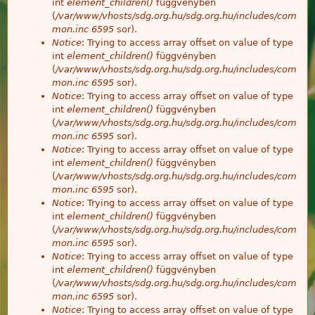
int
element_children()
függvényben
(
/var/www/vhosts/sdg.org.hu/sdg.org.hu/includes/com
mon.inc
6595
sor).
Notice
: Trying to access array offset on value of type
int
element_children()
függvényben
(
/var/www/vhosts/sdg.org.hu/sdg.org.hu/includes/com
mon.inc
6595
sor).
Notice
: Trying to access array offset on value of type
int
element_children()
függvényben
(
/var/www/vhosts/sdg.org.hu/sdg.org.hu/includes/com
mon.inc
6595
sor).
Notice
: Trying to access array offset on value of type
int
element_children()
függvényben
(
/var/www/vhosts/sdg.org.hu/sdg.org.hu/includes/com
mon.inc
6595
sor).
Notice
: Trying to access array offset on value of type
int
element_children()
függvényben
(
/var/www/vhosts/sdg.org.hu/sdg.org.hu/includes/com
mon.inc
6595
sor).
Notice
: Trying to access array offset on value of type
int
element_children()
függvényben
(
/var/www/vhosts/sdg.org.hu/sdg.org.hu/includes/com
mon.inc
6595
sor).
Notice
: Trying to access array offset on value of type