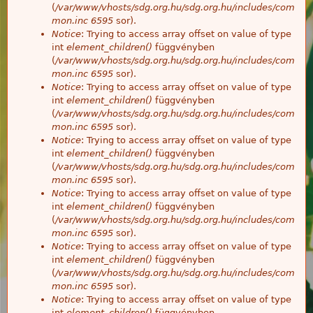
(
/var/www/vhosts/sdg.org.hu/sdg.org.hu/includes/com
mon.inc
6595
sor).
Notice
: Trying to access array offset on value of type
int
element_children()
függvényben
(
/var/www/vhosts/sdg.org.hu/sdg.org.hu/includes/com
mon.inc
6595
sor).
Notice
: Trying to access array offset on value of type
int
element_children()
függvényben
(
/var/www/vhosts/sdg.org.hu/sdg.org.hu/includes/com
mon.inc
6595
sor).
Notice
: Trying to access array offset on value of type
int
element_children()
függvényben
(
/var/www/vhosts/sdg.org.hu/sdg.org.hu/includes/com
mon.inc
6595
sor).
Notice
: Trying to access array offset on value of type
int
element_children()
függvényben
(
/var/www/vhosts/sdg.org.hu/sdg.org.hu/includes/com
mon.inc
6595
sor).
Notice
: Trying to access array offset on value of type
int
element_children()
függvényben
(
/var/www/vhosts/sdg.org.hu/sdg.org.hu/includes/com
mon.inc
6595
sor).
Notice
: Trying to access array offset on value of type
int
element_children()
függvényben