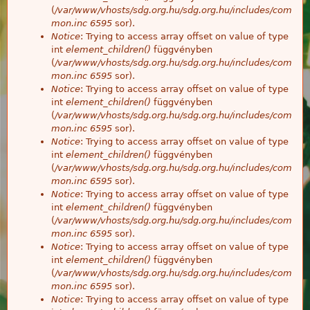
(
/var/www/vhosts/sdg.org.hu/sdg.org.hu/includes/com
mon.inc
6595
sor).
Notice
: Trying to access array offset on value of type
int
element_children()
függvényben
(
/var/www/vhosts/sdg.org.hu/sdg.org.hu/includes/com
mon.inc
6595
sor).
Notice
: Trying to access array offset on value of type
int
element_children()
függvényben
(
/var/www/vhosts/sdg.org.hu/sdg.org.hu/includes/com
mon.inc
6595
sor).
Notice
: Trying to access array offset on value of type
int
element_children()
függvényben
(
/var/www/vhosts/sdg.org.hu/sdg.org.hu/includes/com
mon.inc
6595
sor).
Notice
: Trying to access array offset on value of type
int
element_children()
függvényben
(
/var/www/vhosts/sdg.org.hu/sdg.org.hu/includes/com
mon.inc
6595
sor).
Notice
: Trying to access array offset on value of type
int
element_children()
függvényben
(
/var/www/vhosts/sdg.org.hu/sdg.org.hu/includes/com
mon.inc
6595
sor).
Notice
: Trying to access array offset on value of type