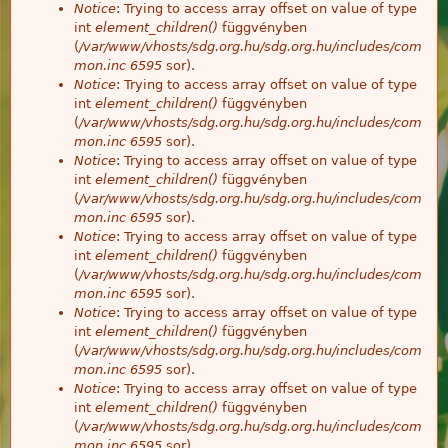
Notice
: Trying to access array offset on value of type
int
element_children()
függvényben
(
/var/www/vhosts/sdg.org.hu/sdg.org.hu/includes/com
mon.inc
6595
sor).
Notice
: Trying to access array offset on value of type
int
element_children()
függvényben
(
/var/www/vhosts/sdg.org.hu/sdg.org.hu/includes/com
mon.inc
6595
sor).
Notice
: Trying to access array offset on value of type
int
element_children()
függvényben
(
/var/www/vhosts/sdg.org.hu/sdg.org.hu/includes/com
mon.inc
6595
sor).
Notice
: Trying to access array offset on value of type
int
element_children()
függvényben
(
/var/www/vhosts/sdg.org.hu/sdg.org.hu/includes/com
mon.inc
6595
sor).
Notice
: Trying to access array offset on value of type
int
element_children()
függvényben
(
/var/www/vhosts/sdg.org.hu/sdg.org.hu/includes/com
mon.inc
6595
sor).
Notice
: Trying to access array offset on value of type
int
element_children()
függvényben
(
/var/www/vhosts/sdg.org.hu/sdg.org.hu/includes/com
mon.inc
6595
sor).