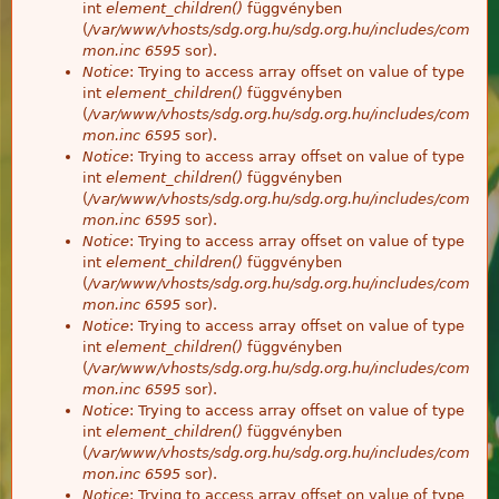
int
element_children()
függvényben
(
/var/www/vhosts/sdg.org.hu/sdg.org.hu/includes/com
mon.inc
6595
sor).
Notice
: Trying to access array offset on value of type
int
element_children()
függvényben
(
/var/www/vhosts/sdg.org.hu/sdg.org.hu/includes/com
mon.inc
6595
sor).
Notice
: Trying to access array offset on value of type
int
element_children()
függvényben
(
/var/www/vhosts/sdg.org.hu/sdg.org.hu/includes/com
mon.inc
6595
sor).
Notice
: Trying to access array offset on value of type
int
element_children()
függvényben
(
/var/www/vhosts/sdg.org.hu/sdg.org.hu/includes/com
mon.inc
6595
sor).
Notice
: Trying to access array offset on value of type
int
element_children()
függvényben
(
/var/www/vhosts/sdg.org.hu/sdg.org.hu/includes/com
mon.inc
6595
sor).
Notice
: Trying to access array offset on value of type
int
element_children()
függvényben
(
/var/www/vhosts/sdg.org.hu/sdg.org.hu/includes/com
mon.inc
6595
sor).
Notice
: Trying to access array offset on value of type