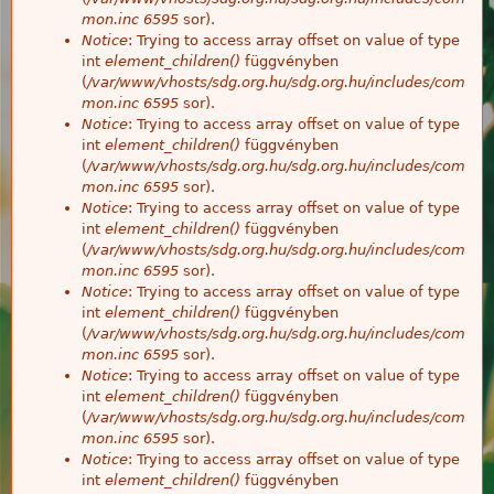
mon.inc
6595
sor).
Notice
: Trying to access array offset on value of type
int
element_children()
függvényben
(
/var/www/vhosts/sdg.org.hu/sdg.org.hu/includes/com
mon.inc
6595
sor).
Notice
: Trying to access array offset on value of type
int
element_children()
függvényben
(
/var/www/vhosts/sdg.org.hu/sdg.org.hu/includes/com
mon.inc
6595
sor).
Notice
: Trying to access array offset on value of type
int
element_children()
függvényben
(
/var/www/vhosts/sdg.org.hu/sdg.org.hu/includes/com
mon.inc
6595
sor).
Notice
: Trying to access array offset on value of type
int
element_children()
függvényben
(
/var/www/vhosts/sdg.org.hu/sdg.org.hu/includes/com
mon.inc
6595
sor).
Notice
: Trying to access array offset on value of type
int
element_children()
függvényben
(
/var/www/vhosts/sdg.org.hu/sdg.org.hu/includes/com
mon.inc
6595
sor).
Notice
: Trying to access array offset on value of type
int
element_children()
függvényben