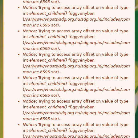
mon.inc
6595
sor).
Notice
: Trying to access array offset on value of type
int
element_children()
függvényben
(
/var/www/vhosts/sdg.org.hu/sdg.org.hu/includes/com
mon.inc
6595
sor).
Notice
: Trying to access array offset on value of type
int
element_children()
függvényben
(
/var/www/vhosts/sdg.org.hu/sdg.org.hu/includes/com
mon.inc
6595
sor).
Notice
: Trying to access array offset on value of type
int
element_children()
függvényben
(
/var/www/vhosts/sdg.org.hu/sdg.org.hu/includes/com
mon.inc
6595
sor).
Notice
: Trying to access array offset on value of type
int
element_children()
függvényben
(
/var/www/vhosts/sdg.org.hu/sdg.org.hu/includes/com
mon.inc
6595
sor).
Notice
: Trying to access array offset on value of type
int
element_children()
függvényben
(
/var/www/vhosts/sdg.org.hu/sdg.org.hu/includes/com
mon.inc
6595
sor).
Notice
: Trying to access array offset on value of type
int
element_children()
függvényben
(
/var/www/vhosts/sdg.org.hu/sdg.org.hu/includes/com