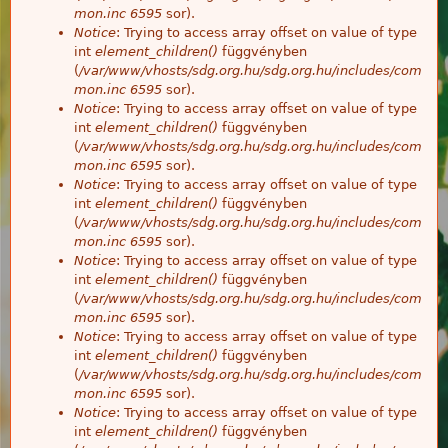
mon.inc
6595
sor).
Notice
: Trying to access array offset on value of type
int
element_children()
függvényben
(
/var/www/vhosts/sdg.org.hu/sdg.org.hu/includes/com
mon.inc
6595
sor).
Notice
: Trying to access array offset on value of type
int
element_children()
függvényben
(
/var/www/vhosts/sdg.org.hu/sdg.org.hu/includes/com
mon.inc
6595
sor).
Notice
: Trying to access array offset on value of type
int
element_children()
függvényben
(
/var/www/vhosts/sdg.org.hu/sdg.org.hu/includes/com
mon.inc
6595
sor).
Notice
: Trying to access array offset on value of type
int
element_children()
függvényben
(
/var/www/vhosts/sdg.org.hu/sdg.org.hu/includes/com
mon.inc
6595
sor).
Notice
: Trying to access array offset on value of type
int
element_children()
függvényben
(
/var/www/vhosts/sdg.org.hu/sdg.org.hu/includes/com
mon.inc
6595
sor).
Notice
: Trying to access array offset on value of type
int
element_children()
függvényben