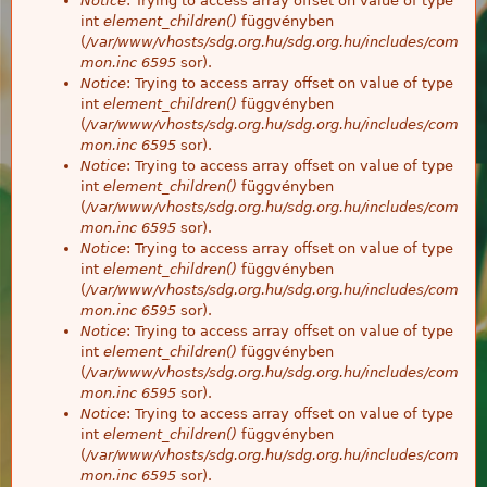
Notice
: Trying to access array offset on value of type
int
element_children()
függvényben
(
/var/www/vhosts/sdg.org.hu/sdg.org.hu/includes/com
mon.inc
6595
sor).
Notice
: Trying to access array offset on value of type
int
element_children()
függvényben
(
/var/www/vhosts/sdg.org.hu/sdg.org.hu/includes/com
mon.inc
6595
sor).
Notice
: Trying to access array offset on value of type
int
element_children()
függvényben
(
/var/www/vhosts/sdg.org.hu/sdg.org.hu/includes/com
mon.inc
6595
sor).
Notice
: Trying to access array offset on value of type
int
element_children()
függvényben
(
/var/www/vhosts/sdg.org.hu/sdg.org.hu/includes/com
mon.inc
6595
sor).
Notice
: Trying to access array offset on value of type
int
element_children()
függvényben
(
/var/www/vhosts/sdg.org.hu/sdg.org.hu/includes/com
mon.inc
6595
sor).
Notice
: Trying to access array offset on value of type
int
element_children()
függvényben
(
/var/www/vhosts/sdg.org.hu/sdg.org.hu/includes/com
mon.inc
6595
sor).