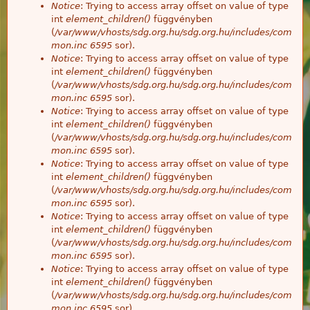
Notice
: Trying to access array offset on value of type
int
element_children()
függvényben
(
/var/www/vhosts/sdg.org.hu/sdg.org.hu/includes/com
mon.inc
6595
sor).
Notice
: Trying to access array offset on value of type
int
element_children()
függvényben
(
/var/www/vhosts/sdg.org.hu/sdg.org.hu/includes/com
mon.inc
6595
sor).
Notice
: Trying to access array offset on value of type
int
element_children()
függvényben
(
/var/www/vhosts/sdg.org.hu/sdg.org.hu/includes/com
mon.inc
6595
sor).
Notice
: Trying to access array offset on value of type
int
element_children()
függvényben
(
/var/www/vhosts/sdg.org.hu/sdg.org.hu/includes/com
mon.inc
6595
sor).
Notice
: Trying to access array offset on value of type
int
element_children()
függvényben
(
/var/www/vhosts/sdg.org.hu/sdg.org.hu/includes/com
mon.inc
6595
sor).
Notice
: Trying to access array offset on value of type
int
element_children()
függvényben
(
/var/www/vhosts/sdg.org.hu/sdg.org.hu/includes/com
mon.inc
6595
sor).