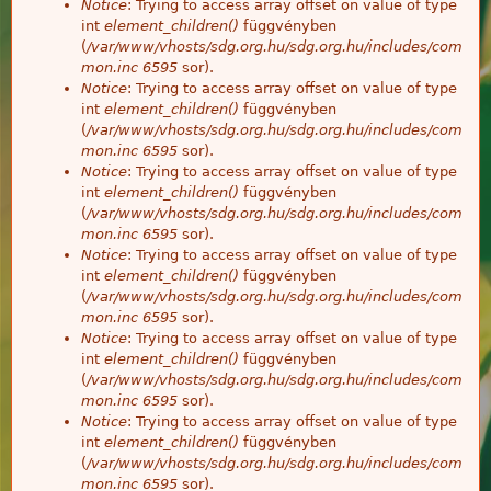
Notice
: Trying to access array offset on value of type
int
element_children()
függvényben
(
/var/www/vhosts/sdg.org.hu/sdg.org.hu/includes/com
mon.inc
6595
sor).
Notice
: Trying to access array offset on value of type
int
element_children()
függvényben
(
/var/www/vhosts/sdg.org.hu/sdg.org.hu/includes/com
mon.inc
6595
sor).
Notice
: Trying to access array offset on value of type
int
element_children()
függvényben
(
/var/www/vhosts/sdg.org.hu/sdg.org.hu/includes/com
mon.inc
6595
sor).
Notice
: Trying to access array offset on value of type
int
element_children()
függvényben
(
/var/www/vhosts/sdg.org.hu/sdg.org.hu/includes/com
mon.inc
6595
sor).
Notice
: Trying to access array offset on value of type
int
element_children()
függvényben
(
/var/www/vhosts/sdg.org.hu/sdg.org.hu/includes/com
mon.inc
6595
sor).
Notice
: Trying to access array offset on value of type
int
element_children()
függvényben
(
/var/www/vhosts/sdg.org.hu/sdg.org.hu/includes/com
mon.inc
6595
sor).