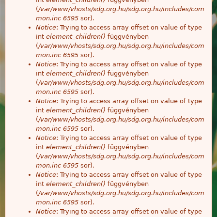
(
/var/www/vhosts/sdg.org.hu/sdg.org.hu/includes/com
mon.inc
6595
sor).
Notice
: Trying to access array offset on value of type
int
element_children()
függvényben
(
/var/www/vhosts/sdg.org.hu/sdg.org.hu/includes/com
mon.inc
6595
sor).
Notice
: Trying to access array offset on value of type
int
element_children()
függvényben
(
/var/www/vhosts/sdg.org.hu/sdg.org.hu/includes/com
mon.inc
6595
sor).
Notice
: Trying to access array offset on value of type
int
element_children()
függvényben
(
/var/www/vhosts/sdg.org.hu/sdg.org.hu/includes/com
mon.inc
6595
sor).
Notice
: Trying to access array offset on value of type
int
element_children()
függvényben
(
/var/www/vhosts/sdg.org.hu/sdg.org.hu/includes/com
mon.inc
6595
sor).
Notice
: Trying to access array offset on value of type
int
element_children()
függvényben
(
/var/www/vhosts/sdg.org.hu/sdg.org.hu/includes/com
mon.inc
6595
sor).
Notice
: Trying to access array offset on value of type